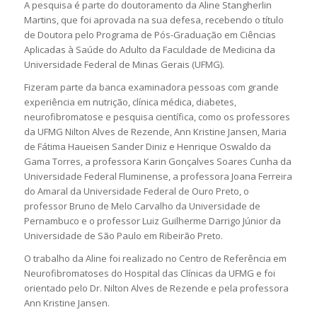
A pesquisa é parte do doutoramento da Aline Stangherlin
Martins, que foi aprovada na sua defesa, recebendo o título
de Doutora pelo Programa de Pós-Graduação em Ciências
Aplicadas à Saúde do Adulto da Faculdade de Medicina da
Universidade Federal de Minas Gerais (UFMG).
Fizeram parte da banca examinadora pessoas com grande
experiência em nutrição, clínica médica, diabetes,
neurofibromatose e pesquisa científica, como os professores
da UFMG Nilton Alves de Rezende, Ann Kristine Jansen, Maria
de Fátima Haueisen Sander Diniz e Henrique Oswaldo da
Gama Torres, a professora Karin Gonçalves Soares Cunha da
Universidade Federal Fluminense, a professora Joana Ferreira
do Amaral da Universidade Federal de Ouro Preto, o
professor Bruno de Melo Carvalho da Universidade de
Pernambuco e o professor Luiz Guilherme Darrigo Júnior da
Universidade de São Paulo em Ribeirão Preto.
O trabalho da Aline foi realizado no Centro de Referência em
Neurofibromatoses do Hospital das Clínicas da UFMG e foi
orientado pelo Dr. Nilton Alves de Rezende e pela professora
Ann Kristine Jansen.