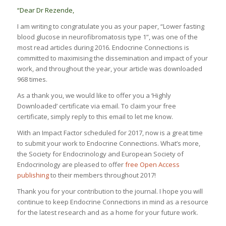
“Dear Dr Rezende,
I am writing to congratulate you as your paper, “Lower fasting
blood glucose in neurofibromatosis type 1”, was one of the
most read articles during 2016. Endocrine Connections is
committed to maximising the dissemination and impact of your
work, and throughout the year, your article was downloaded
968 times.
As a thank you, we would like to offer you a ‘Highly
Downloaded’ certificate via email. To claim your free
certificate, simply reply to this email to let me know.
With an Impact Factor scheduled for 2017, now is a great time
to submit your work to Endocrine Connections. What’s more,
the Society for Endocrinology and European Society of
Endocrinology are pleased to offer
free Open Access
publishing
to their members throughout 2017!
Thank you for your contribution to the journal. I hope you will
continue to keep Endocrine Connections in mind as a resource
for the latest research and as a home for your future work.