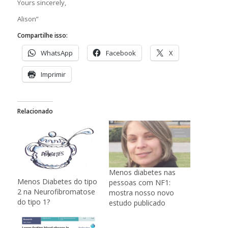
Yours sincerely,
Alison”
Compartilhe isso:
WhatsApp
Facebook
X
Imprimir
Relacionado
Menos diabetes nas
Menos Diabetes do tipo
pessoas com NF1:
2 na Neurofibromatose
mostra nosso novo
do tipo 1?
estudo publicado