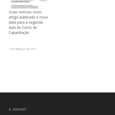
Duas notícias: novo
artigo publicado e nova
data para a segunda
aula do Curso de
Capacitação
/
1 DE MARÇO DE 2017
A AMANF