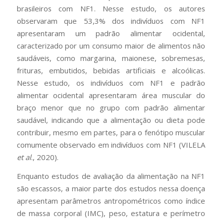
brasileiros com NF1. Nesse estudo, os autores
observaram que 53,3% dos indivíduos com NF1
apresentaram um padrão alimentar ocidental,
caracterizado por um consumo maior de alimentos não
saudáveis, como margarina, maionese, sobremesas,
frituras, embutidos, bebidas artificiais e alcoólicas.
Nesse estudo, os indivíduos com NF1 e padrão
alimentar ocidental apresentaram área muscular do
braço menor que no grupo com padrão alimentar
saudável, indicando que a alimentação ou dieta pode
contribuir, mesmo em partes, para o fenótipo muscular
comumente observado em indivíduos com NF1 (VILELA
et al
., 2020).
Enquanto estudos de avaliação da alimentação na NF1
são escassos, a maior parte dos estudos nessa doença
apresentam parâmetros antropométricos como índice
de massa corporal (IMC), peso, estatura e perímetro