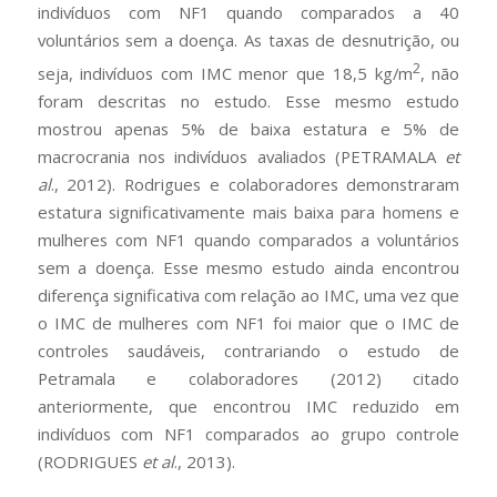
indivíduos com NF1 quando comparados a 40
voluntários sem a doença. As taxas de desnutrição, ou
2
seja, indivíduos com IMC menor que 18,5 kg/m
, não
foram descritas no estudo. Esse mesmo estudo
mostrou apenas 5% de baixa estatura e 5% de
macrocrania nos indivíduos avaliados (PETRAMALA
et
al
., 2012). Rodrigues e colaboradores demonstraram
estatura significativamente mais baixa para homens e
mulheres com NF1 quando comparados a voluntários
sem a doença. Esse mesmo estudo ainda encontrou
diferença significativa com relação ao IMC, uma vez que
o IMC de mulheres com NF1 foi maior que o IMC de
controles saudáveis, contrariando o estudo de
Petramala e colaboradores (2012) citado
anteriormente, que encontrou IMC reduzido em
indivíduos com NF1 comparados ao grupo controle
(RODRIGUES
et al
., 2013).