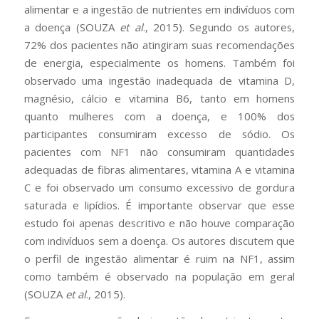
alimentar e a ingestão de nutrientes em indivíduos com
a doença (SOUZA
et al
., 2015). Segundo os autores,
72% dos pacientes não atingiram suas recomendações
de energia, especialmente os homens. Também foi
observado uma ingestão inadequada de vitamina D,
magnésio, cálcio e vitamina B6, tanto em homens
quanto mulheres com a doença, e 100% dos
participantes consumiram excesso de sódio. Os
pacientes com NF1 não consumiram quantidades
adequadas de fibras alimentares, vitamina A e vitamina
C e foi observado um consumo excessivo de gordura
saturada e lipídios. É importante observar que esse
estudo foi apenas descritivo e não houve comparação
com indivíduos sem a doença. Os autores discutem que
o perfil de ingestão alimentar é ruim na NF1, assim
como também é observado na população em geral
(SOUZA
et al
., 2015).