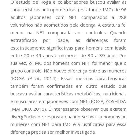
O estudo de Koga e colaboradores buscou avaliar as
características antropométricas (estatura e IMC) de 96
adultos japoneses com NF1 comparados a 288
voluntários não acometidos pela doença. A estatura foi
menor na NF1 comparada aos controles. Quando
estratificado por idade, as diferenças foram
estatisticamente significativas para homens com idade
entre 20 e 49 anos e mulheres de 30 a 39 anos. Por
sua vez, o IMC dos homens com NF1 foi menor que o
grupo controle. Não houve diferença entre as mulheres
(KOGA
et al
., 2014). Essas mesmas características
também foram confirmadas em outro estudo que
buscava avaliar características metabólicas, nutricionais
e musculares em japoneses com NF1 (KOGA; YOSHIDA;
IMAFUKU, 2016). É interessante observar que existem
divergências de resposta quando se analisa homens ou
mulheres com NF1 para IMC e a justificativa para essa
diferença precisa ser melhor investigada.