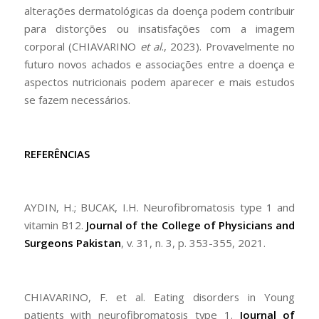
alterações dermatológicas da doença podem contribuir
para distorções ou insatisfações com a imagem
corporal (CHIAVARINO
et al
., 2023). Provavelmente no
futuro novos achados e associações entre a doença e
aspectos nutricionais podem aparecer e mais estudos
se fazem necessários.
REFERÊNCIAS
AYDIN, H.; BUCAK, I.H. Neurofibromatosis type 1 and
vitamin B12.
Journal of the College of Physicians and
Surgeons Pakistan
, v. 31, n. 3, p. 353-355, 2021.
CHIAVARINO, F. et al. Eating disorders in Young
patients with neurofibromatosis type 1.
Journal of