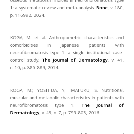
1: a systematic review and meta-analysis.
Bone
, v. 180,
p. 116992, 2024.
KOGA, M. et al. Anthropometric characteristics and
comorbidities in Japanese patients with
neurofibromatosis type 1: a single institutional case-
control study.
The Journal of Dermatology
, v. 41,
n. 10, p. 885-889, 2014.
KOGA, M.; YOSHIDA, Y; IMAFUKU, S. Nutritional,
muscular and metabolic characteristics in patients with
neurofibromatosis type 1.
The Journal of
Dermatology
, v. 43, n. 7, p. 799-803, 2016.