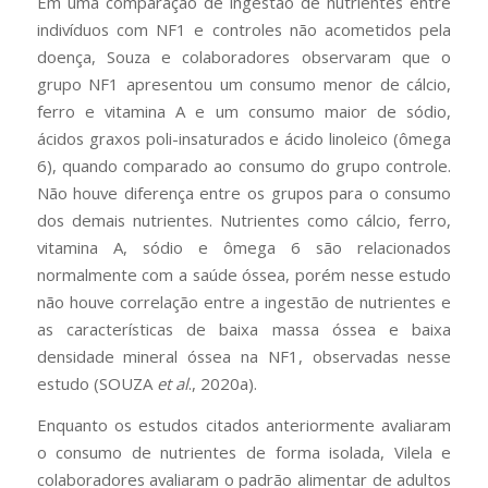
Em uma comparação de ingestão de nutrientes entre
indivíduos com NF1 e controles não acometidos pela
doença, Souza e colaboradores observaram que o
grupo NF1 apresentou um consumo menor de cálcio,
ferro e vitamina A e um consumo maior de sódio,
ácidos graxos poli-insaturados e ácido linoleico (ômega
6), quando comparado ao consumo do grupo controle.
Não houve diferença entre os grupos para o consumo
dos demais nutrientes. Nutrientes como cálcio, ferro,
vitamina A, sódio e ômega 6 são relacionados
normalmente com a saúde óssea, porém nesse estudo
não houve correlação entre a ingestão de nutrientes e
as características de baixa massa óssea e baixa
densidade mineral óssea na NF1, observadas nesse
estudo (SOUZA
et al
., 2020a).
Enquanto os estudos citados anteriormente avaliaram
o consumo de nutrientes de forma isolada, Vilela e
colaboradores avaliaram o padrão alimentar de adultos