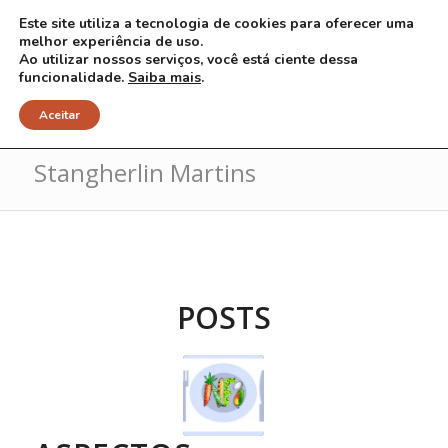
Este site utiliza a tecnologia de cookies para oferecer uma
melhor experiência de uso.
Ao utilizar nossos serviços, você está ciente dessa
funcionalidade.
Saiba mais
.
Arquivo para Tag: Aline
Aceitar
Stangherlin Martins
POSTS