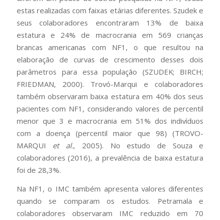
estas realizadas com faixas etárias diferentes. Szudek e
seus colaboradores encontraram 13% de baixa
estatura e 24% de macrocrania em 569 crianças
brancas americanas com NF1, o que resultou na
elaboração de curvas de crescimento desses dois
parâmetros para essa população (SZUDEK; BIRCH;
FRIEDMAN, 2000). Trovó-Marqui e colaboradores
também observaram baixa estatura em 40% dos seus
pacientes com NF1, considerando valores de percentil
menor que 3 e macrocrania em 51% dos indivíduos
com a doença (percentil maior que 98) (TROVO-
MARQUI
et al
., 2005). No estudo de Souza e
colaboradores (2016), a prevalência de baixa estatura
foi de 28,3%.
Na NF1, o IMC também apresenta valores diferentes
quando se comparam os estudos. Petramala e
colaboradores observaram IMC reduzido em 70