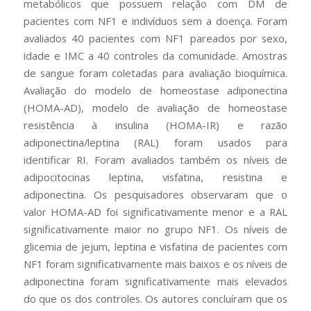
metabólicos que possuem relação com DM de
pacientes com NF1 e indivíduos sem a doença. Foram
avaliados 40 pacientes com NF1 pareados por sexo,
idade e IMC a 40 controles da comunidade. Amostras
de sangue foram coletadas para avaliação bioquímica.
Avaliação do modelo de homeostase adiponectina
(HOMA-AD), modelo de avaliação de homeostase
resistência à insulina (HOMA-IR) e razão
adiponectina/leptina (RAL) foram usados ​​para
identificar RI. Foram avaliados também os níveis de
adipocitocinas leptina, visfatina, resistina e
adiponectina. Os pesquisadores observaram que o
valor HOMA-AD foi significativamente menor e a RAL
significativamente maior no grupo NF1. Os níveis de
glicemia de jejum, leptina e visfatina de pacientes com
NF1 foram significativamente mais baixos e os níveis de
adiponectina foram significativamente mais elevados
do que os dos controles. Os autores concluíram que os