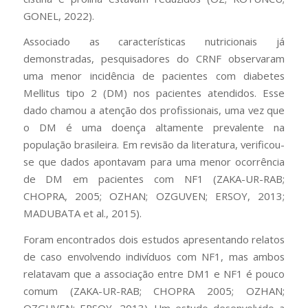
GONEL, 2022).
Associado as características nutricionais já
demonstradas, pesquisadores do CRNF observaram
uma menor incidência de pacientes com diabetes
Mellitus tipo 2 (DM) nos pacientes atendidos. Esse
dado chamou a atenção dos profissionais, uma vez que
o DM é uma doença altamente prevalente na
população brasileira. Em revisão da literatura, verificou-
se que dados apontavam para uma menor ocorrência
de DM em pacientes com NF1 (ZAKA-UR-RAB;
CHOPRA, 2005; OZHAN; OZGUVEN; ERSOY, 2013;
MADUBATA et al., 2015).
Foram encontrados dois estudos apresentando relatos
de caso envolvendo indivíduos com NF1, mas ambos
relatavam que a associação entre DM1 e NF1 é pouco
comum (ZAKA-UR-RAB; CHOPRA 2005; OZHAN;