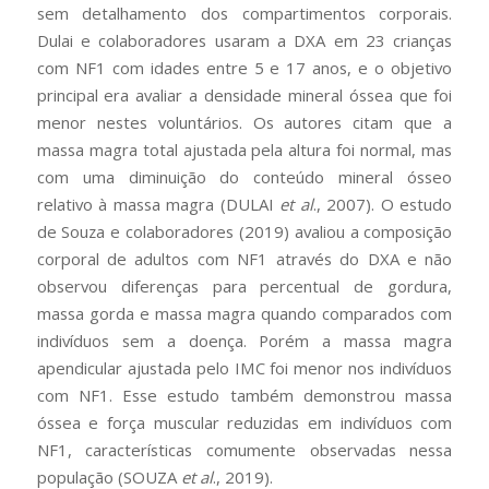
sem detalhamento dos compartimentos corporais.
Dulai e colaboradores usaram a DXA em 23 crianças
com NF1 com idades entre 5 e 17 anos, e o objetivo
principal era avaliar a densidade mineral óssea que foi
menor nestes voluntários. Os autores citam que a
massa magra total ajustada pela altura foi normal, mas
com uma diminuição do conteúdo mineral ósseo
relativo à massa magra (DULAI
et al
., 2007). O estudo
de Souza e colaboradores (2019) avaliou a composição
corporal de adultos com NF1 através do DXA e não
observou diferenças para percentual de gordura,
massa gorda e massa magra quando comparados com
indivíduos sem a doença. Porém a massa magra
apendicular ajustada pelo IMC foi menor nos indivíduos
com NF1. Esse estudo também demonstrou massa
óssea e força muscular reduzidas em indivíduos com
NF1, características comumente observadas nessa
população (SOUZA
et al
., 2019).