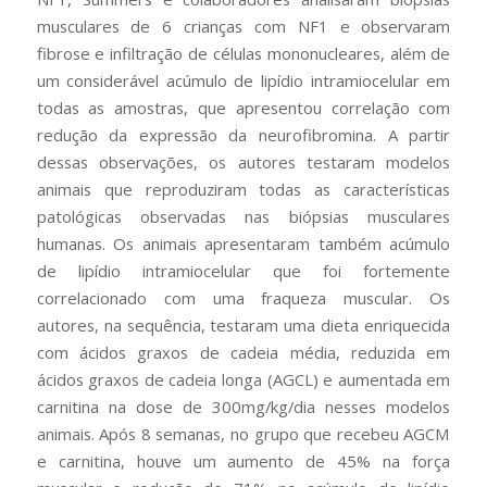
musculares de 6 crianças com NF1 e observaram
fibrose e infiltração de células mononucleares, além de
um considerável acúmulo de lipídio intramiocelular em
todas as amostras, que apresentou correlação com
redução da expressão da neurofibromina. A partir
dessas observações, os autores testaram modelos
animais que reproduziram todas as características
patológicas observadas nas biópsias musculares
humanas. Os animais apresentaram também acúmulo
de lipídio intramiocelular que foi fortemente
correlacionado com uma fraqueza muscular. Os
autores, na sequência, testaram uma dieta enriquecida
com ácidos graxos de cadeia média, reduzida em
ácidos graxos de cadeia longa (AGCL) e aumentada em
carnitina na dose de 300mg/kg/dia nesses modelos
animais. Após 8 semanas, no grupo que recebeu AGCM
e carnitina, houve um aumento de 45% na força