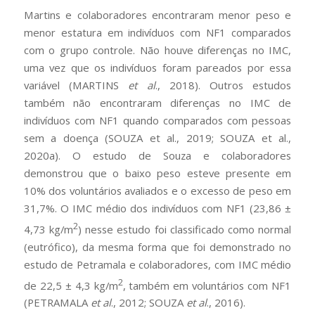
Martins e colaboradores encontraram menor peso e
menor estatura em indivíduos com NF1 comparados
com o grupo controle. Não houve diferenças no IMC,
uma vez que os indivíduos foram pareados por essa
variável (MARTINS
et al
., 2018). Outros estudos
também não encontraram diferenças no IMC de
indivíduos com NF1 quando comparados com pessoas
sem a doença (SOUZA et al., 2019; SOUZA et al.,
2020a). O estudo de Souza e colaboradores
demonstrou que o baixo peso esteve presente em
10% dos voluntários avaliados e o excesso de peso em
31,7%. O IMC médio dos indivíduos com NF1 (23,86 ±
2
4,73 kg/m
) nesse estudo foi classificado como normal
(eutrófico), da mesma forma que foi demonstrado no
estudo de Petramala e colaboradores, com IMC médio
2
de 22,5 ± 4,3 kg/m
, também em voluntários com NF1
(PETRAMALA
et al
., 2012; SOUZA
et al
., 2016).