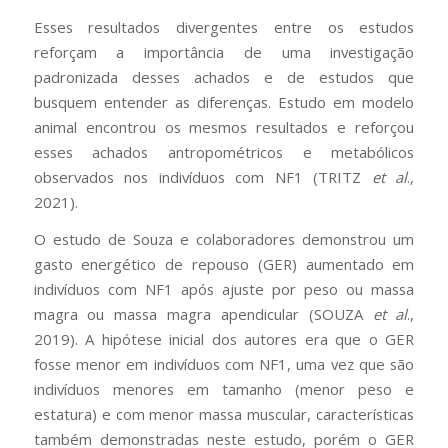
Esses resultados divergentes entre os estudos
reforçam a importância de uma investigação
padronizada desses achados e de estudos que
busquem entender as diferenças. Estudo em modelo
animal encontrou os mesmos resultados e reforçou
esses achados antropométricos e metabólicos
observados nos indivíduos com NF1 (TRITZ
et al
.,
2021).
O estudo de Souza e colaboradores demonstrou um
gasto energético de repouso (GER) aumentado em
indivíduos com NF1 após ajuste por peso ou massa
magra ou massa magra apendicular (SOUZA
et al
.,
2019). A hipótese inicial dos autores era que o GER
fosse menor em indivíduos com NF1, uma vez que são
indivíduos menores em tamanho (menor peso e
estatura) e com menor massa muscular, características
também demonstradas neste estudo, porém o GER