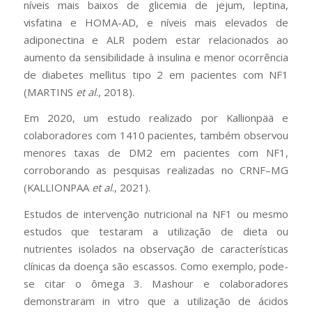
níveis mais baixos de glicemia de jejum, leptina,
visfatina e HOMA-AD, e níveis mais elevados de
adiponectina e ALR podem estar relacionados ao
aumento da sensibilidade à insulina e menor ocorrência
de diabetes mellitus tipo 2 em pacientes com NF1
(MARTINS
et al
., 2018).
Em 2020, um estudo realizado por Kallionpää e
colaboradores com 1410 pacientes, também observou
menores taxas de DM2 em pacientes com NF1,
corroborando as pesquisas realizadas no CRNF–MG
(KALLIONPAA
et al
., 2021).
Estudos de intervenção nutricional na NF1 ou mesmo
estudos que testaram a utilização de dieta ou
nutrientes isolados na observação de características
clínicas da doença são escassos. Como exemplo, pode-
se citar o ômega 3. Mashour e colaboradores
demonstraram in vitro que a utilização de ácidos