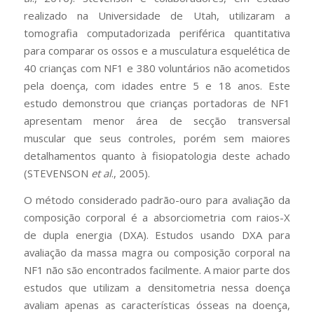
realizado na Universidade de Utah, utilizaram a
tomografia computadorizada periférica quantitativa
para comparar os ossos e a musculatura esquelética de
40 crianças com NF1 e 380 voluntários não acometidos
pela doença, com idades entre 5 e 18 anos. Este
estudo demonstrou que crianças portadoras de NF1
apresentam menor área de secção transversal
muscular que seus controles, porém sem maiores
detalhamentos quanto à fisiopatologia deste achado
(STEVENSON
et al
., 2005).
O método considerado padrão-ouro para avaliação da
composição corporal é a absorciometria com raios-X
de dupla energia (DXA). Estudos usando DXA para
avaliação da massa magra ou composição corporal na
NF1 não são encontrados facilmente. A maior parte dos
estudos que utilizam a densitometria nessa doença
avaliam apenas as características ósseas na doença,