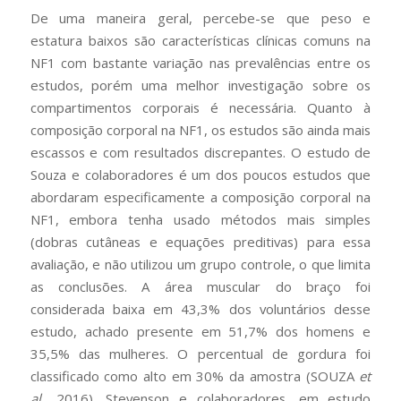
De uma maneira geral, percebe-se que peso e
estatura baixos são características clínicas comuns na
NF1 com bastante variação nas prevalências entre os
estudos, porém uma melhor investigação sobre os
compartimentos corporais é necessária. Quanto à
composição corporal na NF1, os estudos são ainda mais
escassos e com resultados discrepantes. O estudo de
Souza e colaboradores é um dos poucos estudos que
abordaram especificamente a composição corporal na
NF1, embora tenha usado métodos mais simples
(dobras cutâneas e equações preditivas) para essa
avaliação, e não utilizou um grupo controle, o que limita
as conclusões. A área muscular do braço foi
considerada baixa em 43,3% dos voluntários desse
estudo, achado presente em 51,7% dos homens e
35,5% das mulheres. O percentual de gordura foi
classificado como alto em 30% da amostra (SOUZA
et
al
., 2016). Stevenson e colaboradores, em estudo