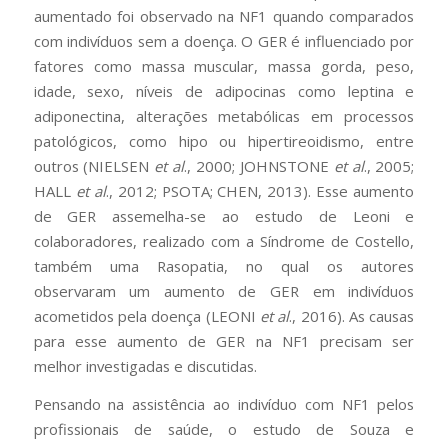
aumentado foi observado na NF1 quando comparados
com indivíduos sem a doença. O GER é influenciado por
fatores como massa muscular, massa gorda, peso,
idade, sexo, níveis de adipocinas como leptina e
adiponectina, alterações metabólicas em processos
patológicos, como hipo ou hipertireoidismo, entre
outros (NIELSEN
et al
., 2000; JOHNSTONE
et al
., 2005;
HALL
et al
., 2012; PSOTA; CHEN, 2013). Esse aumento
de GER assemelha-se ao estudo de Leoni e
colaboradores, realizado com a Síndrome de Costello,
também uma Rasopatia, no qual os autores
observaram um aumento de GER em indivíduos
acometidos pela doença (LEONI
et al
., 2016). As causas
para esse aumento de GER na NF1 precisam ser
melhor investigadas e discutidas.
Pensando na assistência ao indivíduo com NF1 pelos
profissionais de saúde, o estudo de Souza e