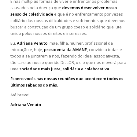
É nas múltiplas formas de viver e enfrentar os problemas
causados pela doença que
devemos desenvolver nosso
senso de coletividade
e que é no enfrentamento por vezes
solitário das nossas dificuldades e sofrimentos que devemos
buscar a construção de um grupo coeso e solidário que lute
unido pelos nossos direitos e interesses.
Eu,
Adriana Venuto,
mãe, filha, mulher, profissional da
educação e, hoje,
presidenta da AMANF,
convido a todas e
todos a se juntarem a nós, fazendo do ideal associativista,
tão caro ao nosso querido Dr. LOR, o elo que nos moverá para
uma
sociedade mais justa, solidária e colaborativa.
Espero vocês nas nossas reuniões que acontecem todos os
últimos sábados do mês.
Até breve!
Adriana Venuto