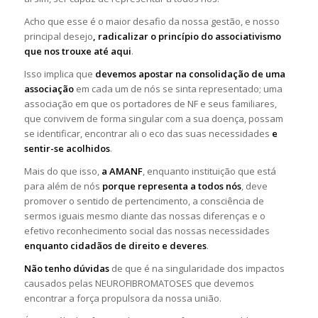
Acho que esse é o maior desafio da nossa gestão, e nosso
principal desejo
, radicalizar o princípio do associativismo
que nos trouxe até aqui
.
Isso implica que
devemos apostar na consolidação de uma
associação
em cada um de nós se sinta representado; uma
associação em que os portadores de NF e seus familiares,
que convivem de forma singular com a sua doença, possam
se identificar, encontrar ali o eco das suas necessidades
e
sentir-se acolhidos
.
Mais do que isso,
a AMANF
, enquanto instituição que está
para além de nós
porque representa a todos nós
, deve
promover o sentido de pertencimento, a consciência de
sermos iguais mesmo diante das nossas diferenças e o
efetivo reconhecimento social das nossas necessidades
enquanto cidadãos de direito e deveres
.
Não tenho dúvidas
de que é na singularidade dos impactos
causados pelas NEUROFIBROMATOSES que devemos
encontrar a força propulsora da nossa união.