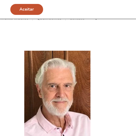
Aceitar
imento Médico
Quem somos
Contato