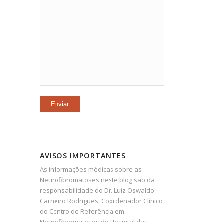
AVISOS IMPORTANTES
As informações médicas sobre as
Neurofibromatoses neste blog são da
responsabilidade do Dr. Luiz Oswaldo
Carneiro Rodrigues, Coordenador Clínico
do Centro de Referência em
Neurofibromatoses do Hospital das