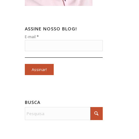
ASSINE NOSSO BLOG!
*
E-mail
BUSCA