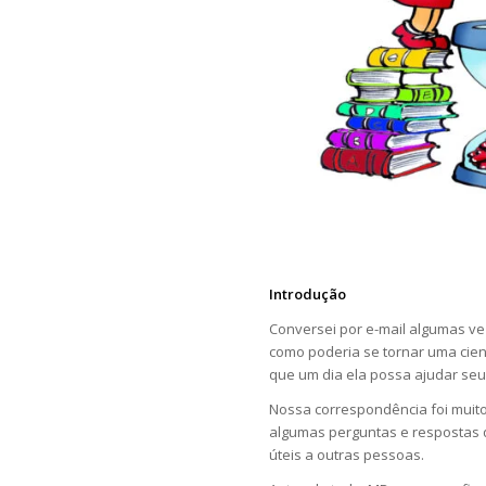
Introdução
Conversei por e-mail algumas ve
como poderia se tornar uma cien
que um dia ela possa ajudar se
Nossa correspondência foi muito
algumas perguntas e respostas q
úteis a outras pessoas.