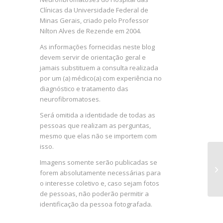
Clínicas da Universidade Federal de
Minas Gerais, criado pelo Professor
Nilton Alves de Rezende em 2004.
As informações fornecidas neste blog
devem servir de orientação geral e
jamais substituem a consulta realizada
por um (a) médico(a) com experiência no
diagnóstico e tratamento das
neurofibromatoses.
Será omitida a identidade de todas as
pessoas que realizam as perguntas,
mesmo que elas não se importem com
isso.
Imagens somente serão publicadas se
forem absolutamente necessárias para
o interesse coletivo e, caso sejam fotos
de pessoas, não poderão permitir a
identificação da pessoa fotografada.