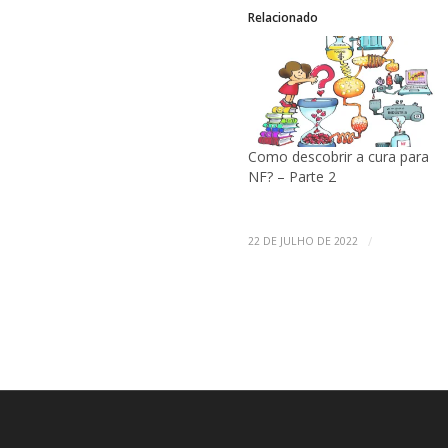
Relacionado
Como descobrir a cura para
NF? – Parte 2
/
22 DE JULHO DE 2022