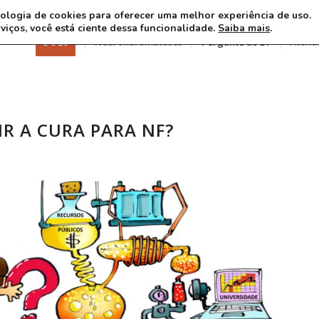
ecnologia de cookies para oferecer uma melhor experiência de uso.
rviços, você está ciente dessa funcionalidade.
Saiba mais
.
3 8 26
Neurofibromatoses
Pergunte ao Dr
Atend
R A CURA PARA NF?