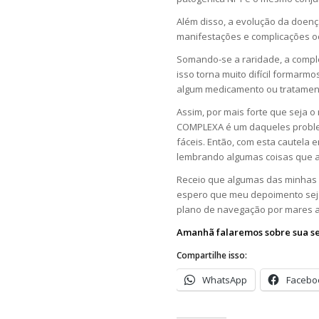
Além disso, a evolução da doença
manifestações e complicações oc
Somando-se a raridade, a comple
isso torna muito difícil formar
algum medicamento ou tratamen
Assim, por mais forte que seja 
COMPLEXA é um daqueles proble
fáceis. Então, com esta cautela
lembrando algumas coisas que ap
Receio que algumas das minhas i
espero que meu depoimento seja 
plano de navegação por mares 
Amanhã falaremos sobre sua se
Compartilhe isso:
WhatsApp
Facebo