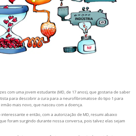
zes com uma jovem estudante (MD, de 17 anos), que gostaria de saber
tista para descobrir a cura para a neurofibromatose do tipo 1 para
u irmão mais novo, que nasceu com a doença.
 interessante e então, com a autorização de MD, resumi abaixo
ue foram surgindo durante nossa conversa, pois talvez elas sejam