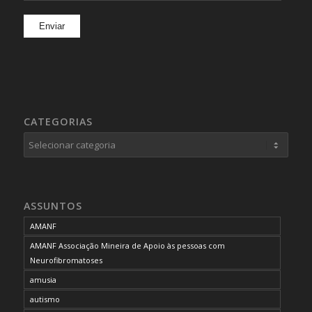
CATEGORIAS
Categorias
ASSUNTOS
AMANF
AMANF Associação Mineira de Apoio às pessoas com
Neurofibromatoses
amusia
autismo