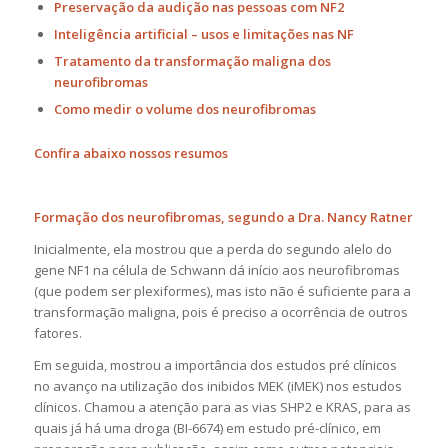
Preservação da audição nas pessoas com NF2
Inteligência artificial – usos e limitações nas NF
Tratamento da transformação maligna dos
neurofibromas
Como medir o volume dos neurofibromas
Confira abaixo nossos resumos
Formação dos neurofibromas, segundo a Dra. Nancy Ratner
Inicialmente, ela mostrou que a perda do segundo alelo do
gene NF1 na célula de Schwann dá início aos neurofibromas
(que podem ser plexiformes), mas isto não é suficiente para a
transformação maligna, pois é preciso a ocorrência de outros
fatores.
Em seguida, mostrou a importância dos estudos pré clínicos
no avanço na utilização dos inibidos MEK (iMEK) nos estudos
clínicos. Chamou a atenção para as vias SHP2 e KRAS, para as
quais já há uma droga (BI-6674) em estudo pré-clínico, em