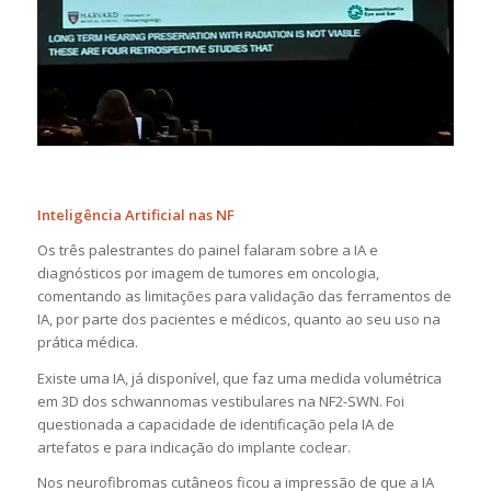
Inteligência Artificial nas NF
Os três palestrantes do painel falaram sobre a IA e
diagnósticos por imagem de tumores em oncologia,
comentando as limitações para validação das ferramentos de
IA, por parte dos pacientes e médicos, quanto ao seu uso na
prática médica.
Existe uma IA, já disponível, que faz uma medida volumétrica
em 3D dos schwannomas vestibulares na NF2-SWN. Foi
questionada a capacidade de identificação pela IA de
artefatos e para indicação do implante coclear.
Nos neurofibromas cutâneos ficou a impressão de que a IA