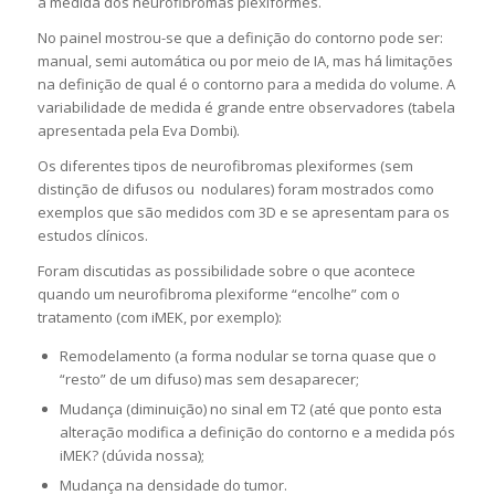
a medida dos neurofibromas plexiformes.
No painel mostrou-se que a definição do contorno pode ser:
manual, semi automática ou por meio de IA, mas há limitações
na definição de qual é o contorno para a medida do volume. A
variabilidade de medida é grande entre observadores (tabela
apresentada pela Eva Dombi).
Os diferentes tipos de neurofibromas plexiformes (sem
distinção de difusos ou nodulares) foram mostrados como
exemplos que são medidos com 3D e se apresentam para os
estudos clínicos.
Foram discutidas as possibilidade sobre o que acontece
quando um neurofibroma plexiforme “encolhe” com o
tratamento (com iMEK, por exemplo):
Remodelamento (a forma nodular se torna quase que o
“resto” de um difuso) mas sem desaparecer;
Mudança (diminuição) no sinal em T2 (até que ponto esta
alteração modifica a definição do contorno e a medida pós
iMEK? (dúvida nossa);
Mudança na densidade do tumor.