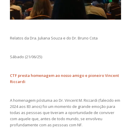
Relatos da Dra. Juliana Souza e do Dr. Bruno Cota
Sábado (21/06/25)
CTF presta homenagem ao nosso amigo e pioneiro Vincent
Riccardi
A homenagem póstuma ao Dr. Vincent M. Riccardi (falecido em
2024 aos 83 anos) foi um momento de grande emoção para
todas as pessoas que tiveram a oportunidade de conviver
com aquele que, antes de todo mundo, se envolveu
profundamente com as pessoas com NF.