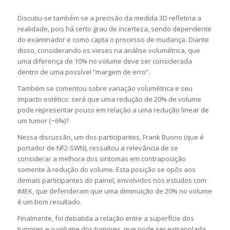
Discutiu-se também se a precisão da medida 3D refletiria a
realidade, pois há certo grau de incerteza, sendo dependente
do examinador e como capta o processo de mudança. Diante
disso, considerando os vieses na análise volumétrica, que
uma diferença de 10% no volume deve ser considerada
dentro de uma possível “margem de erro”.
Também se comentou sobre variação volumétrica e seu
impacto estético: será que uma redução de 20% de volume
pode representar pouco em relação a uma redução linear de
um tumor (~6%)?
Nessa discussão, um dos participantes, Frank Buono (que é
portador de NF2-SWN), ressaltou a relevância de se
considerar a melhora dos sintomas em contraposição
somente à redução do volume. Esta posição se opôs aos
demais participantes do painel, envolvidos nos estudos com
iMEK, que defenderam que uma diminuição de 20% no volume
é um bom resultado.
Finalmente, foi debatida a relação entre a superfície dos
tumores e o volume dos tumores, que pode ser extrapolada