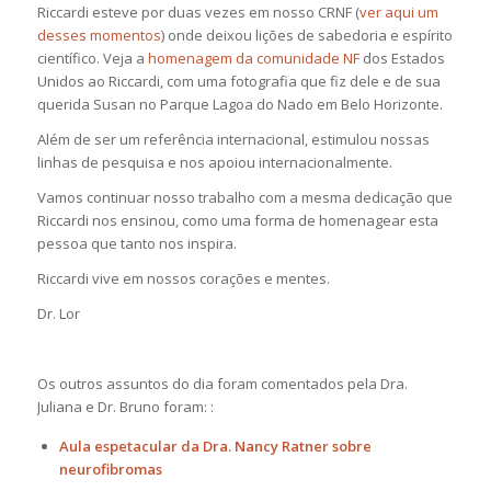
Riccardi esteve por duas vezes em nosso CRNF (
ver aqui um
desses momentos
) onde deixou lições de sabedoria e espírito
científico. Veja a
homenagem da comunidade NF
dos Estados
Unidos ao Riccardi, com uma fotografia que fiz dele e de sua
querida Susan no Parque Lagoa do Nado em Belo Horizonte.
Além de ser um referência internacional, estimulou nossas
linhas de pesquisa e nos apoiou internacionalmente.
Vamos continuar nosso trabalho com a mesma dedicação que
Riccardi nos ensinou, como uma forma de homenagear esta
pessoa que tanto nos inspira.
Riccardi vive em nossos corações e mentes.
Dr. Lor
Os outros assuntos do dia foram comentados pela Dra.
Juliana e Dr. Bruno foram: :
Aula espetacular da Dra. Nancy Ratner sobre
neurofibromas