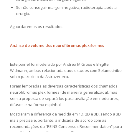
Se não conseguir margem negativa, radioterapia após a
cirurgia.
Aguardaremos os resultados.
Análise do volume dos neurofibromas plexiformes
Este painel foi moderado por Andrea M Gross e Brigitte
Widmann, ambas relacionadas aos estudos com Selumetinibe
sob o patrocínio da Astrazeneca.
Foram lembradas as diversas características dos chamados
neurofibromas plexiformes (de maneira generalizada), mas
sem a proposta de separá-los para avaliação em nodulares,
difusos e na forma espinhal.
Mostraram a diferença da medida em 1D, 2D e 3D, sendo a 3D
mais precisa e, portanto, a indicada de acordo com as
recomendações da “REINS Consensus Recommendation” para