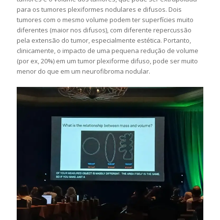
para os tumores plexiformes nodulares e difusos. Dois
tumores com o mesmo volume podem ter superfícies muito
diferentes (maior nos difusos), com diferente repercussão
pela extensão do tumor, especialmente estética. Portanto,
clinicamente, o impacto de uma pequena redução de volume
(por ex, 20%) em um tumor plexiforme difuso, pode ser muito
menor do que em um neurofibroma nodular.