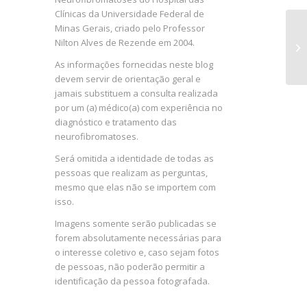
Clínicas da Universidade Federal de
Minas Gerais, criado pelo Professor
Nilton Alves de Rezende em 2004.
As informações fornecidas neste blog
devem servir de orientação geral e
jamais substituem a consulta realizada
por um (a) médico(a) com experiência no
diagnóstico e tratamento das
neurofibromatoses.
Será omitida a identidade de todas as
pessoas que realizam as perguntas,
mesmo que elas não se importem com
isso.
Imagens somente serão publicadas se
forem absolutamente necessárias para
o interesse coletivo e, caso sejam fotos
de pessoas, não poderão permitir a
identificação da pessoa fotografada.