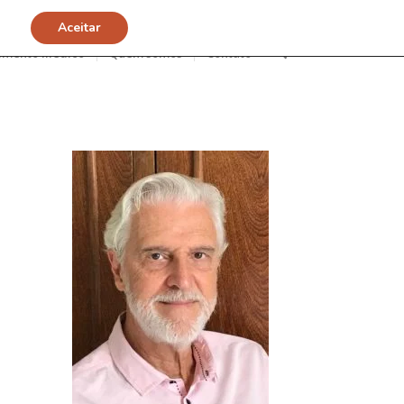
Aceitar
imento Médico
Quem somos
Contato