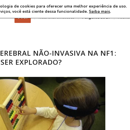
ecnologia de cookies para oferecer uma melhor experiência de uso.
rviços, você está ciente dessa funcionalidade.
Saiba mais
.
3 8 26
Neurofibromatoses
Pergunte ao Dr
Atend
EREBRAL NÃO-INVASIVA NA NF1:
SER EXPLORADO?