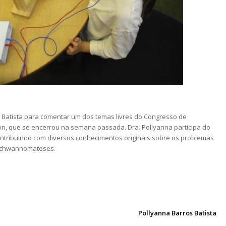
s Batista para comentar um dos temas livres do Congresso de
, que se encerrou na semana passada. Dra. Pollyanna participa do
ntribuindo com diversos conhecimentos originais sobre os problemas
 Schwannomatoses.
Pollyanna Barros Batista