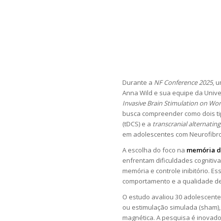
Durante a
NF Conference 2025
, 
Anna Wild e sua equipe da Unive
Invasive Brain Stimulation on W
busca compreender como dois ti
(tDCS) e a
transcranial alternatin
em adolescentes com Neurofibrom
A escolha do foco na
memória d
enfrentam dificuldades cognitiv
memória e controle inibitório. 
comportamento e a qualidade de 
O estudo avaliou 30 adolescente
ou estimulação simulada (sham)
magnética. A pesquisa é inovado