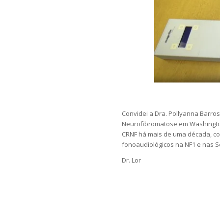
Convidei a Dra. Pollyanna Barro
Neurofibromatose em Washington
CRNF há mais de uma década, co
fonoaudiológicos na NF1 e nas
Dr. Lor