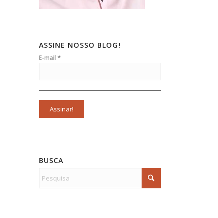
ASSINE NOSSO BLOG!
*
E-mail
BUSCA