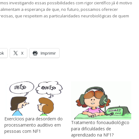
os investigando essas possibilidades com rigor científico já é motivo
 alimentam a esperança de que, no futuro, possamos oferecer
ecisas, que respeitem as particularidades neurobiológicas de quem
ok
X
Imprimir
Exercícios para desordem do
Tratamento fonoaudiológico
processamento auditivo em
para dificuldades de
pessoas com NF1
aprendizado na NF1?