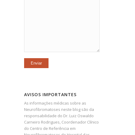
AVISOS IMPORTANTES
As informações médicas sobre as
Neurofibromatoses neste blog são da
responsabilidade do Dr. Luiz Oswaldo
Carneiro Rodrigues, Coordenador Clínico
do Centro de Referência em
Neurofibromatoses do Hospital das