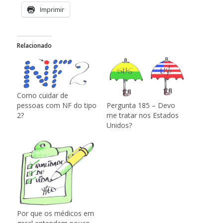
Imprimir
Relacionado
Como cuidar de
pessoas com NF do tipo
Pergunta 185 – Devo
2?
me tratar nos Estados
Unidos?
Por que os médicos em