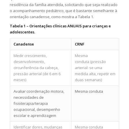
residência da família atendida, solicitando que seja realizado
o acompanhamento pediátrico, que é bastante semelhante à
orientação canadense, como mostra a Tabela 1.
Tabela 1 – Orientações clínicas ANUAIS para crianças e
adolescentes.
Canadense
CRNF
Medir crescimento,
Mesma
desenvolvimento,
conduta (pressão
circunferência da cabeça,
arterial: se uma
pressão arterial (de 6 em 6
medida alta, repetir em
meses)
duas semanas)
Avaliar coordenação motora,
Mesma conduta
necessidades de
fisioterapia/terapia
ocupacional, desempenho
escolar e aprendizagem
Identificar dores, mudanças
Mesma conduta