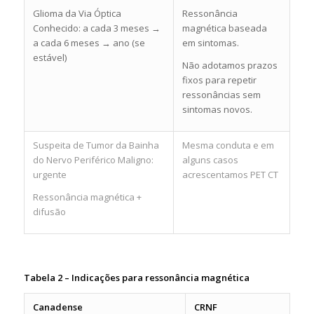
Glioma da Via Óptica
Ressonância
Conhecido: a cada 3 meses →
magnética baseada
a cada 6 meses → ano (se
em sintomas.
estável)
Não adotamos prazos
fixos para repetir
ressonâncias sem
sintomas novos.
Suspeita de Tumor da Bainha
Mesma conduta e em
do Nervo Periférico Maligno:
alguns casos
urgente
acrescentamos PET CT
Ressonância magnética +
difusão
Tabela 2 – Indicações para ressonância magnética
Canadense
CRNF