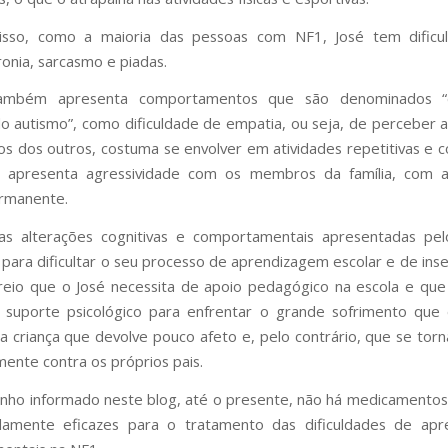
isso, como a maioria das pessoas com NF1, José tem dificu
ronia, sarcasmo e piadas.
também apresenta comportamentos que são denominados “
o autismo”, como dificuldade de empatia, ou seja, de perceber
os dos outros, costuma se envolver em atividades repetitivas e c
apresenta agressividade com os membros da família, com a
ermanente.
as alterações cognitivas e comportamentais apresentadas pel
 para dificultar o seu processo de aprendizagem escolar e de inse
creio que o José necessita de apoio pedagógico na escola e que 
 suporte psicológico para enfrentar o grande sofrimento que
 criança que devolve pouco afeto e, pelo contrário, que se torn
ente contra os próprios pais.
nho informado neste blog, até o presente, não há medicamento
amente eficazes para o tratamento das dificuldades de apr