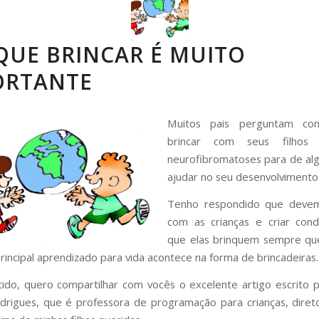
QUE BRINCAR É MUITO
ORTANTE
Muitos pais perguntam c
brincar com seus filho
neurofibromatoses para de al
ajudar no seu desenvolvimento
Tenho respondido que devem
com as crianças e criar cond
que elas brinquem sempre q
rincipal aprendizado para vida acontece na forma de brincadeiras.
ido, quero compartilhar com vocês o excelente artigo escrito 
odrigues, que é professora de programação para crianças, dire