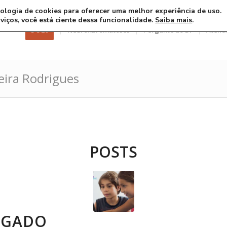
ecnologia de cookies para oferecer uma melhor experiência de uso.
rviços, você está ciente dessa funcionalidade.
Saiba mais
.
3 8 26
Neurofibromatoses
Pergunte ao Dr
Atend
eira Rodrigues
POSTS
IGADO