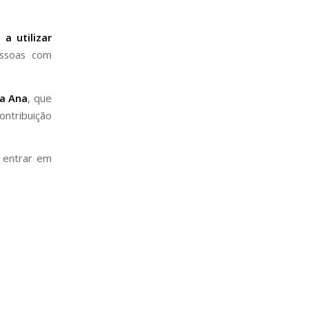
a utilizar
ssoas com
ra Ana
, que
ontribuição
e entrar em