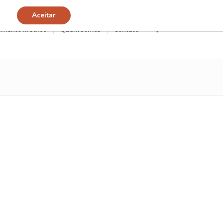
Aceitar
imento Médico
Quem somos
Contato