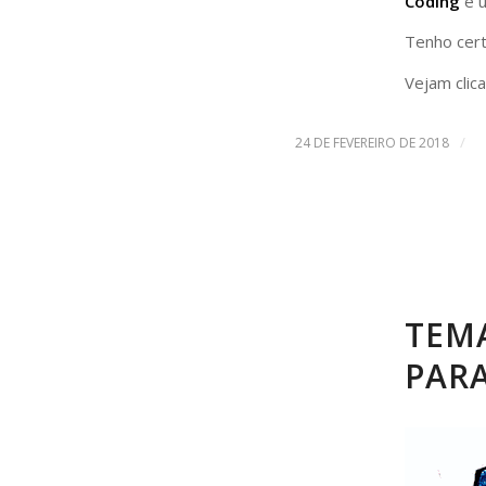
Coding
e u
Tenho cert
Vejam clic
/
24 DE FEVEREIRO DE 2018
TEM
PARA