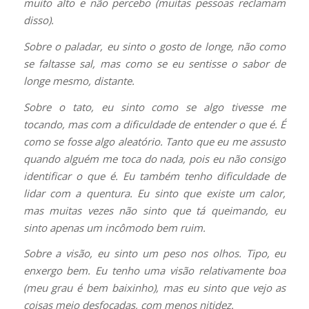
muito alto e não percebo (muitas pessoas reclamam
disso).
Sobre o paladar, eu sinto o gosto de longe, não como
se faltasse sal, mas como se eu sentisse o sabor de
longe mesmo, distante.
Sobre o tato, eu sinto como se algo tivesse me
tocando, mas com a dificuldade de entender o que é. É
como se fosse algo aleatório. Tanto que eu me assusto
quando alguém me toca do nada, pois eu não consigo
identificar o que é. Eu também tenho dificuldade de
lidar com a quentura. Eu sinto que existe um calor,
mas muitas vezes não sinto que tá queimando, eu
sinto apenas um incômodo bem ruim.
Sobre a visão, eu sinto um peso nos olhos. Tipo, eu
enxergo bem. Eu tenho uma visão relativamente boa
(meu grau é bem baixinho), mas eu sinto que vejo as
coisas meio desfocadas, com menos nitidez.