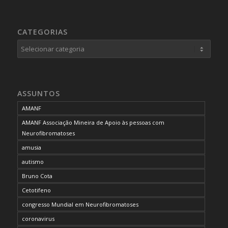
CATEGORIAS
Categorias
ASSUNTOS
AMANF
AMANF Associação Mineira de Apoio às pessoas com
Neurofibromatoses
amusia
autismo
Bruno Cota
Cetotifeno
congresso Mundial em Neurofibromatoses
coronavirus