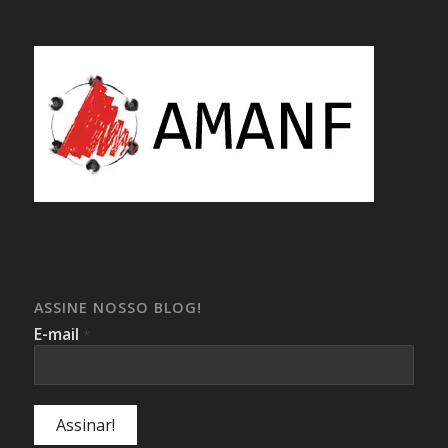
ASSINE NOSSO BLOG!
E-mail
*