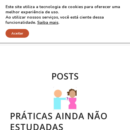
Este site utiliza a tecnologia de cookies para oferecer uma
melhor experiência de uso.
Ao utilizar nossos serviços, você está ciente dessa
funcionalidade.
Saiba mais
.
Arquivo para Tag: botox
Aceitar
POSTS
PRÁTICAS AINDA NÃO
ESTUDADAS