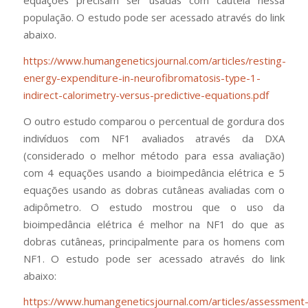
equações precisam ser usadas com cautela nessa
população. O estudo pode ser acessado através do link
abaixo.
https://www.humangeneticsjournal.com/articles/resting-
energy-expenditure-in-neurofibromatosis-type-1-
indirect-calorimetry-versus-predictive-equations.pdf
O outro estudo comparou o percentual de gordura dos
indivíduos com NF1 avaliados através da DXA
(considerado o melhor método para essa avaliação)
com 4 equações usando a bioimpedância elétrica e 5
equações usando as dobras cutâneas avaliadas com o
adipômetro. O estudo mostrou que o uso da
bioimpedância elétrica é melhor na NF1 do que as
dobras cutâneas, principalmente para os homens com
NF1. O estudo pode ser acessado através do link
abaixo:
https://www.humangeneticsjournal.com/articles/assessment