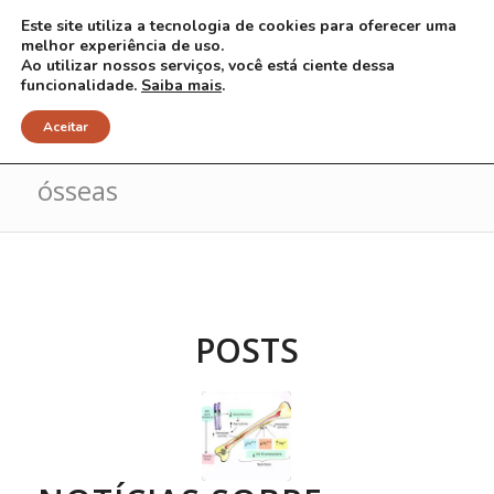
Este site utiliza a tecnologia de cookies para oferecer uma
melhor experiência de uso.
Ao utilizar nossos serviços, você está ciente dessa
funcionalidade.
Saiba mais
.
Arquivo para Tag: características
Aceitar
ósseas
POSTS