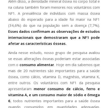
Além disso, a densidade mineral óssea no corpo total e
na coluna também foram menores nos voluntários com
NF1. A prevalência de indivíduos com massa óssea
abaixo do esperado para a idade foi maior na NF1
(34,6%) do que na população sem a doença (7,7%).
Esses dados confirmam as observações de estudos
internacionais que demostraram que a NF1 pode
afetar as características ósseas.
Ainda nesse estudo, nosso grupo de pesquisa avaliou
se essas alterações ósseas poderiam estar associadas
com o
consumo alimentar
. Hoje em dia sabemos que
mais de 20 nutrientes são importantes para a saúde
óssea, como cálcio, vitamina D, magnésio, vitamina K,
entre outros. Os voluntários com NF1 da pesquisa
apresentaram
menor consumo de cálcio, ferro e
vitamina A, e um consumo maior de sódio e ômega
6
, todos nutrientes importantes para a saúde óssea
quando consumidos em quantidades adequadas.