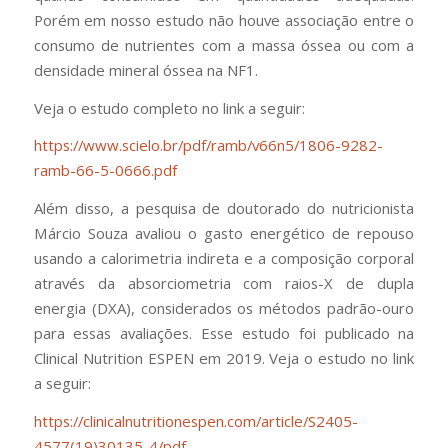
Porém em nosso estudo não houve associação entre o
consumo de nutrientes com a massa óssea ou com a
densidade mineral óssea na NF1.
Veja o estudo completo no link a seguir:
https://www.scielo.br/pdf/ramb/v66n5/1806-9282-
ramb-66-5-0666.pdf
Além disso, a pesquisa de doutorado do nutricionista
Márcio Souza avaliou o gasto energético de repouso
usando a calorimetria indireta e a composição corporal
através da absorciometria com raios-X de dupla
energia (DXA), considerados os métodos padrão-ouro
para essas avaliações. Esse estudo foi publicado na
Clinical Nutrition ESPEN em 2019. Veja o estudo no link
a seguir:
https://clinicalnutritionespen.com/article/S2405-
4577(19)30135-4/pdf