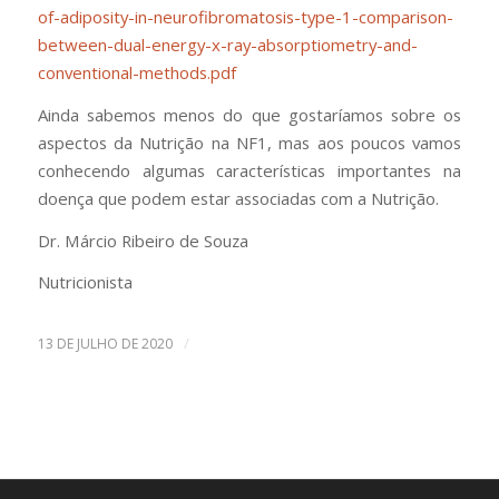
of-adiposity-in-neurofibromatosis-type-1-comparison-
between-dual-energy-x-ray-absorptiometry-and-
conventional-methods.pdf
Ainda sabemos menos do que gostaríamos sobre os
aspectos da Nutrição na NF1, mas aos poucos vamos
conhecendo algumas características importantes na
doença que podem estar associadas com a Nutrição.
Dr. Márcio Ribeiro de Souza
Nutricionista
/
13 DE JULHO DE 2020