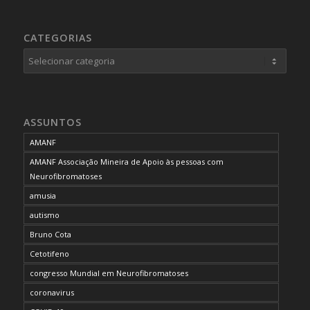
CATEGORIAS
Categorias
ASSUNTOS
AMANF
AMANF Associação Mineira de Apoio às pessoas com
Neurofibromatoses
amusia
autismo
Bruno Cota
Cetotifeno
congresso Mundial em Neurofibromatoses
coronavirus