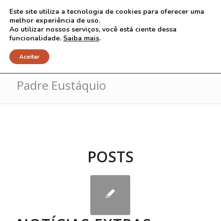
Este site utiliza a tecnologia de cookies para oferecer uma
melhor experiência de uso.
Ao utilizar nossos serviços, você está ciente dessa
funcionalidade.
Saiba mais
.
Arquivo para Tag: Casa de Apoio
Aceitar
Padre Eustáquio
POSTS