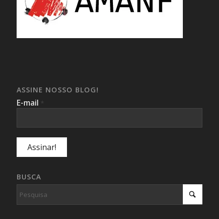
ASSINE NOSSO BLOG!
E-mail
*
BUSCA