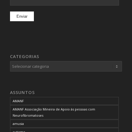
CATEGORIAS
Categorias
ASSUNTOS
AMANF
AMANF Associação Mineira de Apoio às pessoas com
Neurofibromatoses
amusia
autismo