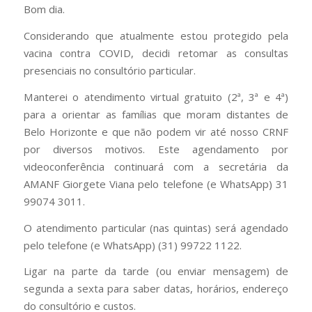
Bom dia.
Considerando que atualmente estou protegido pela
vacina contra COVID, decidi retomar as consultas
presenciais no consultório particular.
Manterei o atendimento virtual gratuito (2ª, 3ª e 4ª)
para a orientar as famílias que moram distantes de
Belo Horizonte e que não podem vir até nosso CRNF
por diversos motivos. Este agendamento por
videoconferência continuará com a secretária da
AMANF Giorgete Viana pelo telefone (e WhatsApp) 31
99074 3011.
O atendimento particular (nas quintas) será agendado
pelo telefone (e WhatsApp) (31) 99722 1122.
Ligar na parte da tarde (ou enviar mensagem) de
segunda a sexta para saber datas, horários, endereço
do consultório e custos.