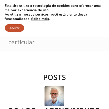
Este site utiliza a tecnologia de cookies para oferecer uma
melhor experiência de uso.
Ao utilizar nossos serviços, você está ciente dessa
funcionalidade.
Saiba mais
.
Arquivo para Tag: consulta
Aceitar
particular
POSTS