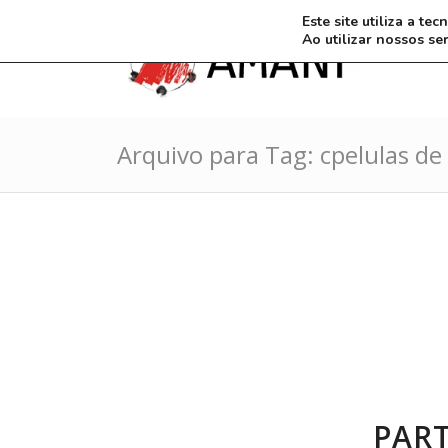
Este site utiliza a t
Ao utilizar nossos se
Arquivo para Tag: cpelulas d
PART