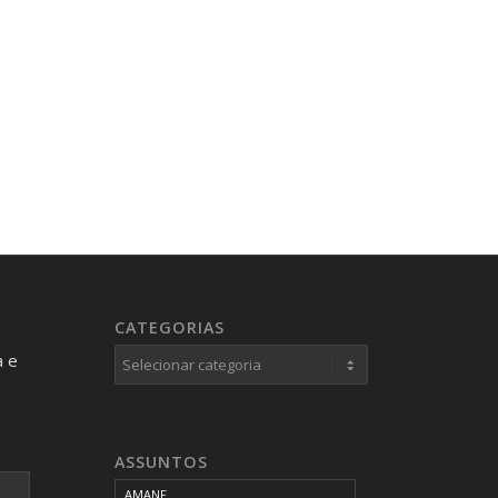
CATEGORIAS
Categorias
a e
ASSUNTOS
AMANF