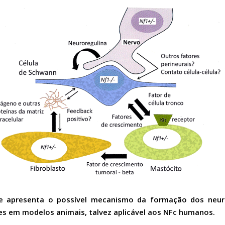
ue apresenta o possível mecanismo da formação dos neur
es em modelos animais, talvez aplicável aos NFc humanos.