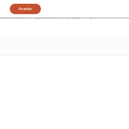
Aceitar
imento Médico
Quem somos
Contato