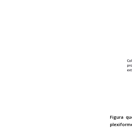
Figura q
plexiform