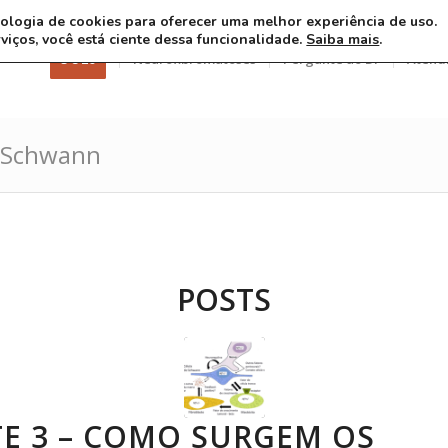
ecnologia de cookies para oferecer uma melhor experiência de uso.
rviços, você está ciente dessa funcionalidade.
Saiba mais
.
3 8 26
Neurofibromatoses
Pergunte ao Dr
Atend
e Schwann
POSTS
E 3 – COMO SURGEM OS