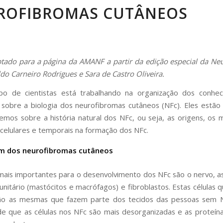
ROFIBROMAS CUTÂNEOS
tado para a página da AMANF a partir da edição especial da Ne
do Carneiro Rodrigues e Sara de Castro Oliveira.
po de cientistas está trabalhando na organização dos conhec
 sobre a biologia dos neurofibromas cutâneos (NFc). Eles estão
emos sobre a história natural dos NFc, ou seja, as origens, os
 celulares e temporais na formação dos NFc.
m dos neurofibromas cutâneos
 mais importantes para o desenvolvimento dos NFc são o nervo, as
unitário (mastócitos e macrófagos) e fibroblastos. Estas células 
ão as mesmas que fazem parte dos tecidos das pessoas sem 
de que as células nos NFc são mais desorganizadas e as proteín