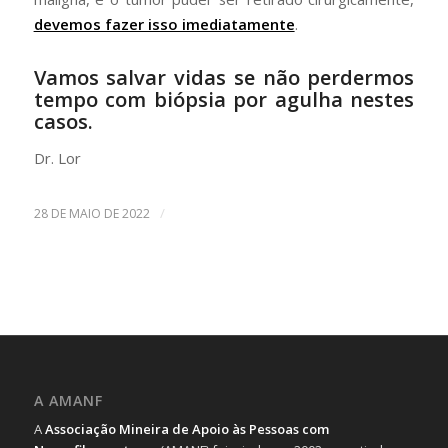
devemos fazer isso imediatamente
.
Vamos salvar vidas se não perdermos
tempo com biópsia por agulha nestes
casos.
Dr. Lor
/
28 DE MAIO DE 2022
A AMANF
A
Associação Mineira de Apoio às Pessoas com