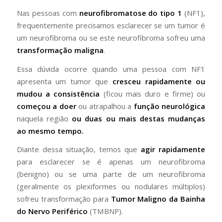
Nas pessoas com
neurofibromatose do tipo 1
(NF1),
frequentemente precisamos esclarecer se um tumor é
um neurofibroma ou se este neurofibroma sofreu uma
transformação maligna
.
Essa dúvida ocorre quando uma pessoa com NF1
apresenta um tumor que
cresceu rapidamente ou
mudou a consistência
(ficou mais duro e firme) ou
começou a doer
ou atrapalhou a
função neurológica
naquela região
ou duas ou mais destas mudanças
ao mesmo tempo.
Diante dessa situação, temos que
agir rapidamente
para esclarecer se é apenas um neurofibroma
(benigno) ou se uma parte de um neurofibroma
(geralmente os plexiformes ou nodulares múltiplos)
sofreu transformação para
Tumor Maligno da Bainha
do Nervo Periférico
(TMBNP).