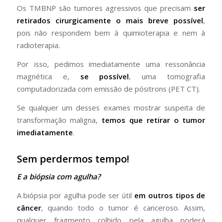
Os TMBNP são tumores agressivos que precisam
ser
retirados cirurgicamente o mais breve possível
,
pois não respondem bem à quimioterapia e nem à
radioterapia.
Por isso, pedimos imediatamente uma ressonância
magnética e,
se possível
, uma tomografia
computadorizada com emissão de pósitrons (PET CT).
Se qualquer um desses exames mostrar suspeita de
transformação maligna,
temos que retirar o tumor
imediatamente
.
Sem perdermos tempo!
E a biópsia com agulha?
A biópsia por agulha pode ser útil
em outros tipos de
câncer
, quando todo o tumor é canceroso. Assim,
qualquer fragmento colhido pela agulha poderá