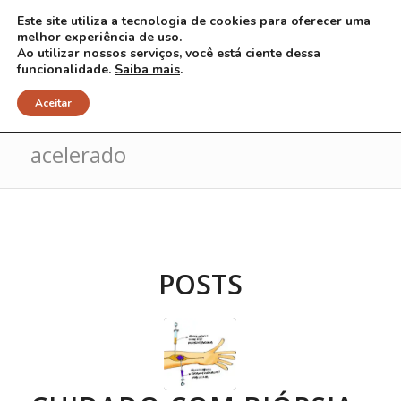
Este site utiliza a tecnologia de cookies para oferecer uma
melhor experiência de uso.
Ao utilizar nossos serviços, você está ciente dessa
funcionalidade.
Saiba mais
.
Arquivo para Tag: crescimento
Aceitar
acelerado
POSTS