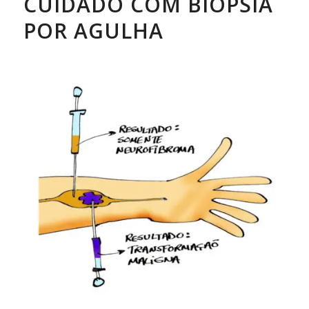
CUIDADO COM BIÓPSIA
POR AGULHA