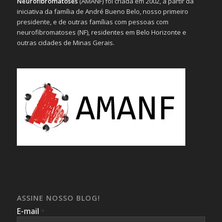
Neurofibromatoses
(AMANF) foi criada em 2002, a partir da
iniciativa da família de André Bueno Belo, nosso primeiro
presidente, e de outras famílias com pessoas com
neurofibromatoses (NF), residentes em Belo Horizonte e
outras cidades de Minas Gerais.
ASSINE NOSSO BLOG!
E-mail
*