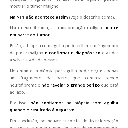
mostrar o tumor maligno.
Na NF1 não acontece assim
(veja o desenho acima).
Num neurofibroma, a transformação maligna
ocorre
em parte do tumor
.
Então, a biópsia com agulha pode colher um fragmento
da parte maligna
e confirmar o diagnóstico
e ajudar
a salvar a vida da pessoa.
No entanto, a biópsia por agulha pode pegar apenas
um fragmento da parte que continua sendo
neurofibroma e
não revelar o grande perigo
que está
ao lado.
Por isso,
não confiamos na biópsia com agulha
quando o resultado é negativo.
Em conclusão, se houver suspeita de transformação
maligna, e o tumor puder ser retirado cirurgicamente,