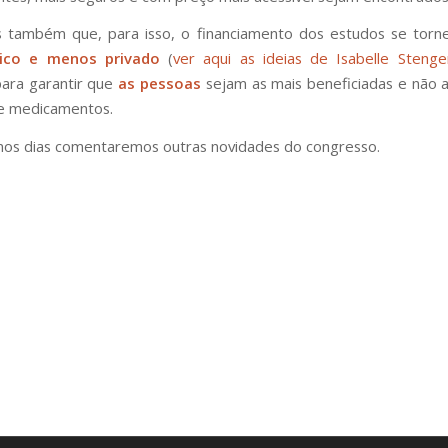
 também que, para isso, o financiamento dos estudos se tor
lico e menos privado
(
ver aqui as ideias de Isabelle Steng
para garantir que
as pessoas
sejam as mais beneficiadas e não 
de medicamentos.
mos dias comentaremos outras novidades do congresso.