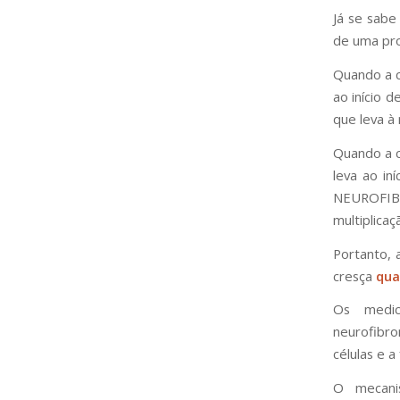
Já se sabe
de uma pro
Quando a 
ao início 
que leva à 
Quando a 
leva ao in
NEUROFIB
multiplicaç
Portanto, 
cresça
qua
Os medic
neurofibro
células e 
O mecani