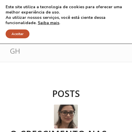
Este site utiliza a tecnologia de cookies para oferecer uma
melhor experiência de uso.
Ao utilizar nossos serviços, você está ciente dessa
funcionalidade.
Saiba mais
.
Arquivo para Tag: deficiência de
Aceitar
GH
POSTS