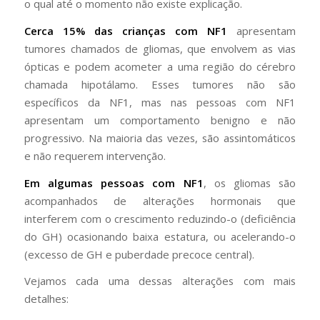
o qual até o momento não existe explicação.
Cerca 15% das crianças com NF1
apresentam
tumores chamados de gliomas, que envolvem as vias
ópticas e podem acometer a uma região do cérebro
chamada hipotálamo. Esses tumores não são
específicos da NF1, mas nas pessoas com NF1
apresentam um comportamento benigno e não
progressivo. Na maioria das vezes, são assintomáticos
e não requerem intervenção.
Em algumas pessoas com NF1
, os gliomas são
acompanhados de alterações hormonais que
interferem com o crescimento reduzindo-o (deficiência
do GH) ocasionando baixa estatura, ou acelerando-o
(excesso de GH e puberdade precoce central).
Vejamos cada uma dessas alterações com mais
detalhes: