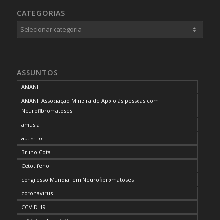
CATEGORIAS
Categorias
ASSUNTOS
AMANF
AMANF Associação Mineira de Apoio às pessoas com
Neurofibromatoses
amusia
autismo
Bruno Cota
Cetotifeno
congresso Mundial em Neurofibromatoses
coronavirus
COVID-19