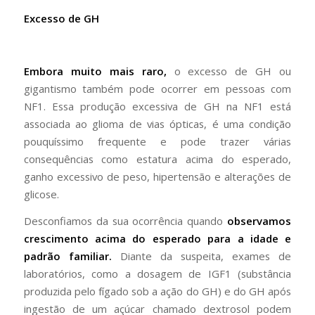
Excesso de GH
Embora muito mais raro,
o excesso de GH ou
gigantismo também pode ocorrer em pessoas com
NF1. Essa produção excessiva de GH na NF1 está
associada ao glioma de vias ópticas, é uma condição
pouquíssimo frequente e pode trazer várias
consequências como estatura acima do esperado,
ganho excessivo de peso, hipertensão e alterações de
glicose.
Desconfiamos da sua ocorrência quando
observamos
crescimento acima do esperado para a idade e
padrão familiar.
Diante da suspeita, exames de
laboratórios, como a dosagem de IGF1 (substância
produzida pelo fígado sob a ação do GH) e do GH após
ingestão de um açúcar chamado dextrosol podem