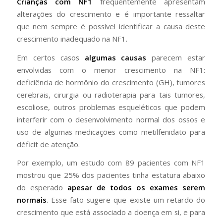
Crianças com NF1
frequentemente apresentam
alterações do crescimento e é importante ressaltar
que nem sempre é possível identificar a causa deste
crescimento inadequado na NF1.
Em certos casos
algumas causas
parecem estar
envolvidas com o menor crescimento na NF1:
deficiência de hormônio do crescimento (GH), tumores
cerebrais, cirurgia ou radioterapia para tais tumores,
escoliose, outros problemas esqueléticos que podem
interferir com o desenvolvimento normal dos ossos e
uso de algumas medicações como metilfenidato para
déficit de atenção.
Por exemplo, um estudo com 89 pacientes com NF1
mostrou que 25% dos pacientes tinha estatura abaixo
do esperado
apesar de todos os exames serem
normais
. Esse fato sugere que existe um retardo do
crescimento que está associado a doença em si, e para