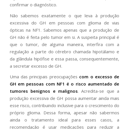
confirmar o diagnóstico.
Não sabemos exatamente o que leva à produção
excessiva do GH em pessoas com glioma de vias
ópticas na NF1. Sabemos apenas que a produção de
GH não é feita pelo tumor em si. A suspeita principal é
que o tumor, de alguma maneira, interfira com a
regulação a parte do cérebro chamada hipotálamo e
da glândula hipófise e essa passa, consequentemente,
a secretar excesso de GH.
Uma das principais preocupações
com o excesso de
GH em pessoas com NF1 é o risco aumentado de
tumores benignos e malignos
. Acredita-se que a
produção excessiva de GH possa aumentar ainda mais
esse risco, contribuindo inclusive para o crescimento do
próprio glioma. Dessa forma, apesar não sabermos
ainda o tratamento ideal para esses casos, a
recomendação é usar medicações para reduzir a