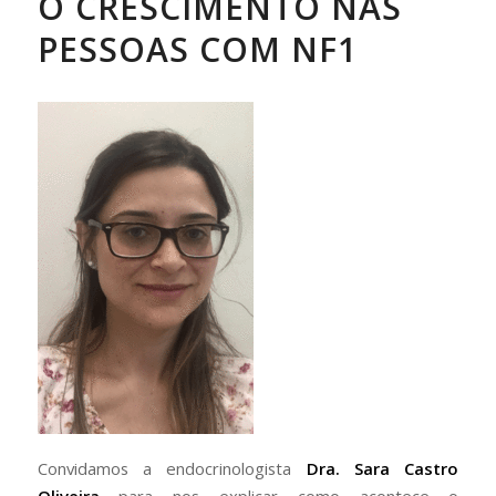
O CRESCIMENTO NAS
PESSOAS COM NF1
Convidamos a endocrinologista
Dra. Sara Castro