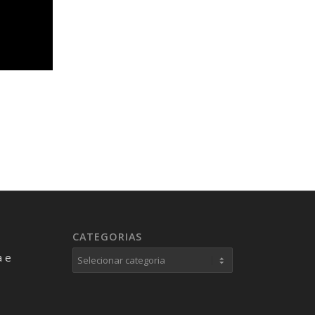
CATEGORIAS
Categorias
a e