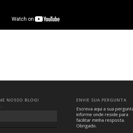
INE NOSSO BLOG!
ENVIE SUA PERGUNTA
*
l
Escreva aqui a sua pergunt
informe onde reside para
facilitar minha resposta.
Obrigado.