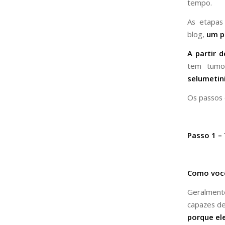
tempo.
As etapas
blog,
um p
A partir 
tem tumo
selumetin
Os passos 
Passo 1 –
Como voc
Geralment
capazes de
porque el