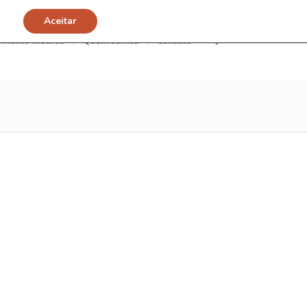
Aceitar
imento Médico
Quem somos
Contato