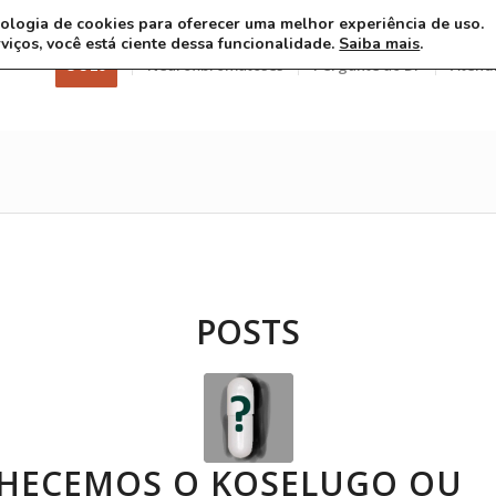
ecnologia de cookies para oferecer uma melhor experiência de uso.
rviços, você está ciente dessa funcionalidade.
Saiba mais
.
3 8 26
Neurofibromatoses
Pergunte ao Dr
Atend
POSTS
HECEMOS O KOSELUGO OU