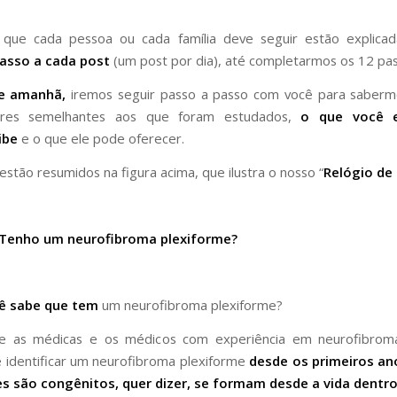
 que cada pessoa ou cada família deve seguir estão explicad
asso a cada post
(um post por dia), até completarmos os 12 pas
de amanhã,
iremos seguir passo a passo com você para saberm
res semelhantes aos que foram estudados,
o que você 
ibe
e o que ele pode oferecer.
estão resumidos na figura acima, que ilustra o nosso “
Relógio de
 Tenho um neurofibroma plexiforme?
ê sabe que tem
um neurofibroma plexiforme?
e as médicas e os médicos com experiência em neurofibrom
 identificar um neurofibroma plexiforme
desde os primeiros ano
es são congênitos, quer dizer, se formam desde a vida dentro