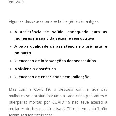
em 2021.
Algumas das causas para esta tragédia são antigas:
A assistência de saúde inadequada para as
mulheres na sua vida sexual e reprodutiva
A baixa qualidade da assistência no pré-natal e
no parto
O excesso de intervenções desnecessárias
A violência obstétrica
O excesso de cesarianas sem indicação
Mas com a Covid-19, o descaso com a vida das
mulheres se aprofundou: uma a cada cinco gestantes e
puérperas mortas por COVID-19 não teve acesso a
unidades de terapia intensiva (UTI) e 1 em cada 3 não
foram sequer entubadas.