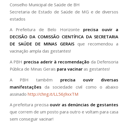
Conselho Municipal de Saúde de BH
Secretaria de Estado de Saúde de MG e de diversos
estados
A Prefeitura de Belo Horizonte
precisa ouvir a
DECISÃO DA COMISSÃO CIENTÍFICA DA SECRETARIA
DE SAÚDE DE MINAS GERAIS
que recomendou a
vacinação ampla das gestantes!
A PBH
precisa aderir à recomendação
da Defensoria
Pública de Minas Gerais
para vacinar
as gestantes!
A PBH também
precisa ouvir diversas
manifestações
da sociedade civil como o abaixo
assinado
http://chng.it/LL56j9xxTM
A prefeitura precisa
ouvir as denúncias de gestantes
que correm de um posto para outro e voltam para casa
sem conseguir vacinar!