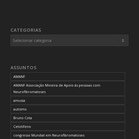
CATEGORIAS
Categorias
ASSUNTOS
AMANF
AMANF Associação Mineira de Apoio às pessoas com
Neurofibromatoses
amusia
autismo
Bruno Cota
Cetotifeno
congresso Mundial em Neurofibromatoses