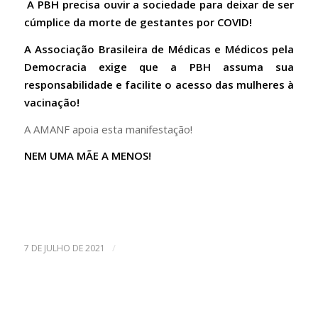
A PBH precisa ouvir a sociedade para deixar de ser
cúmplice da morte de gestantes por COVID!
A Associação Brasileira de Médicas e Médicos pela
Democracia exige que a PBH assuma sua
responsabilidade e facilite o acesso das mulheres à
vacinação!
A AMANF apoia esta manifestação!
NEM UMA MÃE A MENOS!
/
7 DE JULHO DE 2021