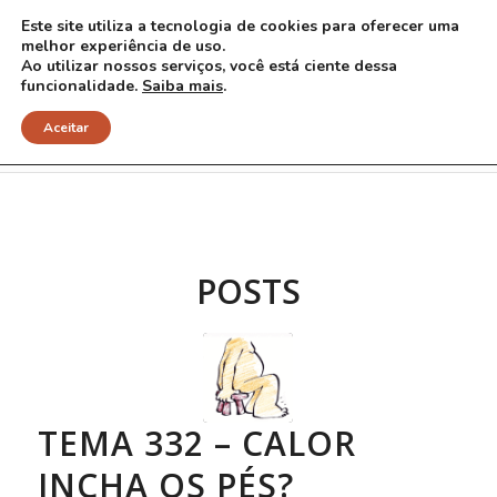
Este site utiliza a tecnologia de cookies para oferecer uma
melhor experiência de uso.
Ao utilizar nossos serviços, você está ciente dessa
funcionalidade.
Saiba mais
.
Arquivo para Tag: inchação
Aceitar
POSTS
TEMA 332 – CALOR
INCHA OS PÉS?