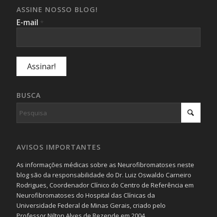
ASSINE NOSSO BLOG!
E-mail
*
BUSCA
AVISOS IMPORTANTES
As informações médicas sobre as Neurofibromatoses neste
blog são da responsabilidade do Dr. Luiz Oswaldo Carneiro
Rodrigues, Coordenador Clínico do Centro de Referência em
Neurofibromatoses do Hospital das Clínicas da
Universidade Federal de Minas Gerais, criado pelo
Professor Nilton Alves de Rezende em 2004.