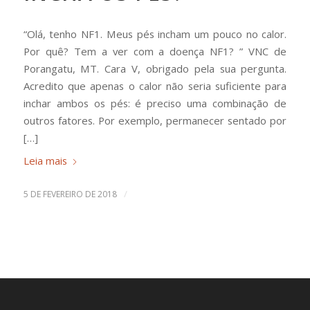
“Olá, tenho NF1. Meus pés incham um pouco no calor.
Por quê? Tem a ver com a doença NF1? ” VNC de
Porangatu, MT. Cara V, obrigado pela sua pergunta.
Acredito que apenas o calor não seria suficiente para
inchar ambos os pés: é preciso uma combinação de
outros fatores. Por exemplo, permanecer sentado por
[…]
Leia mais
/
5 DE FEVEREIRO DE 2018