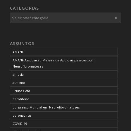
CATEGORIAS
Categorias
ASSUNTOS
AMANF
AMANF Associação Mineira de Apoio às pessoas com
Neurofibromatoses
amusia
autismo
Bruno Cota
Cetotifeno
congresso Mundial em Neurofibromatoses
coronavirus
COVID-19