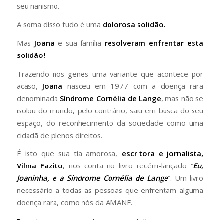
seu nanismo.
A soma disso tudo é uma
dolorosa solidão.
Mas
Joana
e sua família
resolveram enfrentar esta
solidão!
Trazendo nos genes uma variante que acontece por
acaso,
Joana
nasceu em 1977 com a doença rara
denominada
Síndrome Cornélia de Lange
, mas não se
isolou do mundo, pelo contrário, saiu em busca do seu
espaço, do reconhecimento da sociedade como uma
cidadã de plenos direitos.
É isto que sua tia amorosa,
escritora e jornalista,
Vilma Fazito
, nos conta no livro recém-lançado “
Eu,
Joaninha, e a Síndrome Cornélia de Lange
”. Um livro
necessário a todas as pessoas que enfrentam alguma
doença rara, como nós da AMANF.