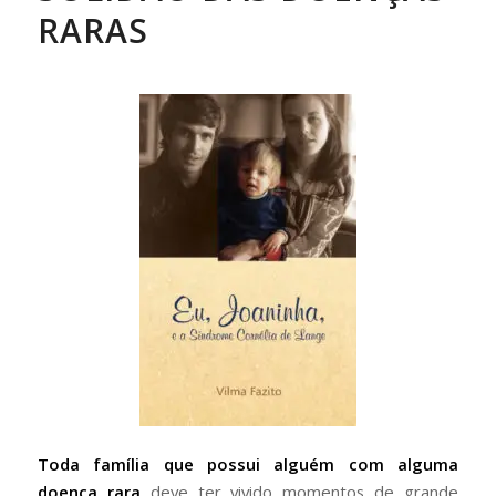
RARAS
Toda família que possui alguém com alguma
doença rara
deve ter vivido momentos de grande