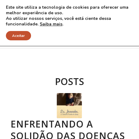
Este site utiliza a tecnologia de cookies para oferecer uma
melhor experiência de uso.
Ao utilizar nossos serviços, você está ciente dessa
funcionalidade.
Saiba mais
.
Arquivo para Tag: Joana Fazito
Aceitar
POSTS
ENFRENTANDO A
SOLIDÃO DAS DOENÇAS