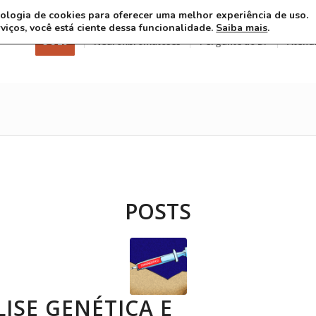
ecnologia de cookies para oferecer uma melhor experiência de uso.
rviços, você está ciente dessa funcionalidade.
Saiba mais
.
3 8 26
Neurofibromatoses
Pergunte ao Dr
Atend
POSTS
ISE GENÉTICA E