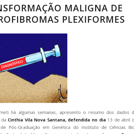
NSFORMAÇÃO MALIGNA DE
ROFIBROMAS PLEXIFORMES
eti há algumas semanas, apresento o resumo dos dados 
o da
Cinthia Vila Nova Santana
, defendida no dia
13 de abril 
de Pós-Graduação em Genética do Instituto de Ciências Bio