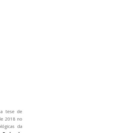
da tese de
de 2018 no
lógicas da