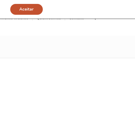
Aceitar
imento Médico
Quem somos
Contato