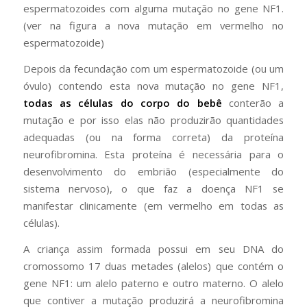
espermatozoides com alguma mutação no gene NF1.
(ver na figura a nova mutação em vermelho no
espermatozoide)
Depois da fecundação com um espermatozoide (ou um
óvulo) contendo esta nova mutação no gene NF1,
todas as células do corpo do bebê
conterão a
mutação e por isso elas não produzirão quantidades
adequadas (ou na forma correta) da proteína
neurofibromina. Esta proteína é necessária para o
desenvolvimento do embrião (especialmente do
sistema nervoso), o que faz a doença NF1 se
manifestar clinicamente (em vermelho em todas as
células).
A criança assim formada possui em seu DNA do
cromossomo 17 duas metades (alelos) que contém o
gene NF1: um alelo paterno e outro materno. O alelo
que contiver a mutação produzirá a neurofibromina