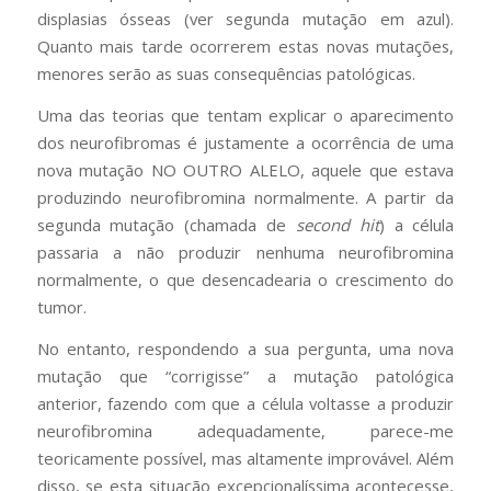
displasias ósseas (ver segunda mutação em azul).
Quanto mais tarde ocorrerem estas novas mutações,
menores serão as suas consequências patológicas.
Uma das teorias que tentam explicar o aparecimento
dos neurofibromas é justamente a ocorrência de uma
nova mutação NO OUTRO ALELO, aquele que estava
produzindo neurofibromina normalmente. A partir da
segunda mutação (chamada de
second hit
) a célula
passaria a não produzir nenhuma neurofibromina
normalmente, o que desencadearia o crescimento do
tumor.
No entanto, respondendo a sua pergunta, uma nova
mutação que “corrigisse” a mutação patológica
anterior, fazendo com que a célula voltasse a produzir
neurofibromina adequadamente, parece-me
teoricamente possível, mas altamente improvável. Além
disso, se esta situação excepcionalíssima acontecesse,