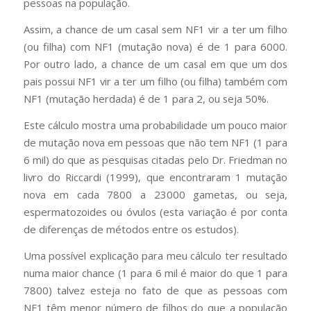
pessoas na população.
Assim, a chance de um casal sem NF1 vir a ter um filho
(ou filha) com NF1 (mutação nova) é de 1 para 6000.
Por outro lado, a chance de um casal em que um dos
pais possui NF1 vir a ter um filho (ou filha) também com
NF1 (mutação herdada) é de 1 para 2, ou seja 50%.
Este cálculo mostra uma probabilidade um pouco maior
de mutação nova em pessoas que não tem NF1 (1 para
6 mil) do que as pesquisas citadas pelo Dr. Friedman no
livro do Riccardi (1999), que encontraram 1 mutação
nova em cada 7800 a 23000 gametas, ou seja,
espermatozoides ou óvulos (esta variação é por conta
de diferenças de métodos entre os estudos).
Uma possível explicação para meu cálculo ter resultado
numa maior chance (1 para 6 mil é maior do que 1 para
7800) talvez esteja no fato de que as pessoas com
NF1 têm menor número de filhos do que a população