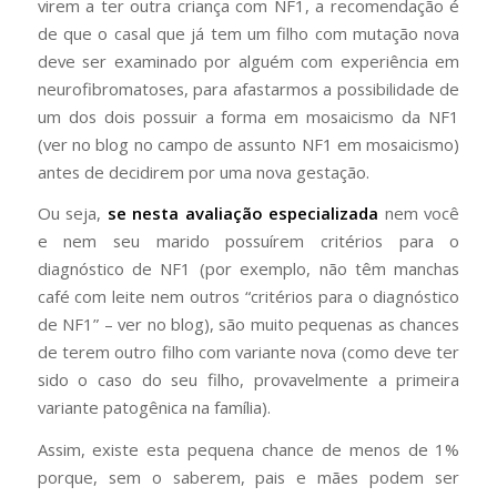
virem a ter outra criança com NF1, a recomendação é
de que o casal que já tem um filho com mutação nova
deve ser examinado por alguém com experiência em
neurofibromatoses, para afastarmos a possibilidade de
um dos dois possuir a forma em mosaicismo da NF1
(ver no blog no campo de assunto NF1 em mosaicismo)
antes de decidirem por uma nova gestação.
Ou seja,
se nesta avaliação especializada
nem você
e nem seu marido possuírem critérios para o
diagnóstico de NF1 (por exemplo, não têm manchas
café com leite nem outros “critérios para o diagnóstico
de NF1” – ver no blog), são muito pequenas as chances
de terem outro filho com variante nova (como deve ter
sido o caso do seu filho, provavelmente a primeira
variante patogênica na família).
Assim, existe esta pequena chance de menos de 1%
porque, sem o saberem, pais e mães podem ser