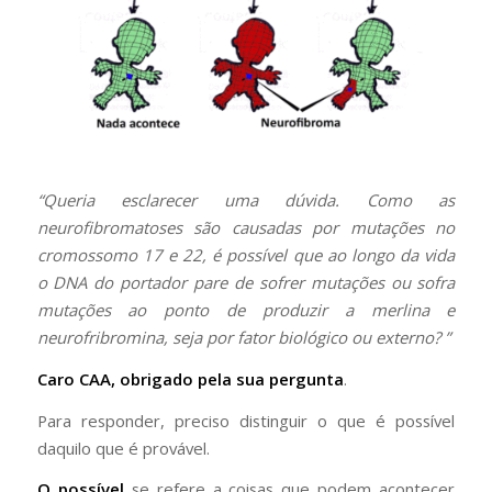
“Queria esclarecer uma dúvida. Como as
neurofibromatoses são causadas por mutações no
cromossomo 17 e 22, é possível que ao longo da vida
o DNA do portador pare de sofrer mutações ou sofra
mutações ao ponto de produzir a merlina e
neurofribromina, seja por fator biológico ou externo? ”
Caro CAA, obrigado pela sua pergunta
.
Para responder, preciso distinguir o que é possível
daquilo que é provável.
O possível
se refere a coisas que podem acontecer