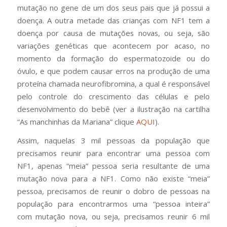
mutação no gene de um dos seus pais que já possui a
doença. A outra metade das crianças com NF1 tem a
doença por causa de mutações novas, ou seja, são
variações genéticas que acontecem por acaso, no
momento da formação do espermatozoide ou do
óvulo, e que podem causar erros na produção de uma
proteína chamada neurofibromina, a qual é responsável
pelo controle do crescimento das células e pelo
desenvolvimento do bebê (ver a ilustração na cartilha
“As manchinhas da Mariana” clique
AQUI
).
Assim, naquelas 3 mil pessoas da população que
precisamos reunir para encontrar uma pessoa com
NF1, apenas “meia” pessoa seria resultante de uma
mutação nova para a NF1. Como não existe “meia”
pessoa, precisamos de reunir o dobro de pessoas na
população para encontrarmos uma “pessoa inteira”
com mutação nova, ou seja, precisamos reunir 6 mil