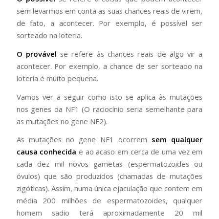
sem levarmos em conta as suas chances reais de virem,
de fato, a acontecer. Por exemplo, é possível ser
sorteado na loteria.
O provável
se refere às chances reais de algo vir a
acontecer. Por exemplo, a chance de ser sorteado na
loteria é muito pequena.
Vamos ver a seguir como isto se aplica às mutações
nos genes da NF1 (O raciocínio seria semelhante para
as mutações no gene NF2).
As mutações no gene NF1 ocorrem
sem qualquer
causa conhecida
e ao acaso em cerca de uma vez em
cada dez mil novos gametas (espermatozoides ou
óvulos) que são produzidos (chamadas de mutações
zigóticas). Assim, numa única ejaculação que contem em
média 200 milhões de espermatozoides, qualquer
homem sadio terá aproximadamente 20 mil