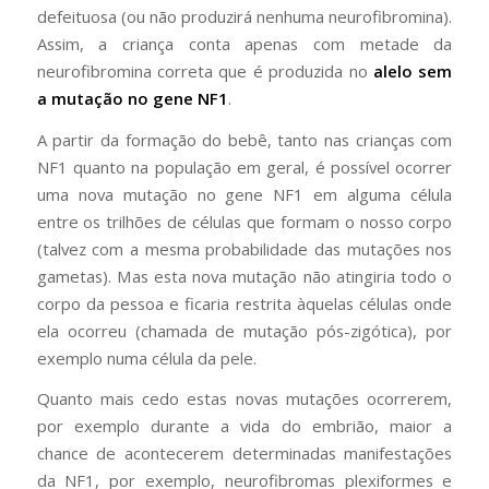
defeituosa (ou não produzirá nenhuma neurofibromina).
Assim, a criança conta apenas com metade da
neurofibromina correta que é produzida no
alelo sem
a mutação no gene NF1
.
A partir da formação do bebê, tanto nas crianças com
NF1 quanto na população em geral, é possível ocorrer
uma nova mutação no gene NF1 em alguma célula
entre os trilhões de células que formam o nosso corpo
(talvez com a mesma probabilidade das mutações nos
gametas). Mas esta nova mutação não atingiria todo o
corpo da pessoa e ficaria restrita àquelas células onde
ela ocorreu (chamada de mutação pós-zigótica), por
exemplo numa célula da pele.
Quanto mais cedo estas novas mutações ocorrerem,
por exemplo durante a vida do embrião, maior a
chance de acontecerem determinadas manifestações
da NF1, por exemplo, neurofibromas plexiformes e