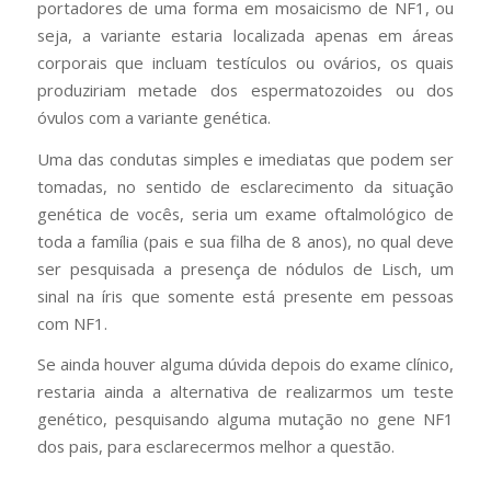
portadores de uma forma em mosaicismo de NF1, ou
seja, a variante estaria localizada apenas em áreas
corporais que incluam testículos ou ovários, os quais
produziriam metade dos espermatozoides ou dos
óvulos com a variante genética.
Uma das condutas simples e imediatas que podem ser
tomadas, no sentido de esclarecimento da situação
genética de vocês, seria um exame oftalmológico de
toda a família (pais e sua filha de 8 anos), no qual deve
ser pesquisada a presença de nódulos de Lisch, um
sinal na íris que somente está presente em pessoas
com NF1.
Se ainda houver alguma dúvida depois do exame clínico,
restaria ainda a alternativa de realizarmos um teste
genético, pesquisando alguma mutação no gene NF1
dos pais, para esclarecermos melhor a questão.