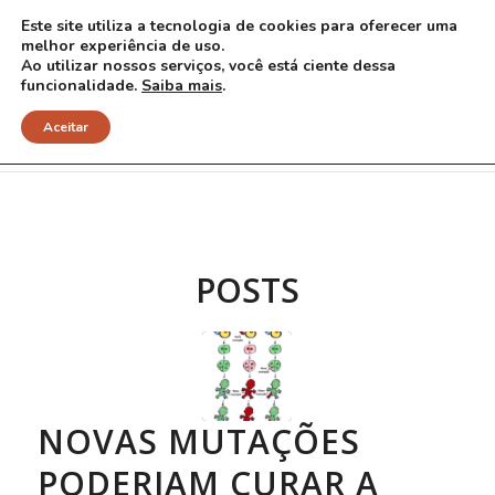
Este site utiliza a tecnologia de cookies para oferecer uma
melhor experiência de uso.
Ao utilizar nossos serviços, você está ciente dessa
funcionalidade.
Saiba mais
.
Arquivo para Tag: mutação nova
Aceitar
POSTS
NOVAS MUTAÇÕES
PODERIAM CURAR A