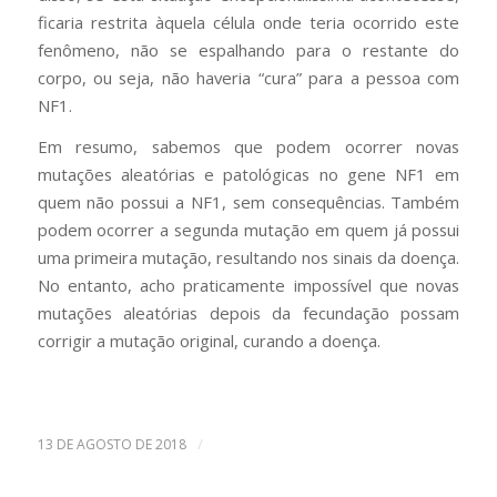
ficaria restrita àquela célula onde teria ocorrido este
fenômeno, não se espalhando para o restante do
corpo, ou seja, não haveria “cura” para a pessoa com
NF1.
Em resumo, sabemos que podem ocorrer novas
mutações aleatórias e patológicas no gene NF1 em
quem não possui a NF1, sem consequências. Também
podem ocorrer a segunda mutação em quem já possui
uma primeira mutação, resultando nos sinais da doença.
No entanto, acho praticamente impossível que novas
mutações aleatórias depois da fecundação possam
corrigir a mutação original, curando a doença.
/
13 DE AGOSTO DE 2018