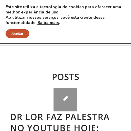
Este site utiliza a tecnologia de cookies para oferecer uma
melhor experiência de uso.
Ao utilizar nossos serviços, você está ciente dessa
funcionalidade.
Saiba mais
.
Arquivo para Tag: palestras
Aceitar
POSTS
DR LOR FAZ PALESTRA
NO YOUTUBE HOJE: