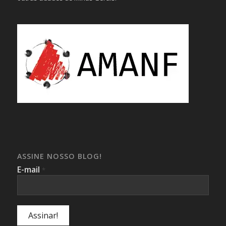
ASSINE NOSSO BLOG!
E-mail
*