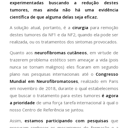
experimentadas buscando a redução destes
tumores, mas ainda não há uma evidência
científica de que alguma delas seja eficaz.
A solução atual, portanto, é a
cirurgia
para remoção
destes tumores da NF1 e da NF2, quando ela pode ser
realizada, ou os tratamentos dos sintomas provocados.
Quanto aos
neurofibromas cutâneos
, em virtude de
trazerem problema estético sem ameaçar a vida (pois
nunca se tornam malignos) eles ficaram em segundo
plano nas pesquisas internacionais até o
Congresso
Mundial em Neurofibromatoses
, realizado em Paris
em novembro de 2018, durante o qual estabelecemos
que buscar o tratamento para estes tumores
é
agora
a prioridade
de uma força tarefa internacional à qual o
nosso Centro de Referência se juntou.
Assim,
estamos participando com pesquisas
que
procuram conhecer os mecanismos de formação e a