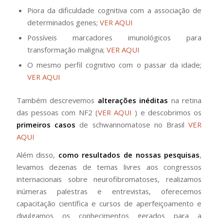
Piora da dificuldade cognitiva com a associação de
determinados genes;
VER AQUI
Possíveis marcadores imunológicos para
transformação maligna;
VER AQUI
O mesmo perfil cognitivo com o passar da idade;
VER AQUI
Também descrevemos
alterações inéditas
na retina
das pessoas com NF2 (
VER AQUI
) e descobrimos os
primeiros casos
de schwannomatose no Brasil
VER
AQUI
Além disso,
como resultados de nossas pesquisas
,
levamos dezenas de temas livres aos congressos
internacionais sobre neurofibromatoses, realizamos
inúmeras palestras e entrevistas, oferecemos
capacitação científica e cursos de aperfeiçoamento e
divulgamos os conhecimentos gerados para a