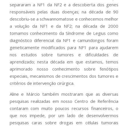
separaram a NF1 da NF2 e a descoberta dos genes
responsáveis pelas duas doenças; na década de 90
descobriu-se a schwannomatose e conhecemos melhor
a volução da NF1 e da NF2; na década de 2000
tomamos conhecimento da Síndrome de Legius como
diagnóstico diferencial da NF1 e camundongos foram
geneticamente modificados para NF1 para ajudarem
nos estudos sobre tumores e dificuldades de
aprendizado; nesta década em que estamos, temos
aprimorado nosso conhecimento sobre fenótipos
especiais, mecanismos de crescimentos dos tumores e
critérios de intervenção cirúrgica.
Aline e Márcio também mostraram que as diversas
pesquisas realizadas em nosso Centro de Referência
contaram com muito poucos recursos financeiros, o
que nos impede, por um lado de desenvolvermos
pesquisas caras sobre drogas em células tumorais