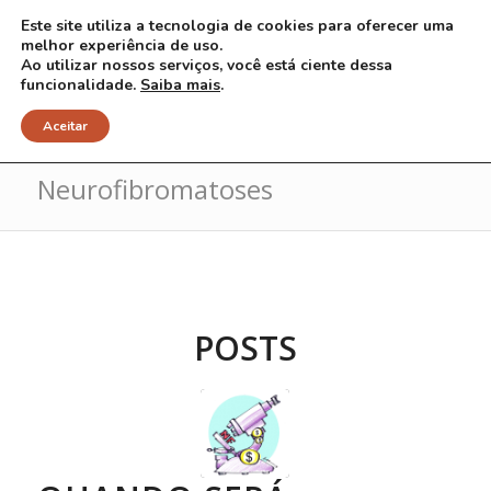
Este site utiliza a tecnologia de cookies para oferecer uma
melhor experiência de uso.
Ao utilizar nossos serviços, você está ciente dessa
funcionalidade.
Saiba mais
.
Arquivo para Tag: pesquisas em
Aceitar
Neurofibromatoses
POSTS