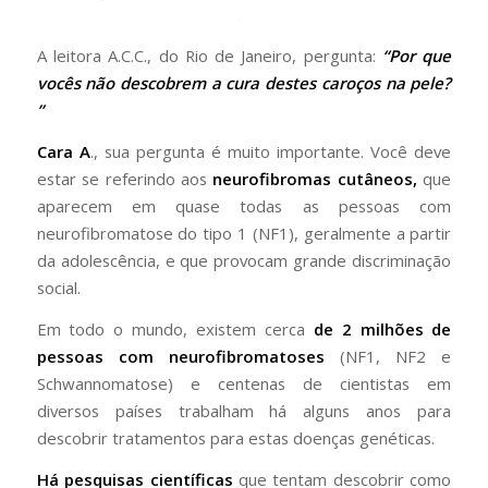
A leitora A.C.C., do Rio de Janeiro, pergunta:
“Por que
vocês não descobrem a cura destes caroços na pele?
”
Cara A
., sua pergunta é muito importante. Você deve
estar se referindo aos
neurofibromas cutâneos,
que
aparecem em quase todas as pessoas com
neurofibromatose do tipo 1 (NF1), geralmente a partir
da adolescência, e que provocam grande discriminação
social.
Em todo o mundo, existem cerca
de 2 milhões de
pessoas com neurofibromatoses
(NF1, NF2 e
Schwannomatose) e centenas de cientistas em
diversos países trabalham há alguns anos para
descobrir tratamentos para estas doenças genéticas.
Há pesquisas científicas
que tentam descobrir como