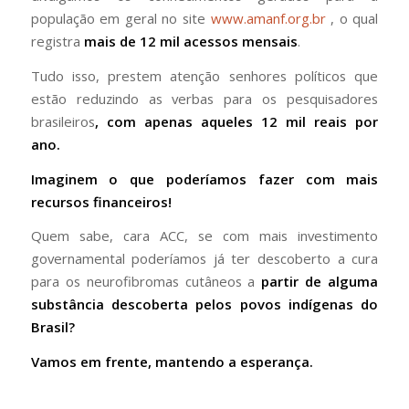
população em geral no site
www.amanf.org.br
, o qual
registra
mais de 12 mil acessos mensais
.
Tudo isso, prestem atenção senhores políticos que
estão reduzindo as verbas para os pesquisadores
brasileiros
, com apenas aqueles 12 mil reais por
ano.
Imaginem o que poderíamos fazer com mais
recursos financeiros!
Quem sabe, cara ACC, se com mais investimento
governamental poderíamos já ter descoberto a cura
para os neurofibromas cutâneos a
partir de alguma
substância descoberta pelos povos indígenas do
Brasil?
Vamos em frente, mantendo a esperança.