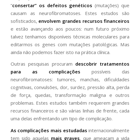
“
consertar” os defeitos genéticos
(mutações) que
causam as neurofibromatoses. Estes estudos são
sofisticados,
envolvem grandes recursos financeiros
e estão avançando aos poucos: num futuro próximo
talvez tenhamos disponíveis técnicas moleculares para
editarmos os genes com mutações patológicas. Mas
ainda não podemos fazer isto na prática clínica.
Outras pesquisas procuram
descobrir tratamentos
para as complicações
possíveis das
neurofibromatoses: tumores, manchas, dificuldades
cognitivas, convulsões, dor, surdez, pressão alta, perda
de força, quedas, transformação maligna e outros
problemas. Estes estudos também requerem grandes
recursos financeiros e são várias linhas de frente, cada
uma delas enfrentando um tipo de complicação.
As complicações mais estudadas
internacionalmente
tem sido aquelas
mais graves
, que ameaçam a vida