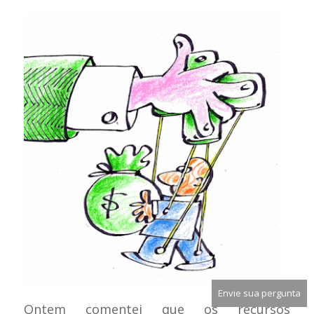
Envie sua pergunta
Ontem comentei que os recursos