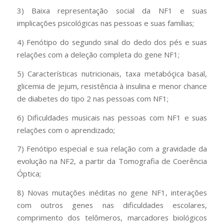
3) Baixa representação social da NF1 e suas
implicações psicológicas nas pessoas e suas famílias;
4) Fenótipo do segundo sinal do dedo dos pés e suas
relações com a deleção completa do gene NF1;
5) Características nutricionais, taxa metabóçica basal,
glicemia de jejum, resistência à insulina e menor chance
de diabetes do tipo 2 nas pessoas com NF1;
6) Dificuldades musicais nas pessoas com NF1 e suas
relações com o aprendizado;
7) Fenótipo especial e sua relação com a gravidade da
evolução na NF2, a partir da Tomografia de Coerência
Óptica;
8) Novas mutações inéditas no gene NF1, interações
com outros genes nas dificuldades escolares,
comprimento dos telômeros, marcadores biológicos