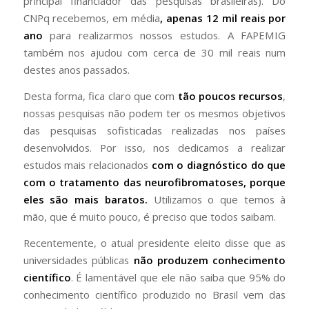
principal financiador das pesquisas brasileiras). Do
CNPq recebemos, em média
, apenas 12 mil reais por
ano
para realizarmos nossos estudos. A FAPEMIG
também nos ajudou com cerca de 30 mil reais num
destes anos passados.
Desta forma, fica claro que com
tão poucos recursos
,
nossas pesquisas não podem ter os mesmos objetivos
das pesquisas sofisticadas realizadas nos países
desenvolvidos. Por isso, nos dedicamos a realizar
estudos mais relacionados
com o diagnóstico do que
com o tratamento das neurofibromatoses, porque
eles são mais baratos.
Utilizamos o que temos à
mão, que é muito pouco, é preciso que todos saibam.
Recentemente, o atual presidente eleito disse que as
universidades públicas
não produzem conhecimento
científico
. É lamentável que ele não saiba que 95% do
conhecimento científico produzido no Brasil vem das