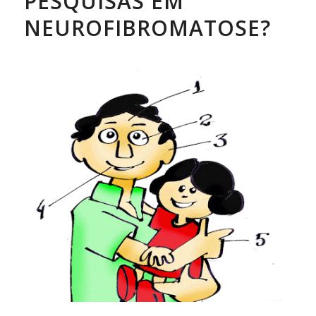
PESQUISAS EM
NEUROFIBROMATOSE?