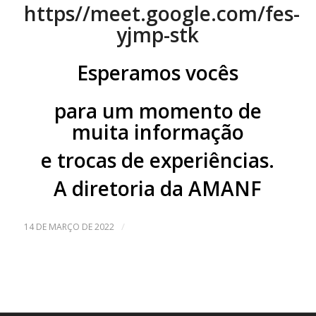
https//meet.google.com/fes-
yjmp-stk
Esperamos vocês
para um momento de
muita informação
e trocas de experiências.
A diretoria da AMANF
/
14 DE MARÇO DE 2022