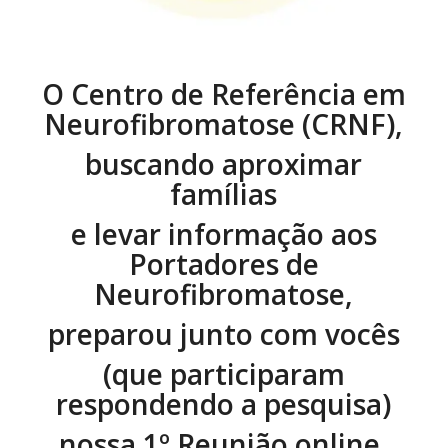
O Centro de Referência em
Neurofibromatose (CRNF),
buscando aproximar
famílias
e levar informação aos
Portadores de
Neurofibromatose,
preparou junto com vocês
(que participaram
respondendo a pesquisa)
nossa 1º Reunião online
.