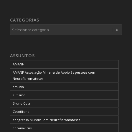
CATEGORIAS
Categorias
ASSUNTOS
AMANF
AMANF Associação Mineira de Apoio às pessoas com
Neurofibromatoses
amusia
autismo
Bruno Cota
Cetotifeno
congresso Mundial em Neurofibromatoses
coronavirus