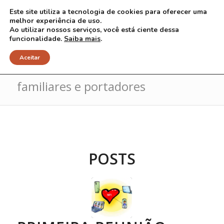
Este site utiliza a tecnologia de cookies para oferecer uma
melhor experiência de uso.
Ao utilizar nossos serviços, você está ciente dessa
funcionalidade.
Saiba mais
.
Arquivo para Tag: reunião
Aceitar
familiares e portadores
POSTS