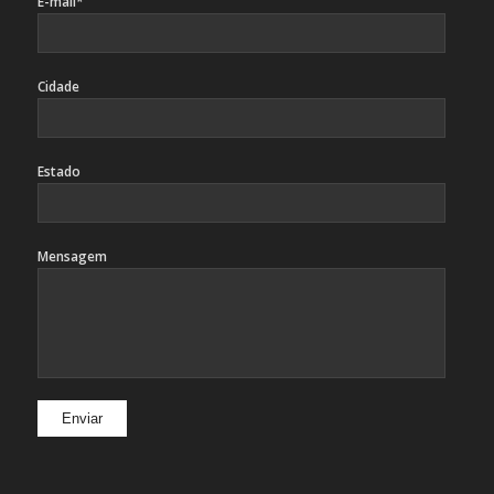
E-mail*
Cidade
Estado
Mensagem