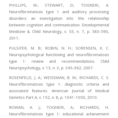
PHILLIPS, M.; STEWART, D.; TOGNERI, A.
Neurofibromatosis type 1 and auditory processing
disorders: an investigation into the relationship
between cognition and communication. Developmental
Medicine & Child Neurology, v. 53, n. 7, p. 585-590,
2011.
PULSIFER, M. B.; ROBIN, N. H.; SORENSEN, K. C.
Neuropsychological functioning and neurofibromatosis
type 1: review and recommendations. Child
Neuropsychology, v. 13, n. 3, p. 345-362, 2007.
ROSENFELD, J. A.; WEISSMAN, B. M.; RICHARDS, C. S.
Neurofibromatosis type 1: diagnostic criteria and
associated features. American Journal of Medical
Genetics Part A, v. 152, n. 8, p. 1041-1050, 2010.
ROWAN, A. J.; TOGNERI, A.; RICHARDS, H.
Neurofibromatosis type 1: educational achievement