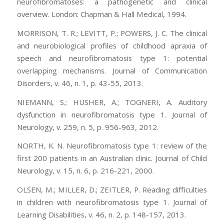
neurofibromatoses: a pathogenetic and clinical
overview. London: Chapman & Hall Medical, 1994.
MORRISON, T. R.; LEVITT, P.; POWERS, J. C. The clinical
and neurobiological profiles of childhood apraxia of
speech and neurofibromatosis type 1: potential
overlapping mechanisms. Journal of Communication
Disorders, v. 46, n. 1, p. 43-55, 2013.
NIEMANN, S.; HUSHER, A.; TOGNERI, A. Auditory
dysfunction in neurofibromatosis type 1. Journal of
Neurology, v. 259, n. 5, p. 956-963, 2012.
NORTH, K. N. Neurofibromatosis type 1: review of the
first 200 patients in an Australian clinic. Journal of Child
Neurology, v. 15, n. 6, p. 216-221, 2000.
OLSEN, M.; MILLER, D.; ZEITLER, P. Reading difficulties
in children with neurofibromatosis type 1. Journal of
Learning Disabilities, v. 46, n. 2, p. 148-157, 2013.