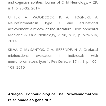
and cognitive abilities. Journal of Child Neurology, v. 29,
n. 1, p. 25-32, 2014.
UTTER, A.; WOODCOCK, K. A.; TOGNERI, A.
Neurofibromatosis type 1 and educational
achievement: a review of the literature. Developmental
Medicine & Child Neurology, v. 56, n. 6, p. 529-536,
2014.
SILVA, C. M.; SANTOS, C. A.; REZENDE, N. A. Orofacial
miofunctional evaluation in individuals with
neurofibromatosis type 1. Rev Cefac, v. 17, n. 1, p. 100-
109, 2015.
Atuação Fonoaudiológica na Schwannomatose
relacionada ao gene NF2