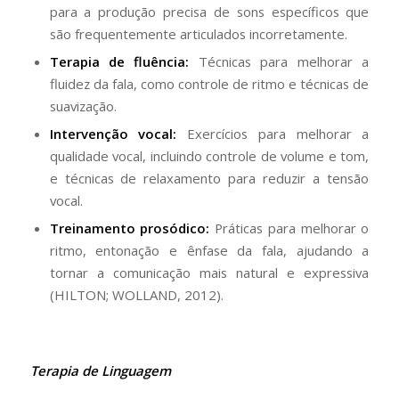
para a produção precisa de sons específicos que
são frequentemente articulados incorretamente.
Terapia de fluência:
Técnicas para melhorar a
fluidez da fala, como controle de ritmo e técnicas de
suavização.
Intervenção vocal:
Exercícios para melhorar a
qualidade vocal, incluindo controle de volume e tom,
e técnicas de relaxamento para reduzir a tensão
vocal.
Treinamento prosódico:
Práticas para melhorar o
ritmo, entonação e ênfase da fala, ajudando a
tornar a comunicação mais natural e expressiva
(HILTON; WOLLAND, 2012).
Terapia de Linguagem