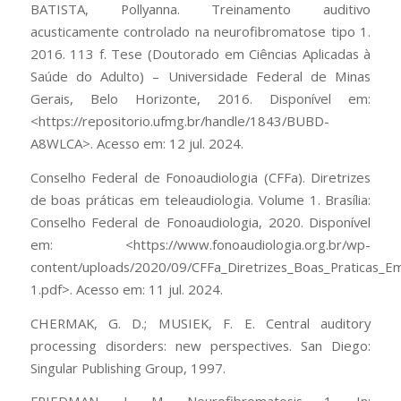
BATISTA, Pollyanna. Treinamento auditivo
acusticamente controlado na neurofibromatose tipo 1.
2016. 113 f. Tese (Doutorado em Ciências Aplicadas à
Saúde do Adulto) – Universidade Federal de Minas
Gerais, Belo Horizonte, 2016. Disponível em:
<https://repositorio.ufmg.br/handle/1843/BUBD-
A8WLCA>. Acesso em: 12 jul. 2024.
Conselho Federal de Fonoaudiologia (CFFa). Diretrizes
de boas práticas em teleaudiologia. Volume 1. Brasília:
Conselho Federal de Fonoaudiologia, 2020. Disponível
em: <https://www.fonoaudiologia.org.br/wp-
content/uploads/2020/09/CFFa_Diretrizes_Boas_Praticas_
1.pdf>. Acesso em: 11 jul. 2024.
CHERMAK, G. D.; MUSIEK, F. E. Central auditory
processing disorders: new perspectives. San Diego:
Singular Publishing Group, 1997.