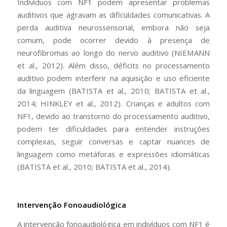
Indivíduos com NF1 podem apresentar problemas
auditivos que agravam as dificuldades comunicativas. A
perda auditiva neurossensorial, embora não seja
comum, pode ocorrer devido à presença de
neurofibromas ao longo do nervo auditivo (NIEMANN
et al., 2012). Além disso, déficits no processamento
auditivo podem interferir na aquisição e uso eficiente
da linguagem (BATISTA et al., 2010; BATISTA et al.,
2014; HINKLEY et al., 2012). Crianças e adultos com
NF1, devido ao transtorno do processamento auditivo,
podem ter dificuldades para entender instruções
complexas, seguir conversas e captar nuances de
linguagem como metáforas e expressões idiomáticas
(BATISTA et al., 2010; BATISTA et al., 2014).
Intervenção Fonoaudiológica
A intervenção fonoaudiológica em indivíduos com NF1 é