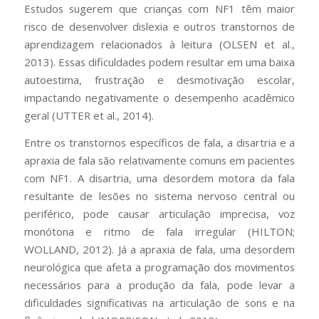
Estudos sugerem que crianças com NF1 têm maior
risco de desenvolver dislexia e outros transtornos de
aprendizagem relacionados à leitura (OLSEN et al.,
2013). Essas dificuldades podem resultar em uma baixa
autoestima, frustração e desmotivação escolar,
impactando negativamente o desempenho acadêmico
geral (UTTER et al., 2014).
Entre os transtornos específicos de fala, a disartria e a
apraxia de fala são relativamente comuns em pacientes
com NF1. A disartria, uma desordem motora da fala
resultante de lesões no sistema nervoso central ou
periférico, pode causar articulação imprecisa, voz
monótona e ritmo de fala irregular (HILTON;
WOLLAND, 2012). Já a apraxia de fala, uma desordem
neurológica que afeta a programação dos movimentos
necessários para a produção da fala, pode levar a
dificuldades significativas na articulação de sons e na