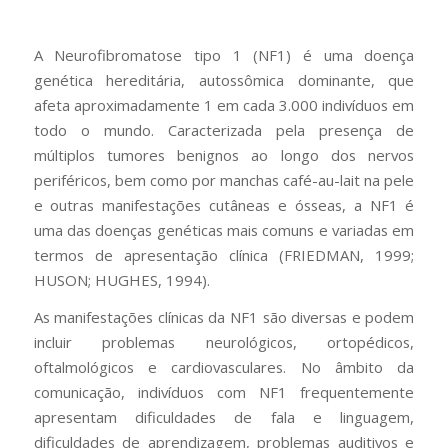
A Neurofibromatose tipo 1 (NF1) é uma doença
genética hereditária, autossômica dominante, que
afeta aproximadamente 1 em cada 3.000 indivíduos em
todo o mundo. Caracterizada pela presença de
múltiplos tumores benignos ao longo dos nervos
periféricos, bem como por manchas café-au-lait na pele
e outras manifestações cutâneas e ósseas, a NF1 é
uma das doenças genéticas mais comuns e variadas em
termos de apresentação clínica (FRIEDMAN, 1999;
HUSON; HUGHES, 1994).
As manifestações clínicas da NF1 são diversas e podem
incluir problemas neurológicos, ortopédicos,
oftalmológicos e cardiovasculares. No âmbito da
comunicação, indivíduos com NF1 frequentemente
apresentam dificuldades de fala e linguagem,
dificuldades de aprendizagem, problemas auditivos e