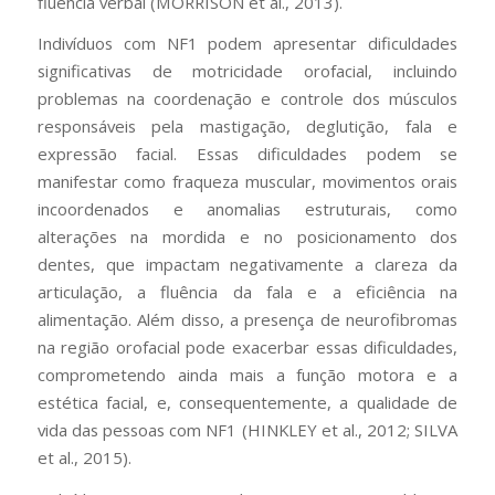
fluência verbal (MORRISON et al., 2013).
Indivíduos com NF1 podem apresentar dificuldades
significativas de motricidade orofacial, incluindo
problemas na coordenação e controle dos músculos
responsáveis pela mastigação, deglutição, fala e
expressão facial. Essas dificuldades podem se
manifestar como fraqueza muscular, movimentos orais
incoordenados e anomalias estruturais, como
alterações na mordida e no posicionamento dos
dentes, que impactam negativamente a clareza da
articulação, a fluência da fala e a eficiência na
alimentação. Além disso, a presença de neurofibromas
na região orofacial pode exacerbar essas dificuldades,
comprometendo ainda mais a função motora e a
estética facial, e, consequentemente, a qualidade de
vida das pessoas com NF1 (HINKLEY et al., 2012; SILVA
et al., 2015).