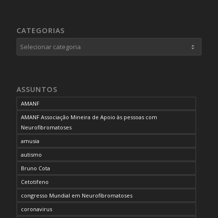
CATEGORIAS
Categorias
ASSUNTOS
AMANF
AMANF Associação Mineira de Apoio às pessoas com
Neurofibromatoses
amusia
autismo
Bruno Cota
Cetotifeno
congresso Mundial em Neurofibromatoses
coronavirus