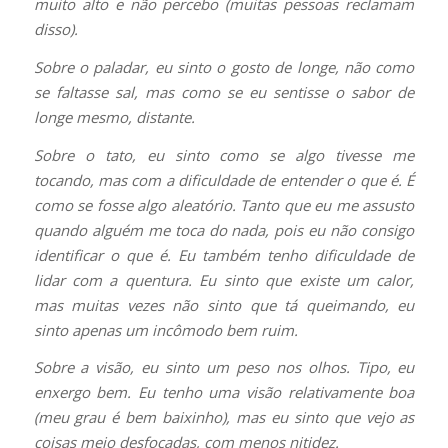
muito alto e não percebo (muitas pessoas reclamam
disso).
Sobre o paladar, eu sinto o gosto de longe, não como
se faltasse sal, mas como se eu sentisse o sabor de
longe mesmo, distante.
Sobre o tato, eu sinto como se algo tivesse me
tocando, mas com a dificuldade de entender o que é. É
como se fosse algo aleatório. Tanto que eu me assusto
quando alguém me toca do nada, pois eu não consigo
identificar o que é. Eu também tenho dificuldade de
lidar com a quentura. Eu sinto que existe um calor,
mas muitas vezes não sinto que tá queimando, eu
sinto apenas um incômodo bem ruim.
Sobre a visão, eu sinto um peso nos olhos. Tipo, eu
enxergo bem. Eu tenho uma visão relativamente boa
(meu grau é bem baixinho), mas eu sinto que vejo as
coisas meio desfocadas, com menos nitidez.