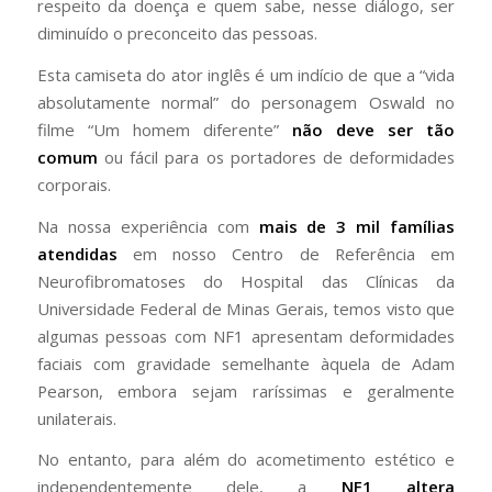
respeito da doença e quem sabe, nesse diálogo, ser
diminuído o preconceito das pessoas.
Esta camiseta do ator inglês é um indício de que a “vida
absolutamente normal” do personagem Oswald no
filme “Um homem diferente”
não deve ser tão
comum
ou fácil para os portadores de deformidades
corporais.
Na nossa experiência com
mais de 3 mil famílias
atendidas
em nosso Centro de Referência em
Neurofibromatoses do Hospital das Clínicas da
Universidade Federal de Minas Gerais, temos visto que
algumas pessoas com NF1 apresentam deformidades
faciais com gravidade semelhante àquela de Adam
Pearson, embora sejam raríssimas e geralmente
unilaterais.
No entanto, para além do acometimento estético e
independentemente dele, a
NF1 altera