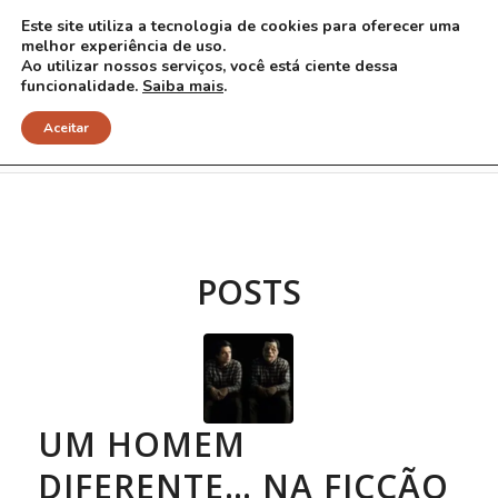
Este site utiliza a tecnologia de cookies para oferecer uma
melhor experiência de uso.
Ao utilizar nossos serviços, você está ciente dessa
funcionalidade.
Saiba mais
.
Arquivo para Tag: senso comum
Aceitar
POSTS
UM HOMEM
DIFERENTE… NA FICÇÃO