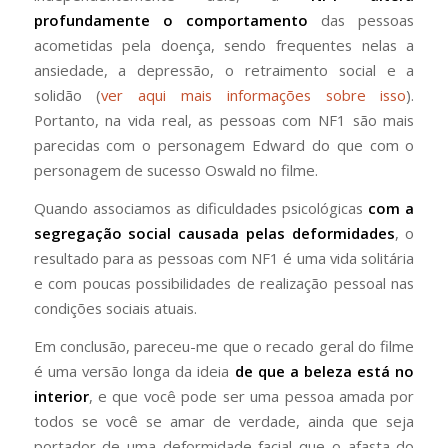
profundamente o comportamento
das pessoas
acometidas pela doença, sendo frequentes nelas a
ansiedade, a depressão, o retraimento social e a
solidão (
ver aqui mais informações sobre isso
).
Portanto, na vida real, as pessoas com NF1 são mais
parecidas com o personagem Edward do que com o
personagem de sucesso Oswald no filme.
Quando associamos as dificuldades psicológicas
com a
segregação social causada pelas deformidades
, o
resultado para as pessoas com NF1 é uma vida solitária
e com poucas possibilidades de realização pessoal nas
condições sociais atuais.
Em conclusão, pareceu-me que o recado geral do filme
é uma versão longa da ideia
de que a beleza está no
interior
, e que você pode ser uma pessoa amada por
todos se você se amar de verdade, ainda que seja
portador de uma deformidade facial que o afasta do