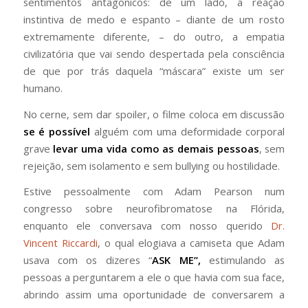
sentimentos antagônicos: de um lado, a reação
instintiva de medo e espanto – diante de um rosto
extremamente diferente, – do outro, a empatia
civilizatória que vai sendo despertada pela consciência
de que por trás daquela “máscara” existe um ser
humano.
No cerne, sem dar spoiler, o filme coloca em discussão
se é possível
alguém com uma deformidade corporal
grave
levar uma vida como as demais pessoas
, sem
rejeição, sem isolamento e sem bullying ou hostilidade.
Estive pessoalmente com Adam Pearson num
congresso sobre neurofibromatose na Flórida,
enquanto ele conversava com nosso querido
Dr.
Vincent Riccardi
, o qual elogiava a camiseta que Adam
usava com os dizeres “
ASK ME”,
estimulando as
pessoas a perguntarem a ele o que havia com sua face,
abrindo assim uma oportunidade de conversarem a