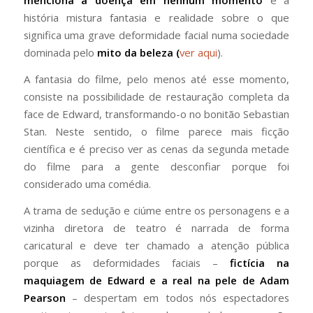
menciona a doença em nenhum momento
e a
história mistura fantasia e realidade sobre o que
significa uma grave deformidade facial numa sociedade
dominada pelo
mito da beleza (
ver aqui
).
A fantasia do filme, pelo menos até esse momento,
consiste na possibilidade de restauração completa da
face de Edward, transformando-o no bonitão Sebastian
Stan. Neste sentido, o filme parece mais ficção
científica e é preciso ver as cenas da segunda metade
do filme para a gente desconfiar porque foi
considerado uma comédia.
A trama de sedução e ciúme entre os personagens e a
vizinha diretora de teatro é narrada de forma
caricatural e deve ter chamado a atenção pública
porque as deformidades faciais –
fictícia na
maquiagem de Edward e a real na pele de Adam
Pearson
– despertam em todos nós espectadores