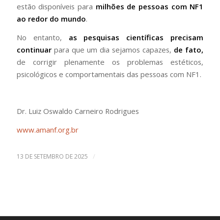
estão disponíveis para
milhões de pessoas com NF1
ao redor do mundo
.
No entanto,
as pesquisas científicas precisam
continuar
para que um dia sejamos capazes,
de fato,
de corrigir plenamente os problemas estéticos,
psicológicos e comportamentais das pessoas com NF1.
Dr. Luiz Oswaldo Carneiro Rodrigues
www.amanf.org.br
/
13 DE SETEMBRO DE 2025