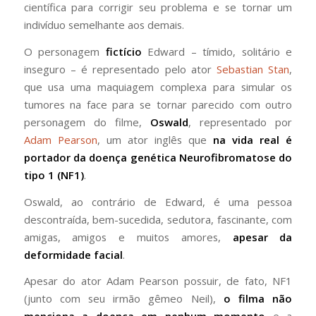
científica para corrigir seu problema e se tornar um
indivíduo semelhante aos demais.
O personagem
fictício
Edward – tímido, solitário e
inseguro – é representado pelo ator
Sebastian Stan
,
que usa uma maquiagem complexa para simular os
tumores na face para se tornar parecido com outro
personagem do filme,
Oswald
, representado por
Adam Pearson
, um ator inglês que
na vida real é
portador da doença genética Neurofibromatose do
tipo 1 (NF1)
.
Oswald, ao contrário de Edward, é uma pessoa
descontraída, bem-sucedida, sedutora, fascinante, com
amigas, amigos e muitos amores,
apesar da
deformidade facial
.
Apesar do ator Adam Pearson possuir, de fato, NF1
(junto com seu irmão gêmeo Neil),
o filma não