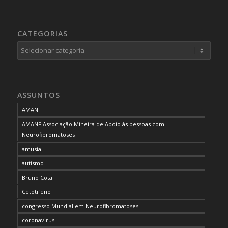
CATEGORIAS
Categorias
ASSUNTOS
AMANF
AMANF Associação Mineira de Apoio às pessoas com
Neurofibromatoses
amusia
autismo
Bruno Cota
Cetotifeno
congresso Mundial em Neurofibromatoses
coronavirus