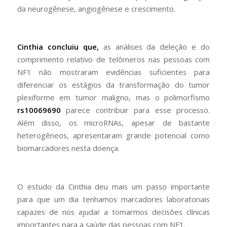
da neurogênese, angiogênese e crescimento.
Cinthia concluiu que,
as análises da deleção e do
comprimento relativo de telômeros nas pessoas com
NF1 não mostraram evidências suficientes para
diferenciar os estágios da transformação do tumor
plexiforme em tumor maligno, mas o polimorfismo
rs10069690
parece contribuir para esse processo.
Além disso, os microRNAs, apesar de bastante
heterogêneos, apresentaram grande potencial como
biomarcadores nesta doença.
O estudo da Cinthia deu mais um passo importante
para que um dia tenhamos marcadores laboratoriais
capazes de nos ajudar a tomarmos decisões clínicas
importantes para a saúde das pessoas com NF1.