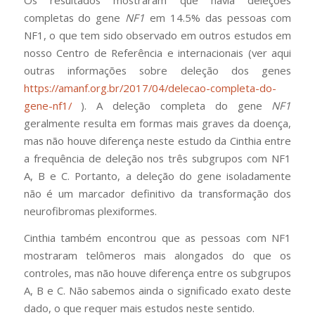
completas do gene
NF1
em 14.5% das pessoas com
NF1, o que tem sido observado em outros estudos em
nosso Centro de Referência e internacionais (ver aqui
outras informações sobre deleção dos genes
https://amanf.org.br/2017/04/delecao-completa-do-
gene-nf1/
). A deleção completa do gene
NF1
geralmente resulta em formas mais graves da doença,
mas não houve diferença neste estudo da Cinthia entre
a frequência de deleção nos três subgrupos com NF1
A, B e C. Portanto, a deleção do gene isoladamente
não é um marcador definitivo da transformação dos
neurofibromas plexiformes.
Cinthia também encontrou que as pessoas com NF1
mostraram telômeros mais alongados do que os
controles, mas não houve diferença entre os subgrupos
A, B e C. Não sabemos ainda o significado exato deste
dado, o que requer mais estudos neste sentido.