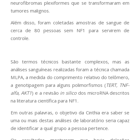
neurofibromas plexiformes que se transformaram em
tumores malignos.
Além disso, foram coletadas amostras de sangue de
cerca de 80 pessoas sem NF1 para servirem de
controle.
São termos técnicos bastante complexos, mas as
análises sanguíneas realizadas foram a técnica chamada
MLPA, a medida do comprimento relativo do telômero,
a genotipagem para alguns polimorfismos (
TERT, TNF-
alfa, AKT1
) e a revisão
in silico
dos microRNA descritos
na literatura científica para NF1.
Em outras palavras, o objetivo da Cinthia era saber se
uma ou mais destas análises de laboratório seria capaz
de identificar a qual grupo a pessoa pertence.
Os resultados mostraram que havia deleções