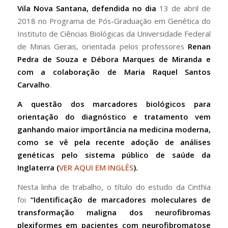
Vila Nova Santana
, defendida no dia
13 de abril de
2018 no Programa de Pós-Graduação em Genética do
Instituto de Ciências Biológicas da Universidade Federal
de Minas Gerais, orientada pelos professores
Renan
Pedra de Souza e Débora Marques de Miranda e
com a colaboração de Maria Raquel Santos
Carvalho
.
A questão dos marcadores biológicos para
orientação do diagnóstico e tratamento vem
ganhando maior importância na medicina moderna,
como se vê pela recente adoção de análises
genéticas pelo sistema público de saúde da
Inglaterra (
VER AQUI EM INGLÊS
).
Nesta linha de trabalho, o título do estudo da Cinthia
foi
“Identificação de marcadores moleculares de
transformação maligna dos neurofibromas
plexiformes em pacientes com neurofibromatose