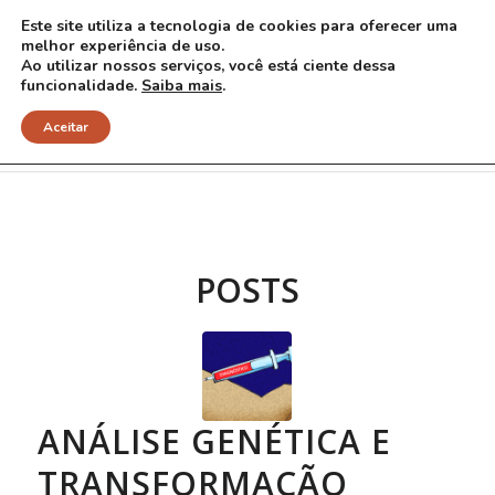
Este site utiliza a tecnologia de cookies para oferecer uma
melhor experiência de uso.
Ao utilizar nossos serviços, você está ciente dessa
funcionalidade.
Saiba mais
.
Arquivo para Tag: telômero
Aceitar
POSTS
ANÁLISE GENÉTICA E
TRANSFORMAÇÃO