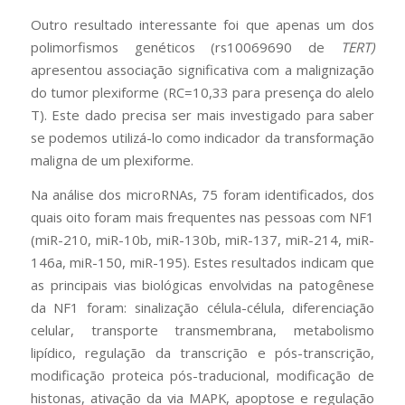
Outro resultado interessante foi que apenas um dos
polimorfismos genéticos (rs10069690 de
TERT)
apresentou associação significativa com a malignização
do tumor plexiforme (RC=10,33 para presença do alelo
T). Este dado precisa ser mais investigado para saber
se podemos utilizá-lo como indicador da transformação
maligna de um plexiforme.
Na análise dos microRNAs, 75 foram identificados, dos
quais oito foram mais frequentes nas pessoas com NF1
(miR-210, miR-10b, miR-130b, miR-137, miR-214, miR-
146a, miR-150, miR-195). Estes resultados indicam que
as principais vias biológicas envolvidas na patogênese
da NF1 foram: sinalização célula-célula, diferenciação
celular, transporte transmembrana, metabolismo
lipídico, regulação da transcrição e pós-transcrição,
modificação proteica pós-traducional, modificação de
histonas, ativação da via MAPK, apoptose e regulação