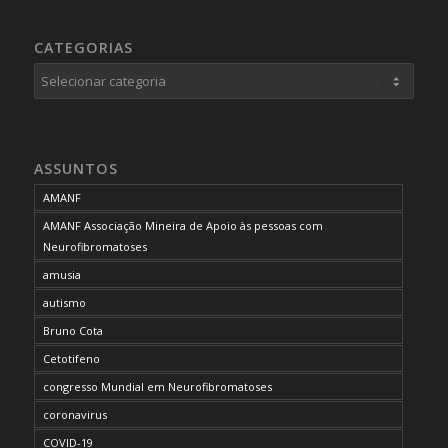
CATEGORIAS
Categorias
ASSUNTOS
AMANF
AMANF Associação Mineira de Apoio às pessoas com
Neurofibromatoses
amusia
autismo
Bruno Cota
Cetotifeno
congresso Mundial em Neurofibromatoses
coronavirus
COVID-19