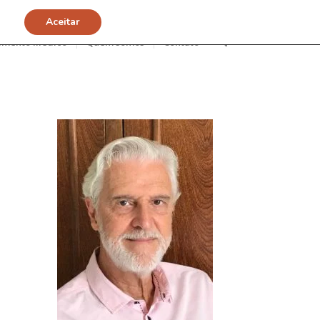
Aceitar
imento Médico
Quem somos
Contato