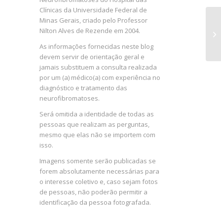
Clínicas da Universidade Federal de
Minas Gerais, criado pelo Professor
Nilton Alves de Rezende em 2004.
As informações fornecidas neste blog
devem servir de orientação geral e
jamais substituem a consulta realizada
por um (a) médico(a) com experiência no
diagnóstico e tratamento das
neurofibromatoses.
Será omitida a identidade de todas as
pessoas que realizam as perguntas,
mesmo que elas não se importem com
isso.
Imagens somente serão publicadas se
forem absolutamente necessárias para
o interesse coletivo e, caso sejam fotos
de pessoas, não poderão permitir a
identificação da pessoa fotografada.