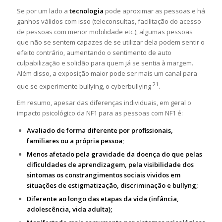
Se por um lado a
tecnologia
pode aproximar as pessoas e há
ganhos válidos com isso (teleconsultas, facilitação do acesso
de pessoas com menor mobilidade etc.), algumas pessoas
que não se sentem capazes de se utilizar dela podem sentir o
efeito contrário, aumentando o sentimento de auto
culpabilização e solidão para quem já se sentia à margem.
Além disso, a exposição maior pode ser mais um canal para
21
que se experimente bullying, o cyberbullying
.
Em resumo, apesar das diferenças individuais, em geral o
impacto psicológico da NF1 para as pessoas com NF1 é:
Avaliado de forma diferente por profissionais,
familiares ou a própria pessoa;
Menos afetado pela gravidade da doença do que pelas
dificuldades de aprendizagem, pela visibilidade dos
sintomas os constrangimentos sociais vividos em
situações de estigmatização, discriminação e bullyng;
Diferente ao longo das etapas da vida (infância,
adolescência, vida adulta);