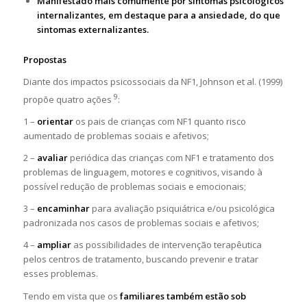
Manifestado mais comumente por sintomas psicológicos
internalizantes, em destaque para a ansiedade, do que
sintomas externalizantes.
Propostas
Diante dos impactos psicossociais da NF1, Johnson et al. (1999)
9
propõe quatro ações
:
1 –
orientar
os pais de crianças com NF1 quanto risco
aumentado de problemas sociais e afetivos;
2 –
avaliar
periódica das crianças com NF1 e tratamento dos
problemas de linguagem, motores e cognitivos, visando à
possível redução de problemas sociais e emocionais;
3 –
encaminhar
para avaliação psiquiátrica e/ou psicológica
padronizada nos casos de problemas sociais e afetivos;
4 –
ampliar
as possibilidades de intervenção terapêutica
pelos centros de tratamento, buscando prevenir e tratar
esses problemas.
Tendo em vista que os
familiares também estão sob