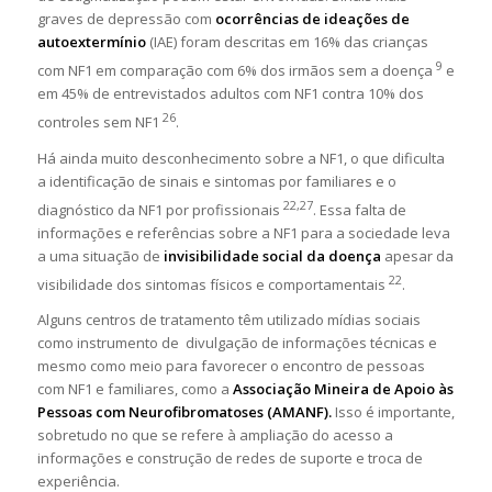
graves de depressão com
ocorrências de ideações de
autoextermínio
(IAE) foram descritas em 16% das crianças
9
com NF1 em comparação com 6% dos irmãos sem a doença
e
em 45% de entrevistados adultos com NF1 contra 10% dos
26
controles sem NF1
.
Há ainda muito desconhecimento sobre a NF1, o que dificulta
a identificação de sinais e sintomas por familiares e o
22,27
diagnóstico da NF1 por profissionais
. Essa falta de
informações e referências sobre a NF1 para a sociedade leva
a uma situação de
invisibilidade social da doença
apesar da
22
visibilidade dos sintomas físicos e comportamentais
.
Alguns centros de tratamento têm utilizado mídias sociais
como instrumento de divulgação de informações técnicas e
mesmo como meio para favorecer o encontro de pessoas
com NF1 e familiares, como a
Associação Mineira de Apoio às
Pessoas com Neurofibromatoses (AMANF).
Isso é importante,
sobretudo no que se refere à ampliação do acesso a
informações e construção de redes de suporte e troca de
experiência.