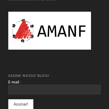
ASSINE NOSSO BLOG!
E-mail
*