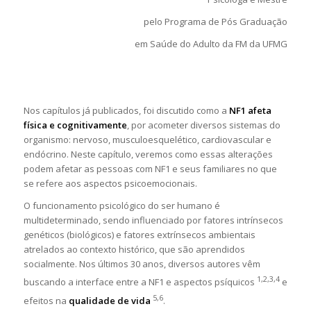
pelo Programa de Pós Graduação
em Saúde do Adulto da FM da UFMG
Nos capítulos já publicados, foi discutido como a
NF1 afeta
física e cognitivamente
, por acometer diversos sistemas do
organismo: nervoso, musculoesquelético, cardiovascular e
endócrino. Neste capítulo, veremos como essas alterações
podem afetar as pessoas com NF1 e seus familiares no que
se refere aos aspectos psicoemocionais.
O funcionamento psicológico do ser humano é
multideterminado, sendo influenciado por fatores intrínsecos
genéticos (biológicos) e fatores extrínsecos ambientais
atrelados ao contexto histórico, que são aprendidos
socialmente. Nos últimos 30 anos, diversos autores vêm
1,2,3,4
buscando a interface entre a NF1 e aspectos psíquicos
e
5,6
efeitos na
qualidade de vida
.