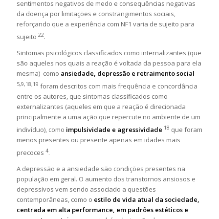
sentimentos negativos de medo e consequências negativas
da doença por limitações e constrangimentos sociais,
reforçando que a experiência com NF1 varia de sujeito para
22
sujeito
.
Sintomas psicológicos classificados como internalizantes (que
são aqueles nos quais a reação é voltada da pessoa para ela
mesma) como
ansiedade, depressão e retraimento social
5,9,18,19
foram descritos com mais frequência e concordância
entre os autores, que sintomas classificados como
externalizantes (aqueles em que a reação é direcionada
principalmente a uma ação que repercute no ambiente de um
18
indivíduo), como
impulsividade e agressividade
que foram
menos presentes ou presente apenas em idades mais
4
precoces
.
A depressão e a ansiedade são condições presentes na
população em geral. O aumento dos transtornos ansiosos e
depressivos vem sendo associado a questões
contemporâneas, como o
estilo de vida atual da sociedade,
centrada em alta performance, em padrões estéticos e