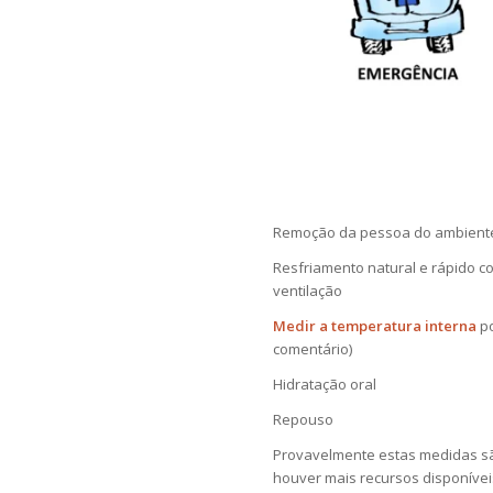
Remoção da pessoa do ambient
Resfriamento natural e rápido 
ventilação
Medir a temperatura interna
p
comentário)
Hidratação oral
Repouso
Provavelmente estas medidas sã
houver mais recursos disponíve