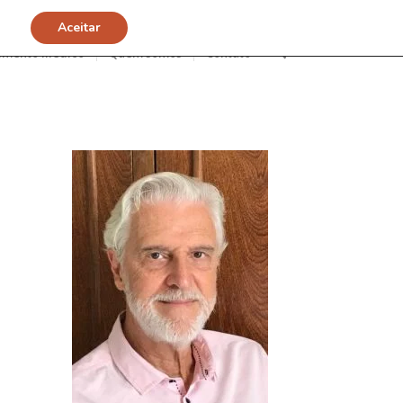
Aceitar
imento Médico
Quem somos
Contato