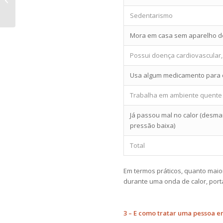
sobre a sua doença?
Sedentarismo
Mora em casa sem aparelho d
Possui doença cardiovascular, 
Usa algum medicamento para c
Trabalha em ambiente quente 
Já passou mal no calor (desma
pressão baixa)
Total
Em termos práticos, quanto maio
durante uma onda de calor, port
3 – E como tratar uma pessoa 