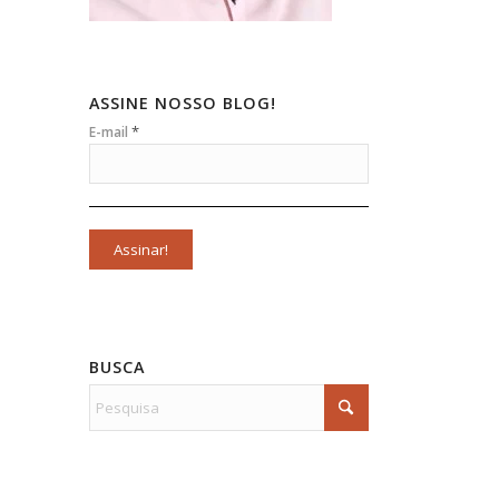
ASSINE NOSSO BLOG!
*
E-mail
BUSCA