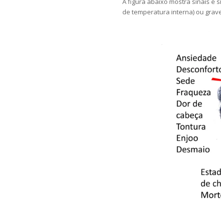
A figura abaixo mostra sinais 
de temperatura interna) ou grave