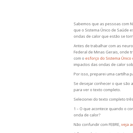
Sabemos que as pessoas com NF
que o Sistema Único de Saúde es
ondas de calor que estão se torn
Antes de trabalhar com as neuro
Federal de Minas Gerais, onde t
com o
esforço do Sistema Único
impactos das ondas de calor sobr
Por isso, preparei uma cartilha 
Se desejar conhecer o que são 
para ver o texto completo.
Selecionei do texto completo tr
1 – O que acontece quando o co
onda de calor?
Não confundir com FEBRE,
veja a