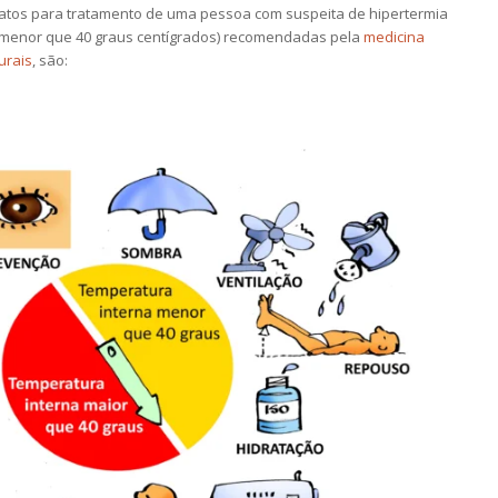
atos para tratamento de uma pessoa com suspeita de hipertermia
 menor que 40 graus centígrados) recomendadas pela
medicina
urais
, são: