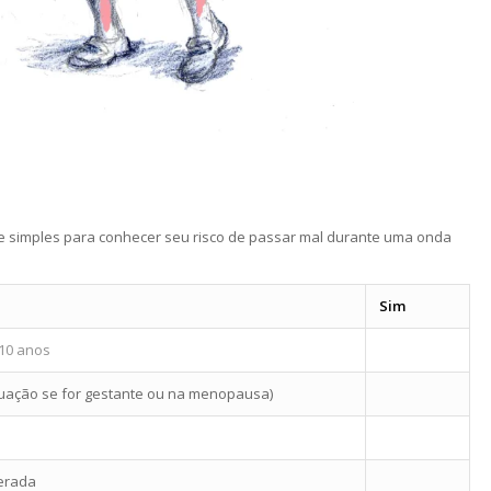
e simples para conhecer seu risco de passar mal durante uma onda
Sim
10 anos
uação se for gestante ou na menopausa)
perada