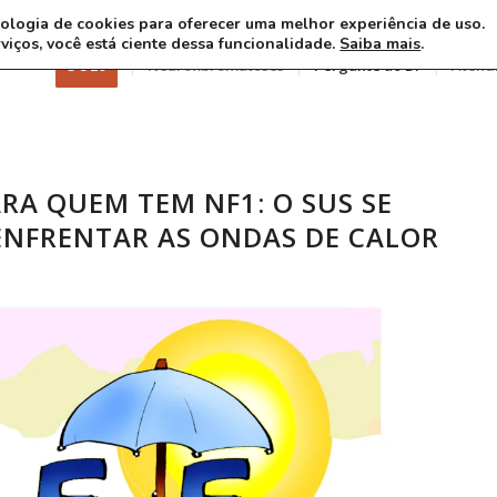
ecnologia de cookies para oferecer uma melhor experiência de uso.
rviços, você está ciente dessa funcionalidade.
Saiba mais
.
3 8 26
Neurofibromatoses
Pergunte ao Dr
Atend
RA QUEM TEM NF1: O SUS SE
ENFRENTAR AS ONDAS DE CALOR