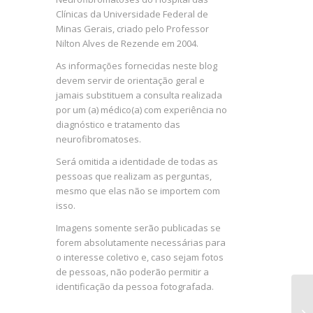
Clínicas da Universidade Federal de
Minas Gerais, criado pelo Professor
Nilton Alves de Rezende em 2004.
As informações fornecidas neste blog
devem servir de orientação geral e
jamais substituem a consulta realizada
por um (a) médico(a) com experiência no
diagnóstico e tratamento das
neurofibromatoses.
Será omitida a identidade de todas as
pessoas que realizam as perguntas,
mesmo que elas não se importem com
isso.
Imagens somente serão publicadas se
forem absolutamente necessárias para
o interesse coletivo e, caso sejam fotos
de pessoas, não poderão permitir a
identificação da pessoa fotografada.
Um