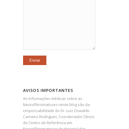
AVISOS IMPORTANTES
As informações médicas sobre as
Neurofibromatoses neste blog são da
responsabilidade do Dr. Luiz Oswaldo
Carneiro Rodrigues, Coordenador Clínico
do Centro de Referência em
Neurofibromatoses do Hospital das