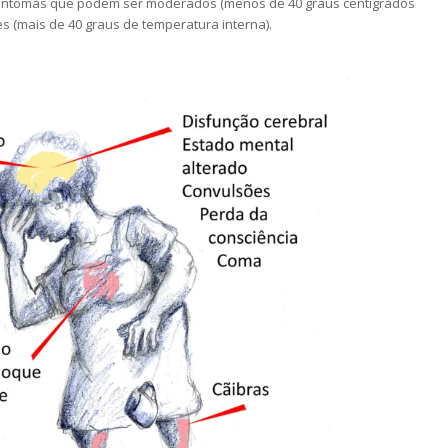
e sintomas que podem ser moderados (menos de 40 graus centígrados
s (mais de 40 graus de temperatura interna).