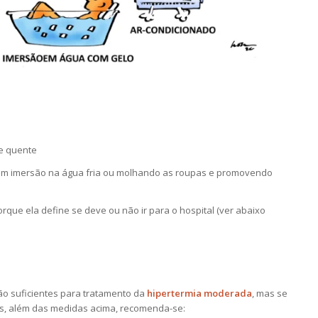
e quente
com imersão na água fria ou molhando as roupas e promovendo
orque ela define se deve ou não ir para o hospital (ver abaixo
o suficientes para tratamento da
hipertermia moderada
, mas se
is, além das medidas acima, recomenda-se: