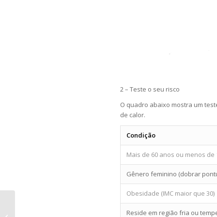
2 – Teste o seu risco
O quadro abaixo mostra um test
de calor.
Condição
Mais de 60 anos ou menos de 
Gênero feminino (dobrar pont
Obesidade (IMC maior que 30)
Quando conversar com a criança
Reside em região fria ou tem