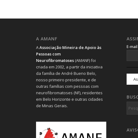
A AMANF
ASS
E-mai
A
Associação Mineira de Apoio às
Pessoas com
Neurofibromatoses
(AMANF) foi
criada em 2002, a partir da iniciativa
da família de André Bueno Belo,
nosso primeiro presidente, e de
outras famílias com pessoas com
neurofibromatoses (NF), residentes
BUS
em Belo Horizonte e outras cidades
de Minas Gerais.
AVI