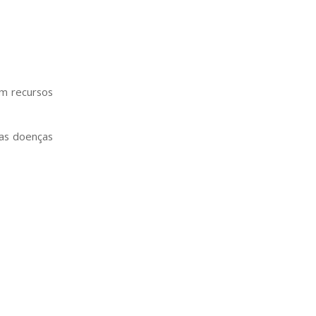
am recursos
 as doenças