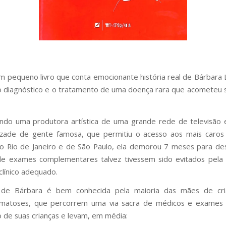
m pequeno livro que conta emocionante história real de Bárbara 
o diagnóstico e o tratamento de uma doença rara que acometeu s
do uma produtora artística de uma grande rede de televisão 
zade de gente famosa, que permitiu o acesso aos mais caros
do Rio de Janeiro e de São Paulo, ela demorou 7 meses para de
e exames complementares talvez tivessem sido evitados pela 
línico adequado.
a de Bárbara é bem conhecida pela maioria das mães de cr
omatoses, que percorrem uma via sacra de médicos e exames 
o de suas crianças e levam, em média: