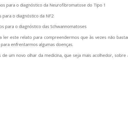
nos para o diagnóstico da Neurofibromatose do Tipo 1
s para o diagnóstico da NF2
os para o diagnóstico das Schwannomatoses
a ler este relato para compreendermos que às vezes não bast
s para enfrentarmos algumas doenças.
 de um novo olhar da medicina, que seja mais acolhedor, sobre