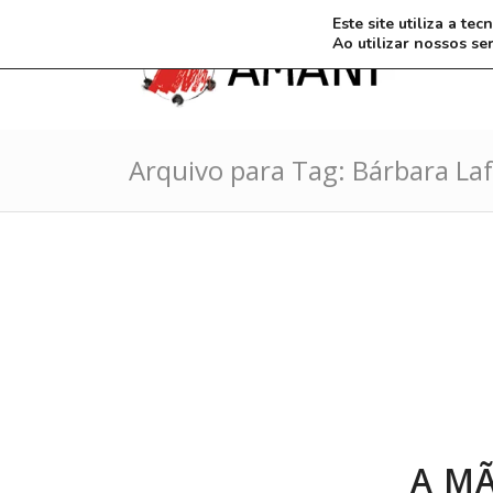
Este site utiliza a t
Ao utilizar nossos se
Arquivo para Tag: Bárbara La
A M