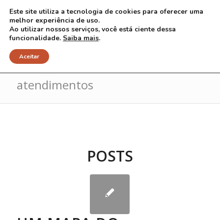
Este site utiliza a tecnologia de cookies para oferecer uma
melhor experiência de uso.
Ao utilizar nossos serviços, você está ciente dessa
funcionalidade.
Saiba mais
.
Arquivo para Tag: centros de
Aceitar
atendimentos
POSTS