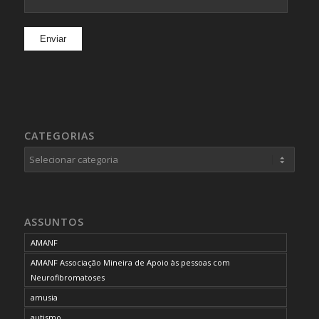
CATEGORIAS
Categorias
ASSUNTOS
AMANF
AMANF Associação Mineira de Apoio às pessoas com
Neurofibromatoses
amusia
autismo