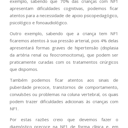
exemplo, sabendo que 70% das crianças com NF1
apresentam dificuldades cognitivas, podemos ficar
atentos para a necessidade de apoio psicopedagógico,
psicológico e fonoaudiológico.
Outro exemplo, sabendo que a criança tem NF1
ficaremos atentos à sua pressão arterial, pois 4% delas
apresentará formas graves de hipertensão (displasia
da artéria renal ou feocromocitoma), que podem ser
praticamente curadas com os tratamentos cirúrgicos
que dispomos.
Também podemos ficar atentos aos sinais de
puberdade precoce, transtornos de comportamento,
convulsões ou problemas na coluna vertebral, os quais
podem trazer dificuldades adicionais às crianças com
NF1.
Por estas razões creio que devemos fazer o
diagnóstico precoce na NF1 de forma clínica e, em