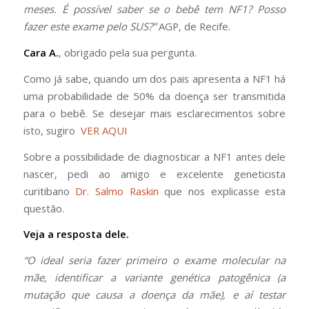
meses. É possível saber se o bebê tem NF1? Posso
fazer este exame pelo SUS?”
AGP, de Recife.
Cara A.
, obrigado pela sua pergunta.
Como já sabe, quando um dos pais apresenta a NF1 há
uma probabilidade de 50% da doença ser transmitida
para o bebê. Se desejar mais esclarecimentos sobre
isto, sugiro
VER AQUI
Sobre a possibilidade de diagnosticar a NF1 antes dele
nascer, pedi ao amigo e excelente geneticista
curitibano
Dr. Salmo Raskin
que nos explicasse esta
questão.
Veja a resposta dele.
“O ideal seria fazer primeiro o exame molecular na
mãe, identificar a variante genética patogênica (a
mutação que causa a doença da mãe), e aí testar