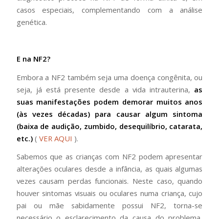
casos especiais, complementando com a análise
genética.
E na NF2?
Embora a NF2 também seja uma doença congênita, ou
seja, já está presente desde a vida intrauterina,
as
suas manifestações podem demorar muitos anos
(às vezes décadas) para causar algum sintoma
(baixa de audição, zumbido, desequilíbrio, catarata,
etc.)
(
VER AQUI
).
Sabemos que as crianças com NF2 podem apresentar
alterações oculares desde a infância, as quais algumas
vezes causam perdas funcionais. Neste caso, quando
houver sintomas visuais ou oculares numa criança, cujo
pai ou mãe sabidamente possui NF2, torna-se
necessário o esclarecimento da causa do problema,