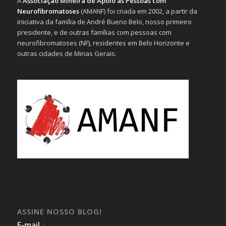
A
Associação Mineira de Apoio às Pessoas com
Neurofibromatoses
(AMANF) foi criada em 2002, a partir da
iniciativa da família de André Bueno Belo, nosso primeiro
presidente, e de outras famílias com pessoas com
neurofibromatoses (NF), residentes em Belo Horizonte e
outras cidades de Minas Gerais.
ASSINE NOSSO BLOG!
E-mail
*