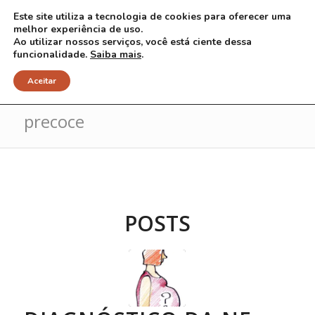
Este site utiliza a tecnologia de cookies para oferecer uma
melhor experiência de uso.
Ao utilizar nossos serviços, você está ciente dessa
funcionalidade.
Saiba mais
.
Arquivo para Tag: diagnóstico
Aceitar
precoce
POSTS