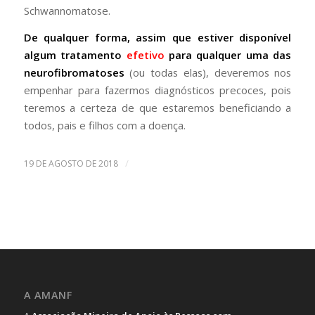
Schwannomatose.
De qualquer forma, assim que estiver disponível
algum tratamento
efetivo
para qualquer uma das
neurofibromatoses
(ou todas elas), deveremos nos
empenhar para fazermos diagnósticos precoces, pois
teremos a certeza de que estaremos beneficiando a
todos, pais e filhos com a doença.
/
19 DE AGOSTO DE 2018
A AMANF