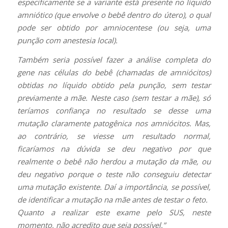
especificamente se a variante está presente no líquido
amniótico (que envolve o bebê dentro do útero), o qual
pode ser obtido por amniocentese (ou seja, uma
punção com anestesia local).
Também seria possível fazer a análise completa do
gene nas células do bebê (chamadas de amniócitos)
obtidas no líquido obtido pela punção, sem testar
previamente a mãe. Neste caso (sem testar a mãe), só
teríamos confiança no resultado se desse uma
mutação claramente patogênica nos amniócitos. Mas,
ao contrário, se viesse um resultado normal,
ficaríamos na dúvida se deu negativo por que
realmente o bebê não herdou a mutação da mãe, ou
deu negativo porque o teste não conseguiu detectar
uma mutação existente. Daí a importância, se possível,
de identificar a mutação na mãe antes de testar o feto.
Quanto a realizar este exame pelo SUS, neste
momento, não acredito que seja possível.”