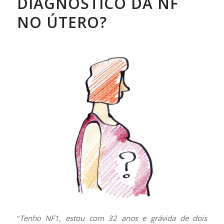
DIAGNÓSTICO DA NF
NO ÚTERO?
“
Tenho NF1, estou com 32 anos e grávida de dois