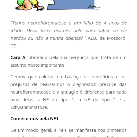
“Tenho neurofibromatose e um filho de 4 anos de
idade. Devo fazer exames nele para saber se ele
herdou ou não a minha doença? ”
ALB, de Mossoró,
CE.
Cara A
, obrigado pela sua pergunta que trata de um
assunto muito importante.
Temos que colocar na balança os benefícios e os
prejuízos de realizarmos o diagnóstico precoce das
neurofibromatoses e a situação é diferente para cada
uma delas, a NF do tipo 1, a NF do tipo 2 e a
Schwannomatose.
Comecemos pela NF1
De um modo geral, a NF1 se manifesta nos primeiros