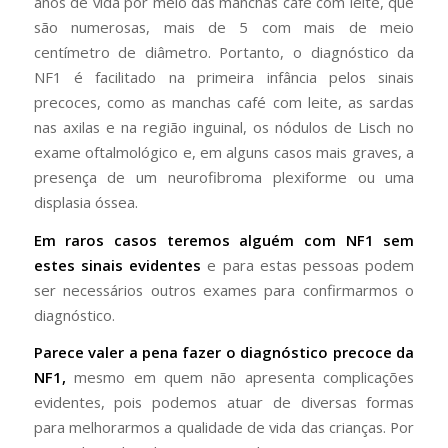
anos de vida por meio das manchas café com leite, que
são numerosas, mais de 5 com mais de meio
centímetro de diâmetro. Portanto, o diagnóstico da
NF1 é facilitado na primeira infância pelos sinais
precoces, como as manchas café com leite, as sardas
nas axilas e na região inguinal, os nódulos de Lisch no
exame oftalmológico e, em alguns casos mais graves, a
presença de um neurofibroma plexiforme ou uma
displasia óssea.
Em raros casos teremos alguém com NF1 sem
estes sinais evidentes
e para estas pessoas podem
ser necessários outros exames para confirmarmos o
diagnóstico.
Parece valer a pena fazer o diagnóstico precoce da
NF1,
mesmo em quem não apresenta complicações
evidentes, pois podemos atuar de diversas formas
para melhorarmos a qualidade de vida das crianças. Por