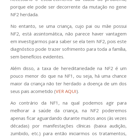
porque ele pode ser decorrente da mutação no gene
NF2 herdada.
No entanto, se uma criança, cujo pai ou mãe possui
NF2, está assintomática, não parece haver vantagem
em investigarmos para saber se ela tem NF2, pois este
diagnóstico pode trazer sofrimento para toda a família,
sem benefícios evidentes.
Além disso, a taxa de hereditariedade na NF2 é um
pouco menor do que na NF1, ou seja, há uma chance
maior da criança não ter herdado a doença de um dos
seus pais acometido (
VER AQUI
).
Ao contrário da NF1, na qual podemos agir para
melhorar a saúde da criança, na NF2 poderemos
apenas ficar aguardando durante muitos anos (às vezes
décadas) por manifestações clínicas (baixa audição,
zumbido, etc.) para então iniciarmos os tratamentos,