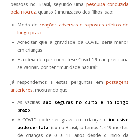
pessoas no Brasil, segundo uma
pesquisa
conduzida
pela Fiocruz
, quanto à imunização dos filhos, são:
Medo de
reações adversas e supostos efeitos de
longo prazo
,
Acreditar que a gravidade da COVID seria menor
em crianças
E a ideia de que quem teve Covid-19 não precisaria
se vacinar, por ter “imunidade natural”.
Já respondemos a estas perguntas em
postagens
anteriores
, mostrando que:
As vacinas
são seguras no curto e no longo
prazo;
A COVID pode ser grave em crianças e
inclusive
pode ser fatal
(só no Brasil, já temos 1.449 mortes
de crianças de 0 a 11 anos desde o início da