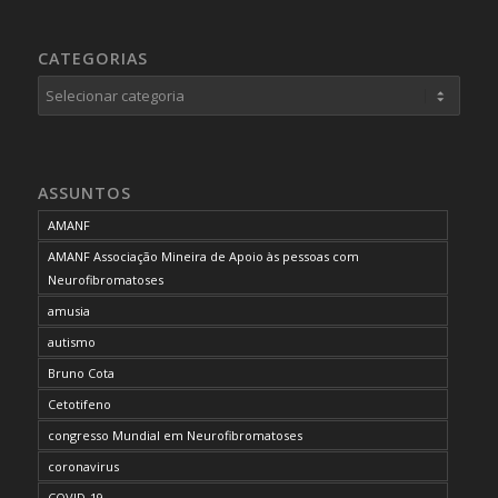
CATEGORIAS
Categorias
ASSUNTOS
AMANF
AMANF Associação Mineira de Apoio às pessoas com
Neurofibromatoses
amusia
autismo
Bruno Cota
Cetotifeno
congresso Mundial em Neurofibromatoses
coronavirus
COVID-19