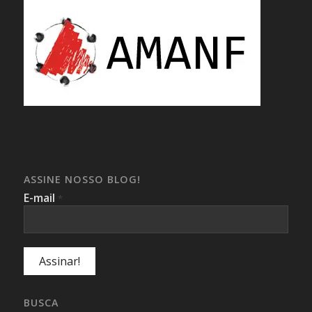
ASSINE NOSSO BLOG!
E-mail
*
BUSCA