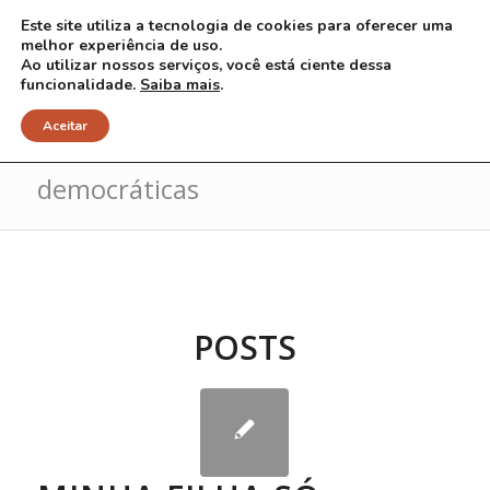
Este site utiliza a tecnologia de cookies para oferecer uma
melhor experiência de uso.
Ao utilizar nossos serviços, você está ciente dessa
funcionalidade.
Saiba mais
.
Arquivo para Tag: escolas
Aceitar
democráticas
POSTS