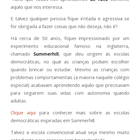
aquilo que nos interessa.
E talvez qualquer pessoa fique irritada e agressiva se
for obrigada a fazer coisas que não deseja, não é?
Há cerca de 50 anos, fiquei impressionado por um
experimento educacional famoso na Inglaterra,
chamado
Summerhill
, que deu origem às escolas
democráticas, no qual as crianças podiam escolher
quando brincar ou estudar. Mesmo as crianças com
problemas comportamentais (a maioria naquele colégio
especial) acabavam aprendendo aquilo que precisavam
para seguirem suas vidas com autonomia quando
adultas.
Clique aqui
para conhecer mais sobre as escolas
democráticas inspiradas em Summerhill.
Talvez a escola convencional atual seja mesmo muito
entediante para crianças com hiperatividade.