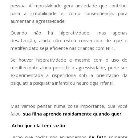
pessoa. A impulsividade gera ansiedade que contribui
para a irritabilidade e, como consequência, para
aumentar a agressividade.
Quando não há hiperatividade, mas apenas
desatenção, ainda não estou convencido de que o
metilfenidato seja eficiente nas crianças com NF1.
Se houver hiperatividade e mesmo com o uso do
metilfenidato ainda persistir a agressividade, pode ser
experimentada a risperidona sob a orientação da
psiquiatria psiquiatra infantil ou neurologia infantil.
Mas vamos pensar numa coisa importante, que você
falou:
sua filha aprende rapidamente quando quer.
Acho que ela tem razão.
Acho que todos nós aprendemos
de fato
somente