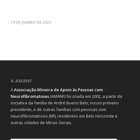
/
19 DE JANEIRO DE 2023
A AMANF
A
Associação Mineira de Apoio às Pessoas com
Neurofibromatoses
(AMANF) foi criada em 2002, a partir da
iniciativa da família de André Bueno Belo, nosso primeiro
presidente, e de outras famílias com pessoas com
neurofibromatoses (NF), residentes em Belo Horizonte e
outras cidades de Minas Gerais.