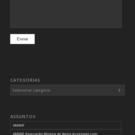
CATEGORIAS
Categorias
ASSUNTOS
AMANF
AMANF Associação Mineira de Apoio às pessoas com