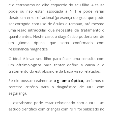
e o estrabismo no olho esquerdo do seu filho. A causa
pode ou não estar associada a NF1 e pode variar
desde um erro refracional (presença de grau que pode
ser corrigido com uso de óculos e tampão) até mesmo
uma lesão intraocular que necessite de tratamento o
quanto antes. Neste caso, o diagnóstico poderia ser de
um glioma óptico, que seria confirmado com
ressonância magnética.
O ideal é levar seu filho para fazer uma consulta com
um oftalmologista para tentar definir a causa e o
tratamento do estrabismo e da baixa visão relatadas.
Se ele possuir realmente
o glioma óptico
, teríamos o
terceiro critério para o diagnóstico de NF1 com
segurança.
O estrabismo pode estar relacionado com a NF1. Um
estudo científico com crianças com NF1 foi publicado no