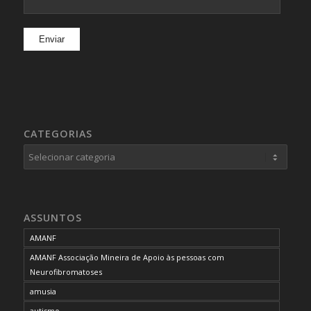
CATEGORIAS
Categorias
ASSUNTOS
AMANF
AMANF Associação Mineira de Apoio às pessoas com
Neurofibromatoses
amusia
autismo