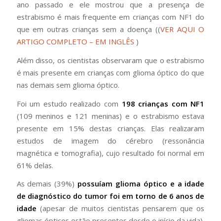
ano passado e ele mostrou que a presença de
estrabismo é mais frequente em crianças com NF1 do
que em outras crianças sem a doença ((
VER AQUI O
ARTIGO COMPLETO – EM INGLÊS
)
Além disso, os cientistas observaram que o estrabismo
é mais presente em crianças com glioma óptico do que
nas demais sem glioma óptico.
Foi um estudo realizado com
198 crianças com NF1
(109 meninos e 121 meninas) e o estrabismo estava
presente em 15% destas crianças. Elas realizaram
estudos de imagem do cérebro (ressonância
magnética e tomografia), cujo resultado foi normal em
61% delas.
As demais (39%)
possuíam glioma óptico e a idade
de diagnóstico do tumor foi em torno de 6 anos de
idade
(apesar de muitos cientistas pensarem que os
gliomas ópticos estão presentes desde o início da vida).