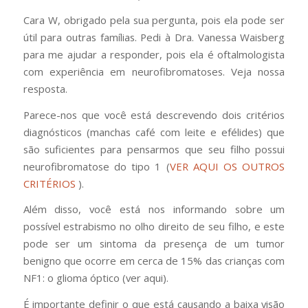
Cara W, obrigado pela sua pergunta, pois ela pode ser
útil para outras famílias. Pedi à Dra. Vanessa Waisberg
para me ajudar a responder, pois ela é oftalmologista
com experiência em neurofibromatoses. Veja nossa
resposta.
Parece-nos que você está descrevendo dois critérios
diagnósticos (manchas café com leite e efélides) que
são suficientes para pensarmos que seu filho possui
neurofibromatose do tipo 1 (
VER AQUI OS OUTROS
CRITÉRIOS
).
Além disso, você está nos informando sobre um
possível estrabismo no olho direito de seu filho, e este
pode ser um sintoma da presença de um tumor
benigno que ocorre em cerca de 15% das crianças com
NF1: o glioma óptico (ver aqui).
É importante definir o que está causando a baixa visão