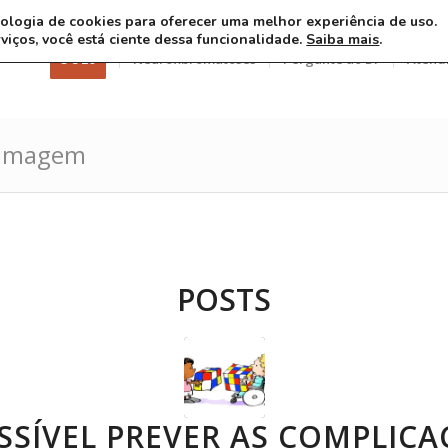
ecnologia de cookies para oferecer uma melhor experiência de uso.
rviços, você está ciente dessa funcionalidade.
Saiba mais
.
3 8 26
Neurofibromatoses
Pergunte ao Dr
Atend
e imagem
POSTS
SSÍVEL PREVER AS COMPLICA