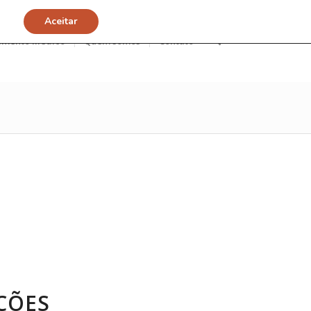
Aceitar
imento Médico
Quem somos
Contato
ÇÕES