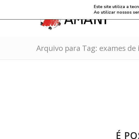
Este site utiliza a t
Ao utilizar nossos se
Arquivo para Tag: exames d
É PO