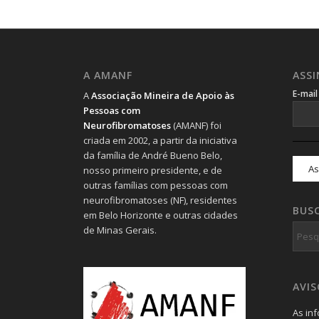
A AMANF
ASS
E-mai
A
Associação Mineira de Apoio às
Pessoas com
Neurofibromatoses
(AMANF) foi
criada em 2002, a partir da iniciativa
da família de André Bueno Belo,
nosso primeiro presidente, e de
outras famílias com pessoas com
neurofibromatoses (NF), residentes
BUS
em Belo Horizonte e outras cidades
de Minas Gerais.
AVI
As in