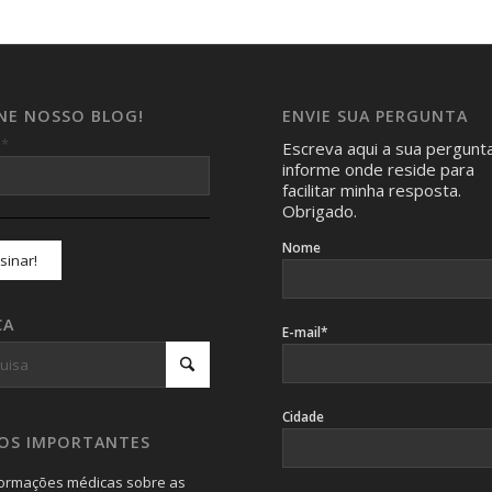
INE NOSSO BLOG!
ENVIE SUA PERGUNTA
*
l
Escreva aqui a sua pergunt
informe onde reside para
facilitar minha resposta.
Obrigado.
Nome
CA
E-mail*
Cidade
SOS IMPORTANTES
formações médicas sobre as