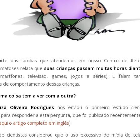
rte das famílias que atendemos em nosso Centro de Ref
omatoses relata que
suas crianças passam muitas horas diant
 smartfones, televisão, games, jogos e séries). E falam 
es de comportamento dessas crianças.
uma coisa tem a ver com a outra?
za Oliveira Rodrigues
nos enviou o primeiro estudo cien
 para responder a esta pergunta, que foi publicado recentemente
aqui o artigo completo em inglês
).
de cientistas considerou que o uso excessivo de mídia de tel