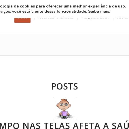
ecnologia de cookies para oferecer uma melhor experiência de uso.
rviços, você está ciente dessa funcionalidade.
Saiba mais
.
3 8 26
Neurofibromatoses
Pergunte ao Dr
Atend
POSTS
MPO NAS TELAS AFETA A SA