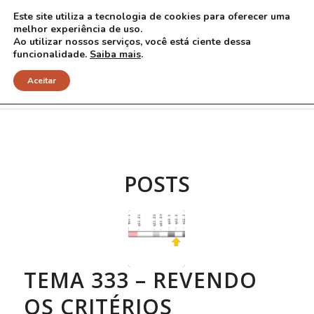
Este site utiliza a tecnologia de cookies para oferecer uma
melhor experiência de uso.
Ao utilizar nossos serviços, você está ciente dessa
funcionalidade.
Saiba mais
.
Arquivo para Tag: gene SMARCB1
Aceitar
POSTS
TEMA 333 – REVENDO
OS CRITÉRIOS