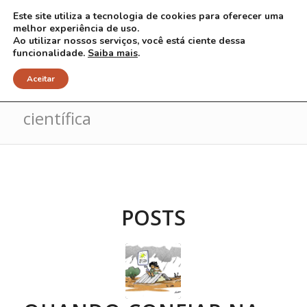
Este site utiliza a tecnologia de cookies para oferecer uma
melhor experiência de uso.
Ao utilizar nossos serviços, você está ciente dessa
funcionalidade.
Saiba mais
.
Arquivo para Tag: informação
Aceitar
científica
POSTS