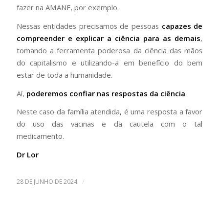
fazer na AMANF, por exemplo.
Nessas entidades precisamos de pessoas
capazes de
compreender e explicar a ciência para as demais
,
tomando a ferramenta poderosa da ciência das mãos
do capitalismo e utilizando-a em benefício do bem
estar de toda a humanidade.
Aí,
poderemos confiar nas respostas da ciência
.
Neste caso da família atendida, é uma resposta a favor
do uso das vacinas e da cautela com o tal
medicamento.
Dr Lor
/
28 DE JUNHO DE 2024