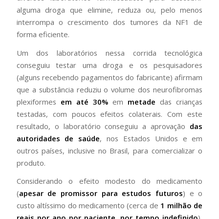
alguma droga que elimine, reduza ou, pelo menos
interrompa o crescimento dos tumores da NF1 de
forma eficiente.
Um dos laboratórios nessa corrida tecnológica
conseguiu testar uma droga e os pesquisadores
(alguns recebendo pagamentos do fabricante) afirmam
que a substância reduziu o volume dos neurofibromas
plexiformes
em até 30%
em
metade
das crianças
testadas, com poucos efeitos colaterais. Com este
resultado, o laboratório conseguiu a aprovação
das
autoridades de saúde
, nos Estados Unidos e em
outros países, inclusive no Brasil, para comercializar o
produto.
Considerando o efeito modesto do medicamento
(
apesar de promissor para estudos futuros
) e o
custo altíssimo do medicamento (cerca de
1 milhão de
reais por ano por paciente, por tempo indefinido
),