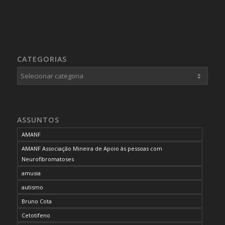
CATEGORIAS
Categorias
ASSUNTOS
AMANF
AMANF Associação Mineira de Apoio às pessoas com
Neurofibromatoses
amusia
autismo
Bruno Cota
Cetotifeno