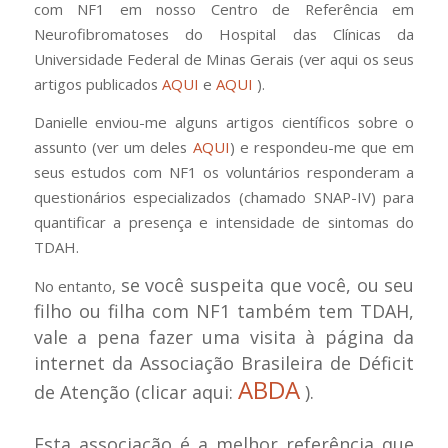
com NF1 em nosso Centro de Referência em
Neurofibromatoses do Hospital das Clínicas da
Universidade Federal de Minas Gerais (ver aqui os seus
artigos publicados
AQUI
e
AQUI
).
Danielle enviou-me alguns artigos científicos sobre o
assunto (ver um deles
AQUI
) e respondeu-me que em
seus estudos com NF1 os voluntários responderam a
questionários especializados (chamado SNAP-IV) para
quantificar a presença e intensidade de sintomas do
TDAH.
se você suspeita que você, ou seu
No entanto,
filho ou filha com NF1 também tem TDAH,
vale a pena fazer uma visita à página da
internet da
Associação Brasileira de Déficit
ABDA
de Atenção (clicar aqui:
).
Esta associação é a melhor referência que