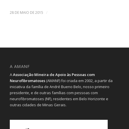
/
28 DE MAIO DE 2015
A AMANF
A
Associação Mineira de Apoio às Pessoas com
Neurofibromatoses
(AMANF) foi criada em 2002, a partir da
iniciativa da família de André Bueno Belo, nosso primeiro
presidente, e de outras famílias com pessoas com
neurofibromatoses (NF), residentes em Belo Horizonte e
outras cidades de Minas Gerais.