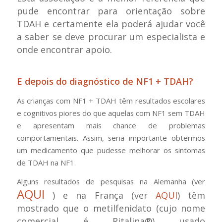
pude encontrar para orientação sobre
TDAH e certamente
ela poderá ajudar você
a saber se deve procurar um especialista e
onde encontrar apoio.
E depois do diagnóstico de NF1 + TDAH?
As crianças com NF1 + TDAH têm resultados escolares
e cognitivos piores do que aquelas com NF1 sem TDAH
e apresentam mais chance de problemas
comportamentais. Assim, seria importante obtermos
um medicamento que pudesse melhorar os sintomas
de TDAH na NF1.
Alguns resultados de pesquisas na Alemanha (ver
AQUI
) e na França (ver
AQUI
) têm
mostrado que o metilfenidato (cujo nome
comercial é Ritalina®) usado