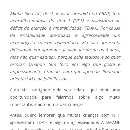
Minha filha AC, de 9 anos, já atendida no CRNF, tem
neurofibromatose do tipo 1 (NF1) e transtorno de
déficit de atenção e hiperatividade (TDAH). Por causa
da irritabilidade acentuada e agressividade um
neurologista sugeriu risperidona. Ela não apresenta
dificuldade em aprender, já sabe ler desde os 6 anos,
mas não quer estudar, porque acha tedioso e só quer
brincar. Quando tem foco em algo que gosta é
impressionante a rapidez com que aprende. Pode me
orientar? M.I, de João Pessoa.
Cara M.I., obrigado pelo seu relato, que abriu uma
oportunidade para falarmos sobre algo muito
importante: a autonomia das crianças.
Antes, quero lembrar que muitas crianças com NF1
apresentam TDAH e alguma agressividade. A AMANF
acaba de publicar uma cartilha com orientações para