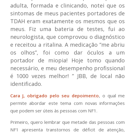
adulta, formada e clinicando, notei que os
sintomas de meus pacientes portadores de
TDAH eram exatamente os mesmos que os
meus. Fiz uma bateria de testes, fui ao
neurologista, que comprovou o diagnóstico
e receitou a ritalina. A medicação “me abriu
os olhos”, foi como dar óculos a um
portador de miopia! Hoje tomo quando
necessário, e meu desempenho profissional
é 1000 vezes melhor! ”
JBB, de local não
identificado.
Cara J, obrigado pelo seu depoimento
, o qual me
permite abordar este tema com novas informações
que podem ser úteis às pessoas com NF1.
Primeiro, quero lembrar que metade das pessoas com
NF1 apresenta transtornos de déficit de atenção,