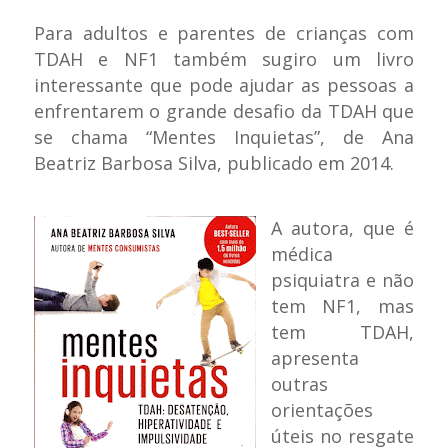
Para adultos e parentes de crianças com
TDAH e NF1 também sugiro um livro
interessante que pode ajudar as pessoas a
enfrentarem o grande desafio da TDAH que
se chama “Mentes Inquietas”, de Ana
Beatriz Barbosa Silva, publicado em 2014.
A autora, que é
médica
psiquiatra e não
tem NF1, mas
tem TDAH,
apresenta
outras
orientações
úteis no resgate