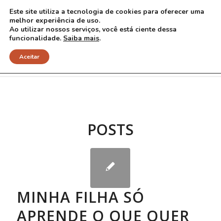
Este site utiliza a tecnologia de cookies para oferecer uma
melhor experiência de uso.
Ao utilizar nossos serviços, você está ciente dessa
funcionalidade.
Saiba mais
.
Arquivo para Tag: metilfenidato
Aceitar
POSTS
MINHA FILHA SÓ
APRENDE O QUE QUER