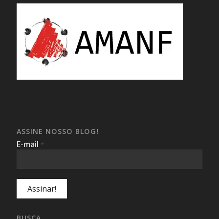
ASSINE NOSSO BLOG!
E-mail
*
BUSCA