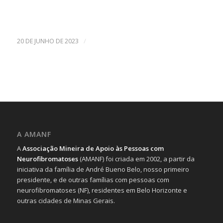
/
20 DE JUNHO DE 2023
A AMANF
A
Associação Mineira de Apoio às Pessoas com
Neurofibromatoses
(AMANF) foi criada em 2002, a partir da
iniciativa da família de André Bueno Belo, nosso primeiro
presidente, e de outras famílias com pessoas com
neurofibromatoses (NF), residentes em Belo Horizonte e
outras cidades de Minas Gerais.