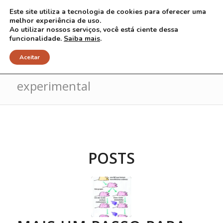
Este site utiliza a tecnologia de cookies para oferecer uma
melhor experiência de uso.
Ao utilizar nossos serviços, você está ciente dessa
funcionalidade.
Saiba mais
.
Arquivo para Tag: modelo
Aceitar
experimental
POSTS