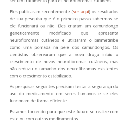
ser um tratamento para os neurofibromas cutâneos.
Eles publicaram recentemente (
ver aqui
) os resultados
de sua pesquisa que é o primeiro passo sabermos se
ele funcionará ou não. Eles criaram um camundongo
geneticamente modificado que apresenta
neurofibromas cutâneos e utilizaram o binimetinibe
como uma pomada na pele dos camundongos. Os
cientistas observaram que a nova droga inibiu o
crescimento de novos neurofibromas cutâneos, mas
não reduziu o tamanho dos neurofibromas existentes
com o crescimento estabilizado.
As pesquisas seguintes precisam testar a segurança do
uso do medicamento em seres humanos e se eles
funcionam de forma eficiente.
Estamos torcendo para que este futuro se realize com
este ou com outros medicamentos.