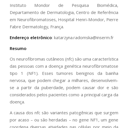
Instituto Mondor de Pesquisa Biomédica,
Departamento de Dermatologia, Centro de Referência
em Neurofibromatoses, Hospital Henri-Mondor, Pierre
Fabre Dermatology, França.
Endereço eletrônico
: katarzyna.radomska@inserm.fr
Resumo
Os neurofibromas cutâneos (nfc) são uma característica
das pessoas com a doença genética neurofibromatose
tipo 1 (NF1). Esses tumores benignos da bainha
nervosa, que podem chegar a milhares, desenvolvem-
se a partir da puberdade, podem causar dor e são
considerados pelos pacientes como a principal carga da
doença.
A causa dos nfc são variantes patogênicas que surgem
por acaso – ou são herdadas – no gene NF1, um gene
coordena diversas atividades nas células por meio da