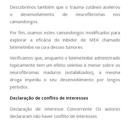
Descobrimos também que o trauma cutâneo acelerou
o desenvolvimento de neurofibromas nos
camundongos.
Por fim, usamos estes camundongos modificados para
explorar a eficácia do inibidor de MEK chamado
binimetinibe na cura desses tumores.
Verificamos que, enquanto o binimetinibe administrado
topicamente tem um efeito seletivo e menor sobre os
neurofibromas maduros (estabilizados), a mesma
droga impediu o seu desenvolvimento por longos
períodos.
Declaração de conflito de interesses
Declaração de Interesse Concorrente Os autores
declararam não haver conflito de interesses