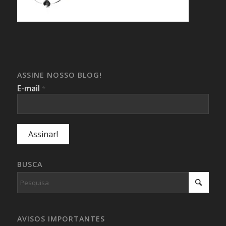
ASSINE NOSSO BLOG!
E-mail
*
BUSCA
AVISOS IMPORTANTES