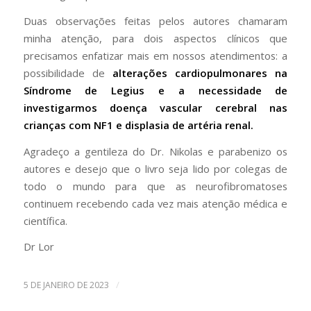
Duas observações feitas pelos autores chamaram
minha atenção, para dois aspectos clínicos que
precisamos enfatizar mais em nossos atendimentos: a
possibilidade de
alterações cardiopulmonares na
Síndrome de Legius e a necessidade de
investigarmos doença vascular cerebral nas
crianças com NF1 e displasia de artéria renal.
Agradeço a gentileza do Dr. Nikolas e parabenizo os
autores e desejo que o livro seja lido por colegas de
todo o mundo para que as neurofibromatoses
continuem recebendo cada vez mais atenção médica e
científica.
Dr Lor
/
5 DE JANEIRO DE 2023