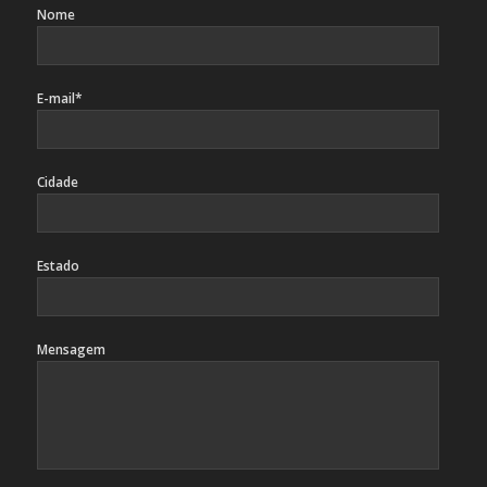
Nome
E-mail*
Cidade
Estado
Mensagem