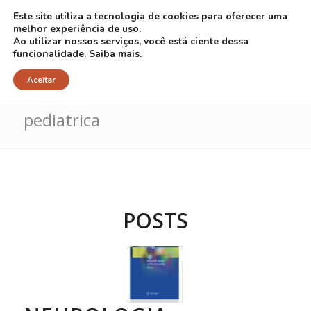
Este site utiliza a tecnologia de cookies para oferecer uma
melhor experiência de uso.
Ao utilizar nossos serviços, você está ciente dessa
funcionalidade.
Saiba mais
.
Arquivo para Tag: neurologia
Aceitar
pediatrica
POSTS