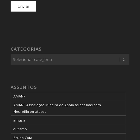
CATEGORIAS
Categorias
ASSUNTOS
AMANF
AMANF Associação Mineira de Apoio às pessoas com
Neurofibromatoses
amusia
autismo
Bruno Cota