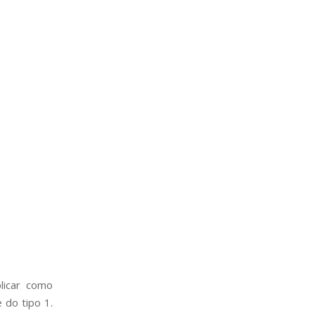
licar como
 do tipo 1.