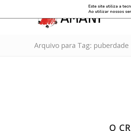
Este site utiliza a t
Ao utilizar nossos se
Arquivo para Tag: puberdade
O C