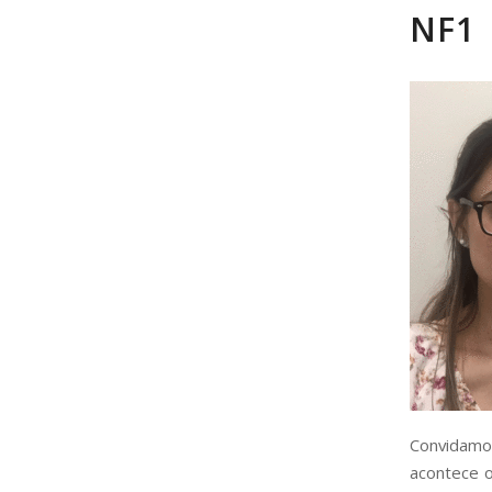
NF1
Convidamo
acontece o