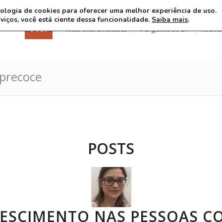
ecnologia de cookies para oferecer uma melhor experiência de uso.
rviços, você está ciente dessa funcionalidade.
Saiba mais
.
3 8 26
Neurofibromatoses
Pergunte ao Dr
Atend
 precoce
POSTS
RESCIMENTO NAS PESSOAS C