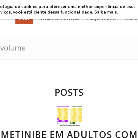
ecnologia de cookies para oferecer uma melhor experiência de uso.
rviços, você está ciente dessa funcionalidade.
Saiba mais
.
3 8 26
Neurofibromatoses
Pergunte ao Dr
Atend
e volume
POSTS
UMETINIBE EM ADULTOS COM