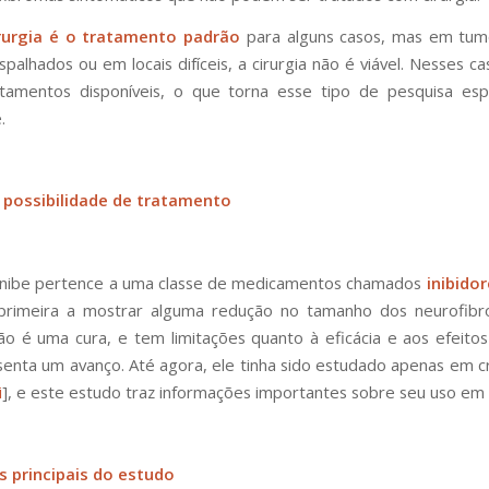
irurgia é o tratamento padrão
para alguns casos, mas em tum
palhados ou em locais difíceis, a cirurgia não é viável. Nesses c
atamentos disponíveis, o que torna esse tipo de pesquisa esp
.
possibilidade de tratamento
inibe pertence a uma classe de medicamentos chamados
inibido
 primeira a mostrar alguma redução no tamanho dos neurofibr
o é uma cura, e tem limitações quanto à eficácia e aos efeitos 
enta um avanço. Até agora, ele tinha sido estudado apenas em cr
i
], e este estudo traz informações importantes sobre seu uso em 
s principais do estudo