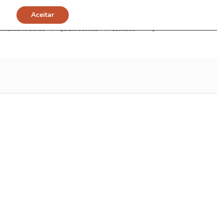
Aceitar
imento Médico
Quem somos
Contato