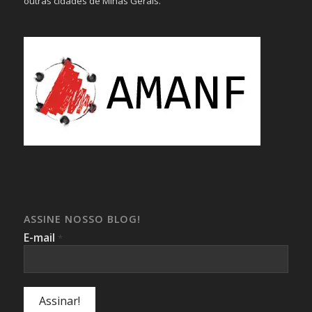
outras cidades de Minas Gerais.
ASSINE NOSSO BLOG!
E-mail
*