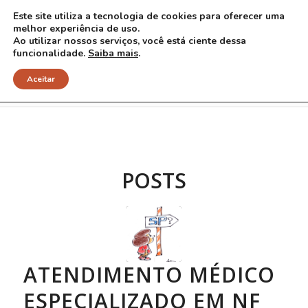
Este site utiliza a tecnologia de cookies para oferecer uma
melhor experiência de uso.
Ao utilizar nossos serviços, você está ciente dessa
funcionalidade.
Saiba mais
.
Arquivo para Tag: São Paulo
Aceitar
POSTS
ATENDIMENTO MÉDICO
ESPECIALIZADO EM NF